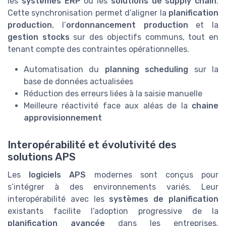
les
systèmes ERP
ou les
solutions de supply chain
.
Cette synchronisation permet d’aligner la
planification
production
, l’
ordonnancement production
et la
gestion stocks
sur des objectifs communs, tout en
tenant compte des contraintes opérationnelles.
Automatisation du
planning scheduling
sur la
base de données actualisées
Réduction des erreurs liées à la saisie manuelle
Meilleure réactivité face aux aléas de la
chaine
approvisionnement
Interopérabilité et évolutivité des
solutions APS
Les
logiciels APS
modernes sont conçus pour
s’intégrer à des environnements variés. Leur
interopérabilité avec les
systèmes de planification
existants facilite l’adoption progressive de la
planification avancée
dans les entreprises.