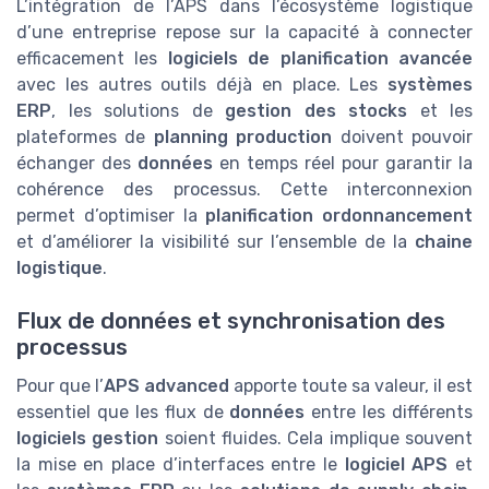
L’intégration de l’APS dans l’écosystème logistique
d’une entreprise repose sur la capacité à connecter
efficacement les
logiciels de planification avancée
avec les autres outils déjà en place. Les
systèmes
ERP
, les solutions de
gestion des stocks
et les
plateformes de
planning production
doivent pouvoir
échanger des
données
en temps réel pour garantir la
cohérence des processus. Cette interconnexion
permet d’optimiser la
planification ordonnancement
et d’améliorer la visibilité sur l’ensemble de la
chaine
logistique
.
Flux de données et synchronisation des
processus
Pour que l’
APS advanced
apporte toute sa valeur, il est
essentiel que les flux de
données
entre les différents
logiciels gestion
soient fluides. Cela implique souvent
la mise en place d’interfaces entre le
logiciel APS
et