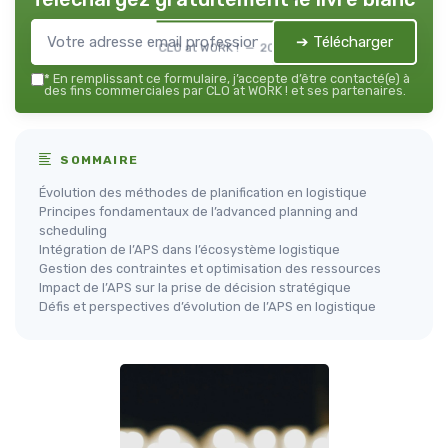
➔ Télécharger
CLO at WORK ! — 2026
*
En remplissant ce formulaire, j’accepte d’être contacté(e) à
des fins commerciales par CLO at WORK ! et ses partenaires.
SOMMAIRE
Évolution des méthodes de planification en logistique
Principes fondamentaux de l’advanced planning and
scheduling
Intégration de l’APS dans l’écosystème logistique
Gestion des contraintes et optimisation des ressources
Impact de l’APS sur la prise de décision stratégique
Défis et perspectives d’évolution de l’APS en logistique