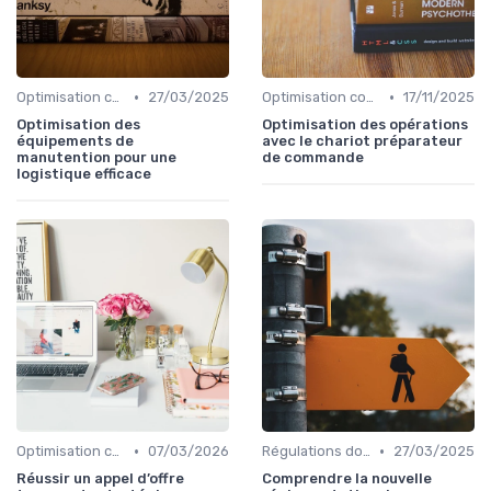
•
•
Optimisation coûts
27/03/2025
Optimisation coûts
17/11/2025
Optimisation des
Optimisation des opérations
équipements de
avec le chariot préparateur
manutention pour une
de commande
logistique efficace
•
•
Optimisation coûts
07/03/2026
Régulations douanières
27/03/2025
Réussir un appel d’offre
Comprendre la nouvelle