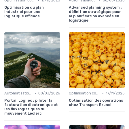
•
•
Optimisation coûts
17/11/2025
Automatisation processus
08/03/2026
Optimisation du plan
Advanced planning system :
industriel pour une
définition stratégique pour
logistique efficace
la planification avancée en
logistique
•
•
Automatisation processus
08/03/2026
Optimisation coûts
17/11/2025
Portail Logilec : piloter la
Optimisation des opérations
facturation électronique et
chez Transport Brunel
les flux logistiques du
mouvement Leclerc