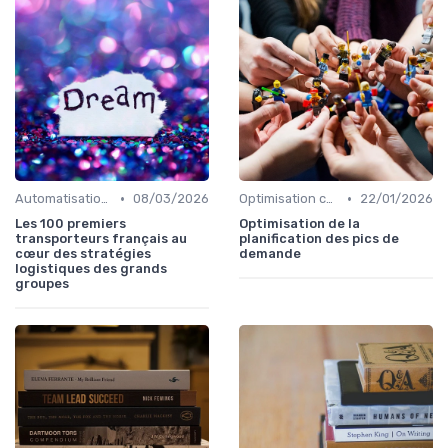
•
•
Automatisation processus
08/03/2026
Optimisation coûts
22/01/2026
Les 100 premiers
Optimisation de la
transporteurs français au
planification des pics de
cœur des stratégies
demande
logistiques des grands
groupes