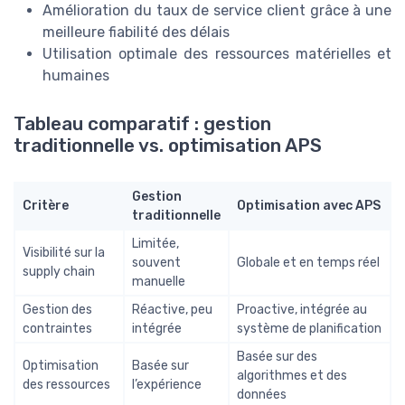
Amélioration du taux de service client grâce à une
meilleure fiabilité des délais
Utilisation optimale des ressources matérielles et
humaines
Tableau comparatif : gestion
traditionnelle vs. optimisation APS
Gestion
Critère
Optimisation avec APS
traditionnelle
Limitée,
Visibilité sur la
souvent
Globale et en temps réel
supply chain
manuelle
Gestion des
Réactive, peu
Proactive, intégrée au
contraintes
intégrée
système de planification
Basée sur des
Optimisation
Basée sur
algorithmes et des
des ressources
l’expérience
données