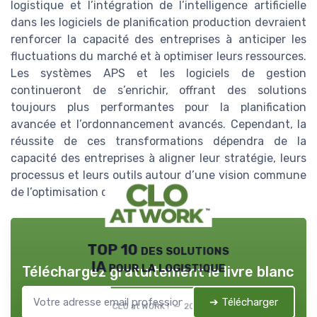
logistique et l’intégration de l’intelligence artificielle
dans les logiciels de planification production devraient
renforcer la capacité des entreprises à anticiper les
fluctuations du marché et à optimiser leurs ressources.
Les systèmes APS et les logiciels de gestion
continueront de s’enrichir, offrant des solutions
toujours plus performantes pour la planification
avancée et l’ordonnancement avancés. Cependant, la
réussite de ces transformations dépendra de la
capacité des entreprises à aligner leur stratégie, leurs
processus et leurs outils autour d’une vision commune
de l’optimisation de la supply chain.
TOP 10 des solutions
IA pour la logistique
Téléchargez gratuitement le livre blanc
➔ Télécharger
CLO at WORK ! — 2026