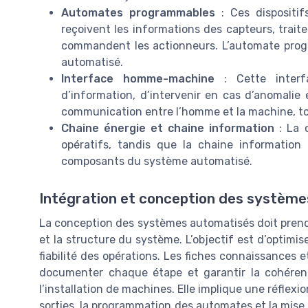
Automates programmables
: Ces dispositif
reçoivent les informations des capteurs, trait
commandent les actionneurs. L’automate pro
automatisé.
Interface homme-machine
: Cette interfa
d’information, d’intervenir en cas d’anomalie e
communication entre l’homme et la machine, tou
Chaine énergie et chaine information
: La 
opératifs, tandis que la chaine information 
composants du système automatisé.
Intégration et conception des systèm
La conception des systèmes automatisés doit prendr
et la structure du système. L’objectif est d’optimise
fiabilité des opérations. Les fiches connaissances e
documenter chaque étape et garantir la cohérenc
l’installation de machines. Elle implique une réflexio
sorties, la programmation des automates et la mise 