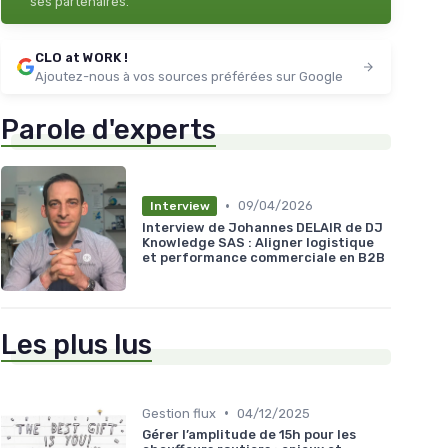
ses partenaires.
CLO at WORK !
Ajoutez-nous à vos sources préférées sur Google
Parole d'experts
•
09/04/2026
Interview
Interview de Johannes DELAIR de DJ
Knowledge SAS : Aligner logistique
et performance commerciale en B2B
Les plus lus
•
Gestion flux
04/12/2025
Gérer l’amplitude de 15h pour les