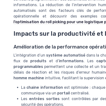
informations. La réduction de l’intervention hu
automatisés sont des facteurs clés de perform
opérationnelle et découvrir des exemples con
l’optimisation du roll picking pour une logistiqu
Impacts sur la productivité et 
Amélioration de la performance opérati
L’intégration d’un
système automatisé
dans la ch
flux de
produits
et d’
informations
. Les
capt
programmables
permettent une collecte et un tra
délais de réaction et les risques d’erreur humai
homme machine
intuitive, facilitant la supervision 
La
chaine information
est optimisée : chaque
communique via un
portail
centralisé.
Les
entrées sorties
sont contrôlées par d
sécurité des opérations.