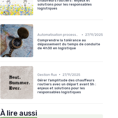
chauffeurs routiers : enjeux et
solutions pour les responsables
logistiques
•
Automatisation processus
27/11/2025
Comprendre la tolérance au
dépassement du temps de conduite
de 4h30 en logistique
•
Gestion flux
27/11/2025
Gérer l’amplitude des chauffeurs
routiers avec un départ avant 5h :
enjeux et solutions pour les
responsables logistiques
À lire aussi