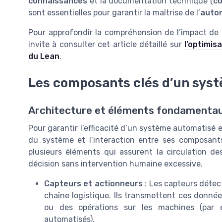
connaissances
et la documentation technique (
co
sont essentielles pour garantir la maîtrise de l’
auto
Pour approfondir la compréhension de l’impact de l
invite à consulter cet article détaillé sur
l’optimis
du Lean
.
Les composants clés d’un syst
Architecture et éléments fondamenta
Pour garantir l’efficacité d’un système automatisé e
du système et l’interaction entre ses composant
plusieurs éléments qui assurent la circulation des
décision sans intervention humaine excessive.
Capteurs et actionneurs
: Les capteurs détect
chaîne logistique. Ils transmettent ces donn
ou des opérations sur les machines (par ex
automatisés).