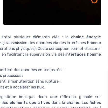
n entre plusieurs éléments clés : la
chaine énergie
n
(transmission des données via des interfaces
homme
érations physiques). Cette conception permet d’assurer
t en facilitant la supervision via des
interfaces homme
mettent des données en temps réel ;
s processus ;
nt la manutention sans rupture ;
urs et à accélérer les flux.
gistique implique donc une réflexion globale sur
on des
éléments operatives
dans la
chaine
. Les
fiches