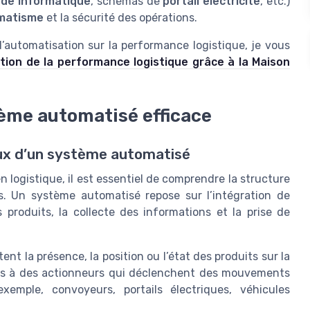
de informatique
, schémas de
portail electricite
, etc.)
matisme
et la sécurité des opérations.
’automatisation sur la performance logistique, je vous
ation de la performance logistique grâce à la Maison
ème automatisé efficace
ux d’un système automatisé
n logistique, il est essentiel de comprendre la structure
s. Un système automatisé repose sur l’intégration de
 produits, la collecte des informations et la prise de
ent la présence, la position ou l’état des produits sur la
ées à des actionneurs qui déclenchent des mouvements
emple, convoyeurs, portails électriques, véhicules