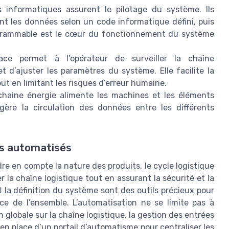
s informatiques assurent le pilotage du système. Ils
ent les données selon un code informatique défini, puis
grammable est le cœur du fonctionnement du système
ce permet à l’opérateur de surveiller la chaîne
t d’ajuster les paramètres du système. Elle facilite la
t en limitant les risques d’erreur humaine.
chaine énergie alimente les machines et les éléments
gère la circulation des données entre les différents
es automatisés
e en compte la nature des produits, le cycle logistique
r la chaîne logistique tout en assurant la sécurité et la
t la définition du système sont des outils précieux pour
e de l’ensemble. L’automatisation ne se limite pas à
n globale sur la chaîne logistique, la gestion des entrées
en place d’un portail d’automatisme pour centraliser les