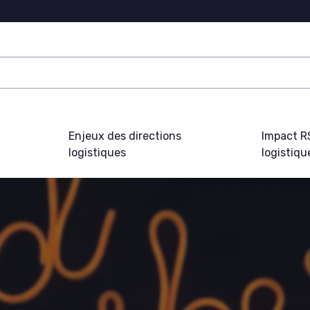
Enjeux des directions
Impact R
logistiques
logistiqu