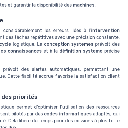
tes et garantir la disponibilité des
machines
.
ue
 considérablement les erreurs liées à l’
intervention
t des tâches répétitives avec une précision constante,
cycle
logistique. La
conception systemes
prévoit des
hes connaissances
et à la
définition systeme
précise
e
prévoit des alertes automatiques, permettant une
ue. Cette fiabilité accrue favorise la satisfaction client
 des priorités
stique permet d’optimiser l’utilisation des ressources
sont pilotés par des
codes informatiques
adaptés, qui
lité. Cela libère du temps pour des missions à plus forte
des flux.