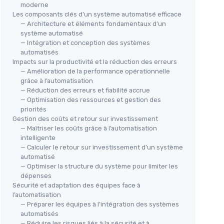
moderne
Les composants clés d’un système automatisé efficace
— Architecture et éléments fondamentaux d’un
système automatisé
— Intégration et conception des systèmes
automatisés
Impacts sur la productivité et la réduction des erreurs
— Amélioration de la performance opérationnelle
grâce à l’automatisation
— Réduction des erreurs et fiabilité accrue
— Optimisation des ressources et gestion des
priorités
Gestion des coûts et retour sur investissement
— Maîtriser les coûts grâce à l’automatisation
intelligente
— Calculer le retour sur investissement d’un système
automatisé
— Optimiser la structure du système pour limiter les
dépenses
Sécurité et adaptation des équipes face à
l’automatisation
— Préparer les équipes à l’intégration des systèmes
automatisés
— Réduire les risques liés à la sécurité et à