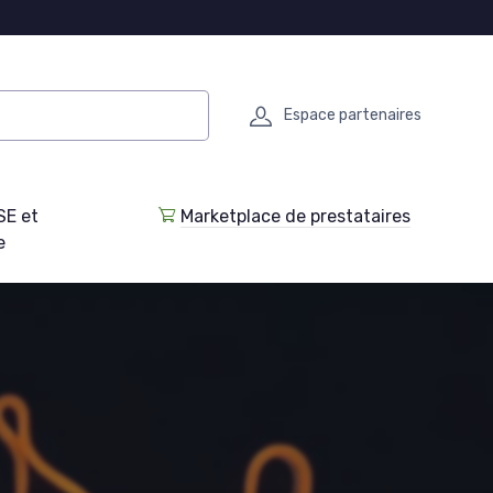
Espace partenaires
SE et
Marketplace de prestataires
e