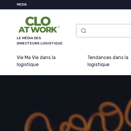
Panneau de gestion des cookies
MEDIA
LE MÉDIA DES
DIRECTEURS LOGISTIQUE
Vie Ma Vie dans la
Tendances dans la
logistique
logistique