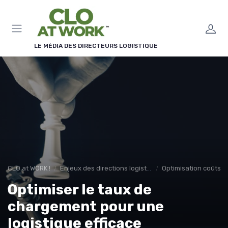
Panneau de gestion des cookies
LE MÉDIA DES DIRECTEURS LOGISTIQUE
CLO at WORK !
Enjeux des directions logistiques
Optimisation coûts
Optimiser le taux de
chargement pour une
logistique efficace