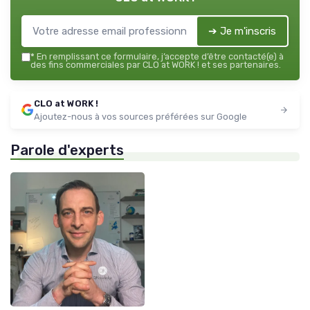
➔ Je m'inscris
*
En remplissant ce formulaire, j’accepte d’être contacté(e) à
des fins commerciales par CLO at WORK ! et ses partenaires.
CLO at WORK !
Ajoutez-nous à vos sources préférées sur Google
Parole d'experts