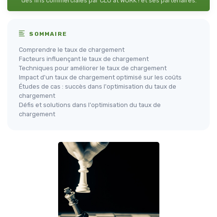
des fins commerciales par CLO at WORK ! et ses partenaires.
SOMMAIRE
Comprendre le taux de chargement
Facteurs influençant le taux de chargement
Techniques pour améliorer le taux de chargement
Impact d'un taux de chargement optimisé sur les coûts
Études de cas : succès dans l'optimisation du taux de
chargement
Défis et solutions dans l'optimisation du taux de
chargement