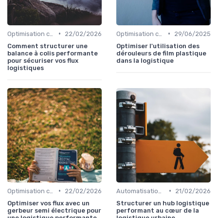
•
•
Optimisation coûts
22/02/2026
Optimisation coûts
29/06/2025
Comment structurer une
Optimiser l'utilisation des
balance à colis performante
dérouleurs de film plastique
pour sécuriser vos flux
dans la logistique
logistiques
•
•
Optimisation coûts
22/02/2026
Automatisation processus
21/02/2026
Optimiser vos flux avec un
Structurer un hub logistique
gerbeur semi électrique pour
performant au cœur de la
une logistique performante
logistique urbaine