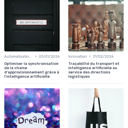
•
•
Automatisation processus
03/01/2026
Innovation
21/02/2026
Optimiser la synchronisation
Traçabilité du transport et
de la chaîne
intelligence artificielle au
d'approvisionnement grâce à
service des directions
l'intelligence artificielle
logistiques