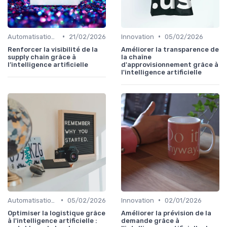
•
•
Automatisation processus
21/02/2026
Innovation
05/02/2026
Renforcer la visibilité de la
Améliorer la transparence de
supply chain grâce à
la chaîne
l’intelligence artificielle
d'approvisionnement grâce à
l'intelligence artificielle
•
•
Automatisation processus
05/02/2026
Innovation
02/01/2026
Optimiser la logistique grâce
Améliorer la prévision de la
à l'intelligence artificielle :
demande grâce à