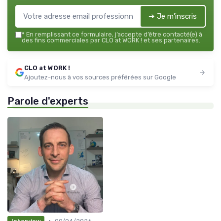
➔ Je m'inscris
*
En remplissant ce formulaire, j’accepte d’être contacté(e) à
des fins commerciales par CLO at WORK ! et ses partenaires.
CLO at WORK !
Ajoutez-nous à vos sources préférées sur Google
Parole d'experts
•