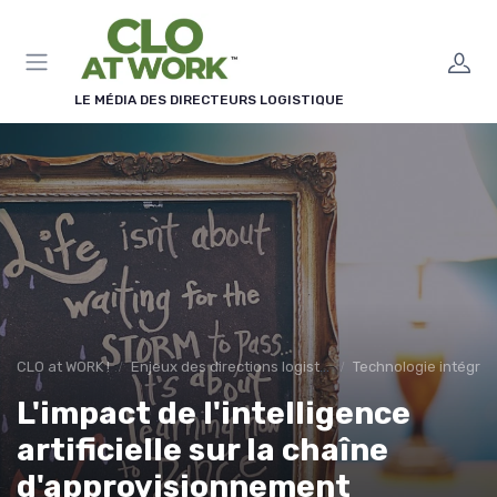
Panneau de gestion des cookies
LE MÉDIA DES DIRECTEURS LOGISTIQUE
CLO at WORK !
Enjeux des directions logistiques
Technologie intégré
L'impact de l'intelligence
artificielle sur la chaîne
d'approvisionnement