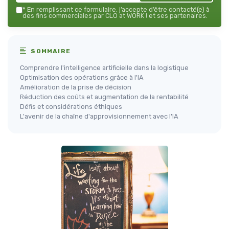
*
En remplissant ce formulaire, j’accepte d’être contacté(e) à
des fins commerciales par CLO at WORK ! et ses partenaires.
SOMMAIRE
Comprendre l'intelligence artificielle dans la logistique
Optimisation des opérations grâce à l'IA
Amélioration de la prise de décision
Réduction des coûts et augmentation de la rentabilité
Défis et considérations éthiques
L'avenir de la chaîne d'approvisionnement avec l'IA