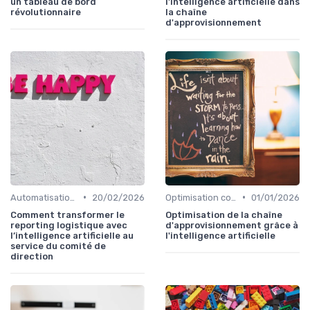
un tableau de bord
l'intelligence artificielle dans
révolutionnaire
la chaîne
d'approvisionnement
•
•
Automatisation processus
20/02/2026
Optimisation coûts
01/01/2026
Comment transformer le
Optimisation de la chaîne
reporting logistique avec
d'approvisionnement grâce à
l’intelligence artificielle au
l'intelligence artificielle
service du comité de
direction