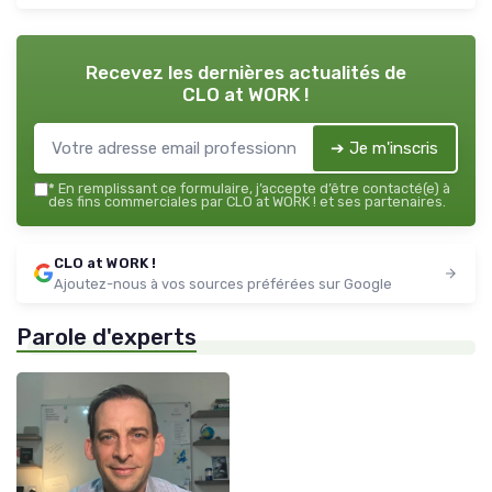
Recevez les dernières actualités de
CLO at WORK !
➔ Je m'inscris
*
En remplissant ce formulaire, j’accepte d’être contacté(e) à
des fins commerciales par CLO at WORK ! et ses partenaires.
CLO at WORK !
Ajoutez-nous à vos sources préférées sur Google
Parole d'experts