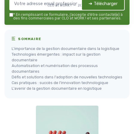
➔ Télécharger
CLO at WORK ! — 2026
*
En remplissant ce formulaire, j’accepte d’être contacté(e) à
des fins commerciales par CLO at WORK ! et ses partenaires.
SOMMAIRE
L'importance de la gestion documentaire dans la logistique
Technologies émergentes : impact sur la gestion
documentaire
Automatisation et numérisation des processus
documentaires
Défis et solutions dans l'adoption de nouvelles technologies
Cas pratiques : succès de l'innovation technologique
L'avenir de la gestion documentaire en logistique