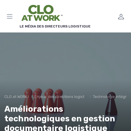
Panneau de gestion des cookies
LE MÉDIA DES DIRECTEURS LOGISTIQUE
CLO at WORK !
Enjeux des directions logistiques
Technologie intégré
Améliorations
technologiques en gestion
documentaire logistique