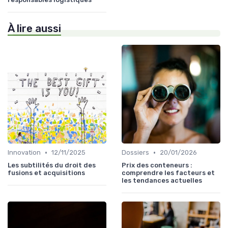
À lire aussi
•
•
Innovation
12/11/2025
Dossiers
20/01/2026
Les subtilités du droit des
Prix des conteneurs :
fusions et acquisitions
comprendre les facteurs et
les tendances actuelles