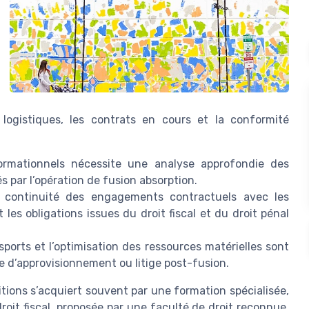
 logistiques, les contrats en cours et la conformité
formationnels nécessite une analyse approfondie des
s par l’opération de fusion absorption.
la continuité des engagements contractuels avec les
 les obligations issues du droit fiscal et du droit pénal
sports et l’optimisation des ressources matérielles sont
re d’approvisionnement ou litige post-fusion.
itions s’acquiert souvent par une formation spécialisée,
roit fiscal, proposée par une faculté de droit reconnue.