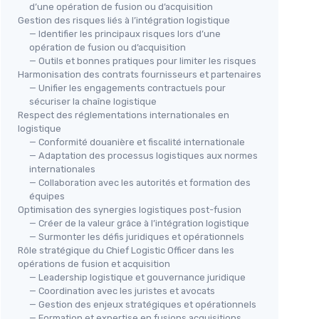
d’une opération de fusion ou d’acquisition
Gestion des risques liés à l’intégration logistique
— Identifier les principaux risques lors d’une
opération de fusion ou d’acquisition
— Outils et bonnes pratiques pour limiter les risques
Harmonisation des contrats fournisseurs et partenaires
— Unifier les engagements contractuels pour
sécuriser la chaîne logistique
Respect des réglementations internationales en
logistique
— Conformité douanière et fiscalité internationale
— Adaptation des processus logistiques aux normes
internationales
— Collaboration avec les autorités et formation des
équipes
Optimisation des synergies logistiques post-fusion
— Créer de la valeur grâce à l’intégration logistique
— Surmonter les défis juridiques et opérationnels
Rôle stratégique du Chief Logistic Officer dans les
opérations de fusion et acquisition
— Leadership logistique et gouvernance juridique
— Coordination avec les juristes et avocats
— Gestion des enjeux stratégiques et opérationnels
— Formation et expertise en fusions acquisitions