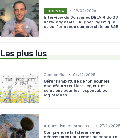
•
09/04/2026
Interview
Interview de Johannes DELAIR de DJ
Knowledge SAS : Aligner logistique
et performance commerciale en B2B
Les plus lus
•
Gestion flux
04/12/2025
Gérer l’amplitude de 15h pour les
chauffeurs routiers : enjeux et
solutions pour les responsables
logistiques
•
Automatisation processus
27/11/2025
Comprendre la tolérance au
dépassement du temps de conduite