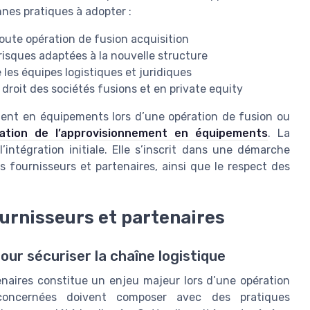
nnes pratiques à adopter :
toute opération de fusion acquisition
risques adaptées à la nouvelle structure
es équipes logistiques et juridiques
 droit des sociétés fusions et en private equity
ement en équipements lors d’une opération de fusion ou
isation de l’approvisionnement en équipements
. La
’intégration initiale. Elle s’inscrit dans une démarche
s fournisseurs et partenaires, ainsi que le respect des
urnisseurs et partenaires
ur sécuriser la chaîne logistique
enaires constitue un enjeu majeur lors d’une opération
 concernées doivent composer avec des pratiques