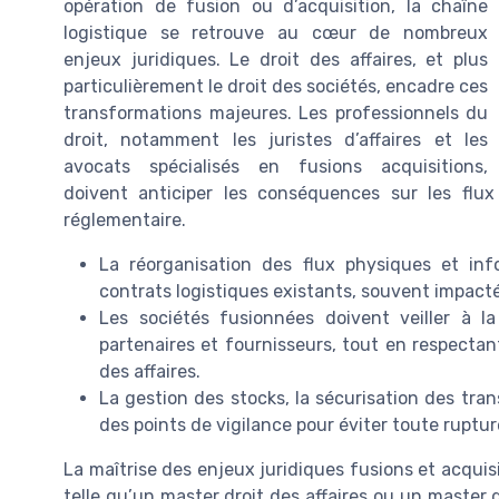
opération de fusion ou d’acquisition, la chaîne
logistique se retrouve au cœur de nombreux
enjeux juridiques. Le droit des affaires, et plus
particulièrement le droit des sociétés, encadre ces
transformations majeures. Les professionnels du
droit, notamment les juristes d’affaires et les
avocats spécialisés en fusions acquisitions,
doivent anticiper les conséquences sur les flux
réglementaire.
La réorganisation des flux physiques et in
contrats logistiques existants, souvent impacté
Les sociétés fusionnées doivent veiller à 
partenaires et fournisseurs, tout en respectant
des affaires.
La gestion des stocks, la sécurisation des tran
des points de vigilance pour éviter toute ruptu
La maîtrise des enjeux juridiques fusions et acquis
telle qu’un master droit des affaires ou un master d