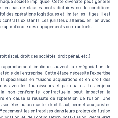
haque société impliquée. Cette diversité peut générer
nt en cas de clauses contradictoires ou de conditions
 des opérations logistiques et limiter les litiges, il est
 contrats existants. Les juristes d’affaires, en lien avec
vue approfondie des engagements contractuels :
t fiscal, droit des sociétés, droit pénal, etc.)
e rapprochement implique souvent la renégociation de
ratégie de l’entreprise. Cette étape nécessite l’expertise
s spécialisés en fusions acquisitions et en droit des
tions avec les fournisseurs et partenaires. Les enjeux
 la non-conformité contractuelle peut impacter la
re en cause la réussite de l’opération de fusion. Une
sociétés ou un master droit fiscal, permet aux juristes
ficacement les entreprises dans leurs projets de fusion
anification et de l’optimisation post-fusion, découvrez