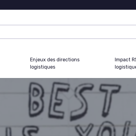
Enjeux des directions
Impact R
logistiques
logistiqu