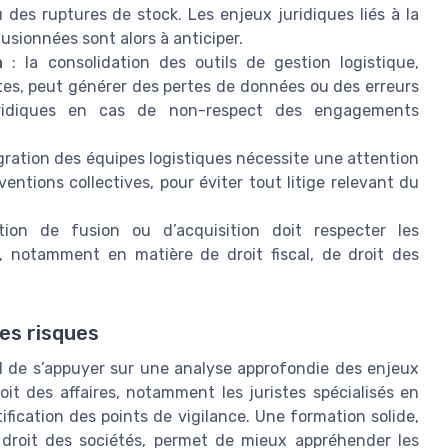
 des ruptures de stock. Les enjeux juridiques liés à la
fusionnées sont alors à anticiper.
n
: la consolidation des outils de gestion logistique,
ntes, peut générer des pertes de données ou des erreurs
ridiques en cas de non-respect des engagements
égration des équipes logistiques nécessite une attention
ventions collectives, pour éviter tout litige relevant du
on de fusion ou d’acquisition doit respecter les
s, notamment en matière de droit fiscal, de droit des
les risques
tiel de s’appuyer sur une analyse approfondie des enjeux
oit des affaires, notamment les juristes spécialisés en
tification des points de vigilance. Une formation solide,
droit des sociétés, permet de mieux appréhender les