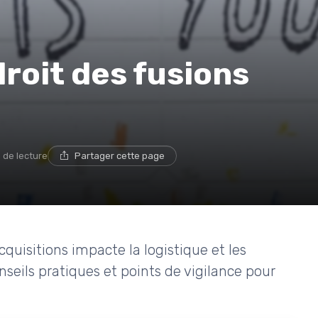
droit des fusions
 de lecture
Partager cette page
quisitions impacte la logistique et les
onseils pratiques et points de vigilance pour