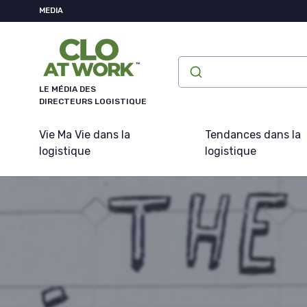
Panneau de gestion des cookies
MEDIA
LE MÉDIA DES
DIRECTEURS LOGISTIQUE
Vie Ma Vie dans la
Tendances dans la
logistique
logistique