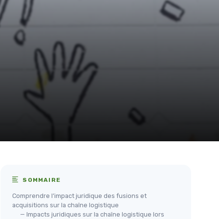
SOMMAIRE
Comprendre l’impact juridique des fusions et
acquisitions sur la chaîne logistique
— Impacts juridiques sur la chaîne logistique lors