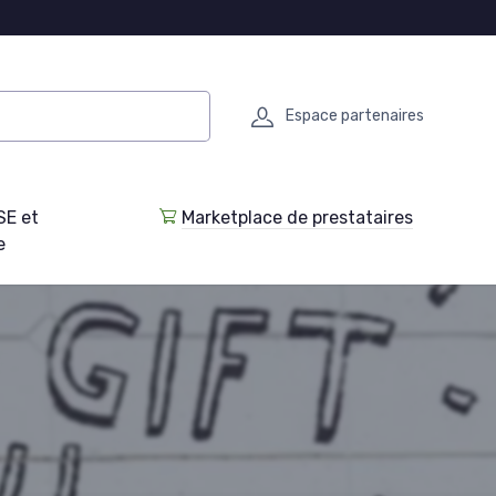
Espace partenaires
SE et
Marketplace de prestataires
e