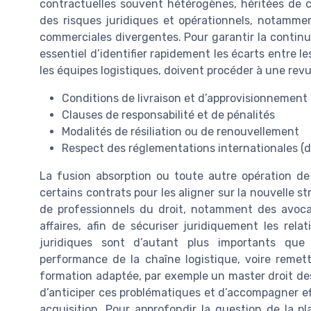
contractuelles souvent hétérogènes, héritées de c
des risques juridiques et opérationnels, notamme
commerciales divergentes. Pour garantir la continuité
essentiel d’identifier rapidement les écarts entre les
les équipes logistiques, doivent procéder à une re
Conditions de livraison et d’approvisionnement
Clauses de responsabilité et de pénalités
Modalités de résiliation ou de renouvellement
Respect des réglementations internationales (droi
La fusion absorption ou toute autre opération d
certains contrats pour les aligner sur la nouvelle st
de professionnels du droit, notamment des avocat
affaires, afin de sécuriser juridiquement les rela
juridiques sont d’autant plus importants que
performance de la chaîne logistique, voire remett
formation adaptée, par exemple un master droit des 
d’anticiper ces problématiques et d’accompagner ef
acquisition. Pour approfondir la question de la pl