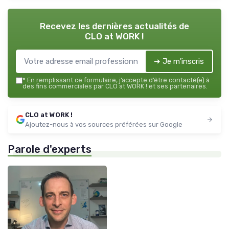
Recevez les dernières actualités de
CLO at WORK !
➔ Je m'inscris
*
En remplissant ce formulaire, j’accepte d’être contacté(e) à
des fins commerciales par CLO at WORK ! et ses partenaires.
CLO at WORK !
Ajoutez-nous à vos sources préférées sur Google
Parole d'experts