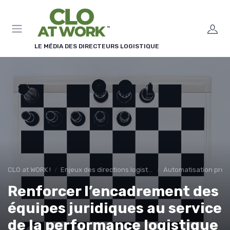
Panneau de gestion des cookies
LE MÉDIA DES DIRECTEURS LOGISTIQUE
CLO at WORK !
Enjeux des directions logistiques
Automatisation proc
Renforcer l’encadrement des
équipes juridiques au service
de la performance logistique