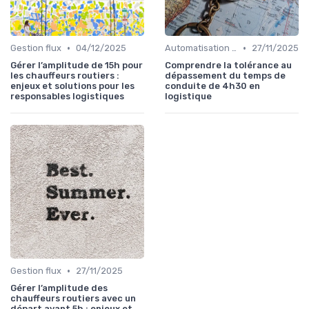
•
•
Gestion flux
04/12/2025
Automatisation processus
27/11/2025
Gérer l’amplitude de 15h pour
Comprendre la tolérance au
les chauffeurs routiers :
dépassement du temps de
enjeux et solutions pour les
conduite de 4h30 en
responsables logistiques
logistique
•
Gestion flux
27/11/2025
Gérer l’amplitude des
chauffeurs routiers avec un
départ avant 5h : enjeux et