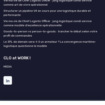
Vie ma vie de Chief Logistic Officer : jung logistique condi service
comme art de vivre opérationnel
Structurer un pipeline V4 en cours pour une logistique durable et
performante
Vie ma vie de Chief Logistic Officer : jung logistique condi service
comme modèle d’excellence opérationnelle
Goods-to-person vs person-to-goods : trancher le débat selon votre
profil de commandes
Le 3PL de demain sera-t-il un armateur ? La convergence maritime-
logistique questionne le modèle
CLO at WORK !
MEDIA