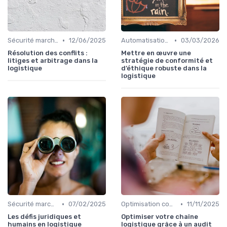
•
•
Sécurité marchandises
12/06/2025
Automatisation processus
03/03/2026
Résolution des conflits :
Mettre en œuvre une
litiges et arbitrage dans la
stratégie de conformité et
logistique
d’éthique robuste dans la
logistique
•
•
Sécurité marchandises
07/02/2025
Optimisation coûts
11/11/2025
Les défis juridiques et
Optimiser votre chaîne
humains en logistique
logistique grâce à un audit