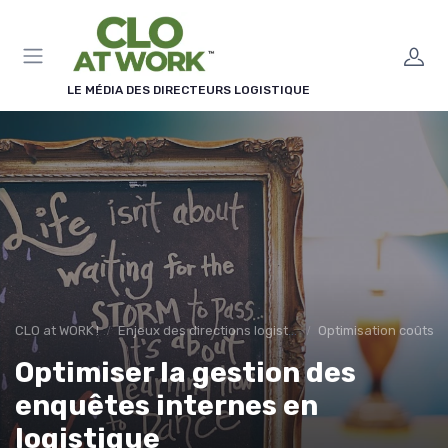
Panneau de gestion des cookies
LE MÉDIA DES DIRECTEURS LOGISTIQUE
CLO at WORK !
Enjeux des directions logistiques
Optimisation coûts
Optimiser la gestion des
enquêtes internes en
logistique