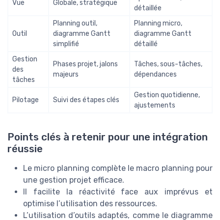
Vue
Globale, stratégique
détaillée
Planning outil,
Planning micro,
Outil
diagramme Gantt
diagramme Gantt
simplifié
détaillé
Gestion
Phases projet, jalons
Tâches, sous-tâches,
des
majeurs
dépendances
tâches
Gestion quotidienne,
Pilotage
Suivi des étapes clés
ajustements
Points clés à retenir pour une intégration
réussie
Le micro planning complète le macro planning pour
une gestion projet efficace.
Il facilite la réactivité face aux imprévus et
optimise l’utilisation des ressources.
L’utilisation d’outils adaptés, comme le diagramme