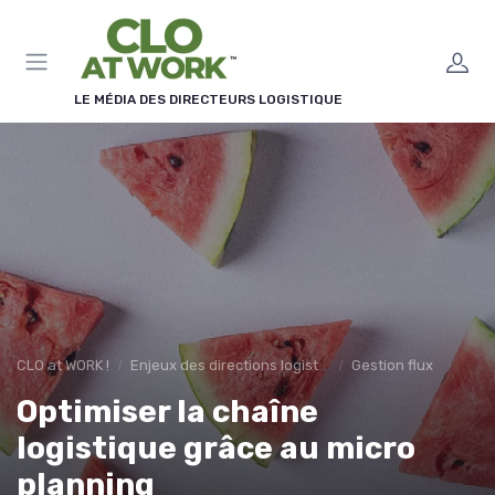
Panneau de gestion des cookies
LE MÉDIA DES DIRECTEURS LOGISTIQUE
CLO at WORK !
Enjeux des directions logistiques
Gestion flux
Optimiser la chaîne
logistique grâce au micro
planning