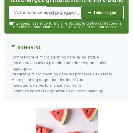
➔ Télécharger
CLO at WORK ! — 2026
*
En remplissant ce formulaire, j’accepte d’être contacté(e) à
des fins commerciales par CLO at WORK ! et ses partenaires.
SOMMAIRE
Comprendre le micro planning dans la logistique
Les enjeux du micro planning pour les responsables
logistiques
Intégrer le micro planning dans les processus existants
Micro planning et gestion des imprévus
Indicateurs de performance à surveiller
Exemples concrets d’application du micro planning