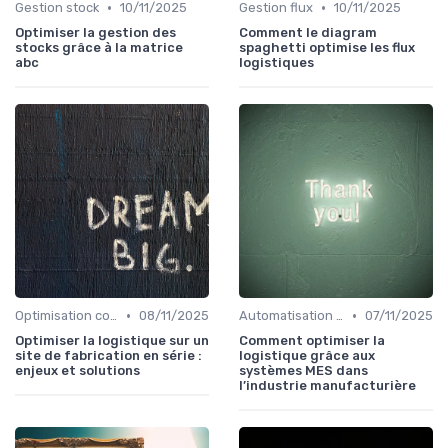
•
•
Gestion stock
10/11/2025
Gestion flux
10/11/2025
Optimiser la gestion des
Comment le diagram
stocks grâce à la matrice
spaghetti optimise les flux
abc
logistiques
•
•
Optimisation coûts
08/11/2025
Automatisation processus
07/11/2025
Optimiser la logistique sur un
Comment optimiser la
site de fabrication en série :
logistique grâce aux
enjeux et solutions
systèmes MES dans
l’industrie manufacturière