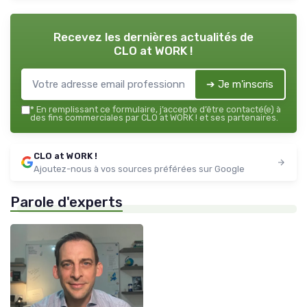
Recevez les dernières actualités de
CLO at WORK !
➔ Je m'inscris
*
En remplissant ce formulaire, j’accepte d’être contacté(e) à
des fins commerciales par CLO at WORK ! et ses partenaires.
CLO at WORK !
Ajoutez-nous à vos sources préférées sur Google
Parole d'experts