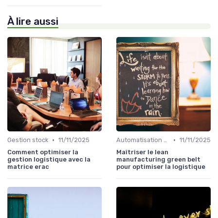
À lire aussi
•
•
Gestion stock
11/11/2025
Automatisation processus
11/11/2025
Comment optimiser la
Maîtriser le lean
gestion logistique avec la
manufacturing green belt
matrice erac
pour optimiser la logistique