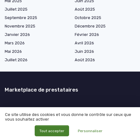
Mai 2025
Juin 2025
Juillet 2025
Août 2025
Septembre 2025
Octobre 2025
Novembre 2025
Décembre 2025
Janvier 2026
Février 2026
Mars 2026
Avril 2026
Mai 2026
Juin 2026
Juillet 2026
Août 2026
Marketplace de prestataires
Les plus lus
Ce site utilise des cookies et vous donne le contrôle sur ceux que
vous souhaitez activer
Gérer l’amplitude de 15h pour les chauffeurs routiers : enjeux et
solutions pour les responsables logistiques
Tout accepter
Personnaliser
Comprendre la tolérance au dépassement du temps de conduite de