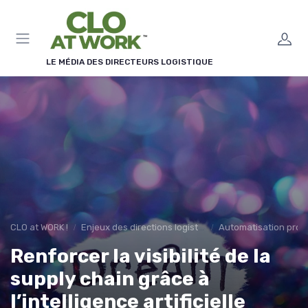
Panneau de gestion des cookies
LE MÉDIA DES DIRECTEURS LOGISTIQUE
CLO at WORK !
Enjeux des directions logistiques
Automatisation proc
Renforcer la visibilité de la
supply chain grâce à
l’intelligence artificielle