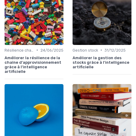
•
•
Résilience chaîne
24/06/2025
Gestion stock
31/12/2025
Améliorer la résilience de la
Améliorer la gestion des
chaîne d'approvisionnement
stocks grâce à l'intelligence
grâce à l'intelligence
artificielle
artificielle