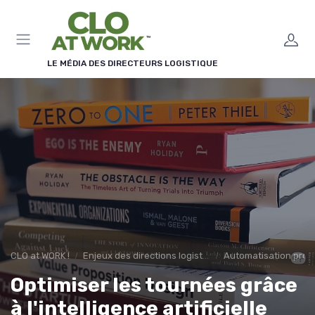
Panneau de gestion des cookies
LE MÉDIA DES DIRECTEURS LOGISTIQUE
CLO at WORK !
Enjeux des directions logistiques
Automatisation proc
Optimiser les tournées grâce
à l'intelligence artificielle