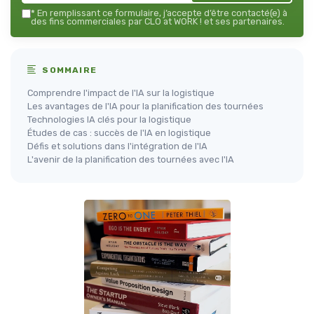
*
En remplissant ce formulaire, j’accepte d’être contacté(e) à
des fins commerciales par CLO at WORK ! et ses partenaires.
SOMMAIRE
Comprendre l'impact de l'IA sur la logistique
Les avantages de l'IA pour la planification des tournées
Technologies IA clés pour la logistique
Études de cas : succès de l'IA en logistique
Défis et solutions dans l'intégration de l'IA
L'avenir de la planification des tournées avec l'IA