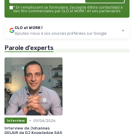
*
En remplissant ce formulaire, j’accepte d’être contacté(e) à
des fins commerciales par CLO at WORK ! et ses partenaires.
CLO at WORK !
Ajoutez-nous à vos sources préférées sur Google
Parole d'experts
•
09/04/2026
Interview
Interview de Johannes
DELAIR de DJ Knowledge SAS