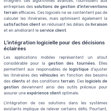
intègrent ces algorithmes avancés, fournissent aux
entreprises des
solutions de gestion d’interventions
terrain
efficaces. Ces logiciels ne se contentent pas de
calculer les itinéraires, mais optimisent également la
satisfaction client
en réduisant les délais de
livraison
et en améliorant le
service client
.
L’intégration logicielle pour des décisions
éclairées
Les applications mobiles représentent un atout
considérable pour la
gestion des tournées
. Elles
permettent aux responsables de
logistique
d’ajuster
les itinéraires des
véhicules
en fonction des besoins
des
clients
et des conditions
terrain
. Ces
logiciels de
gestion
deviennent ainsi des outils précieux pour
assurer une
expérience client
optimale.
L'intégration de ces solutions dans les systèmes
existants implique de relever certains défis. Pourtant,