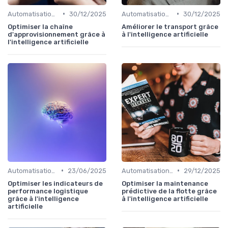
•
•
Automatisation processus
30/12/2025
Automatisation processus
30/12/2025
Optimiser la chaîne
Améliorer le transport grâce
d'approvisionnement grâce à
à l'intelligence artificielle
l'intelligence artificielle
•
•
Automatisation processus
23/06/2025
Automatisation processus
29/12/2025
Optimiser les indicateurs de
Optimiser la maintenance
performance logistique
prédictive de la flotte grâce
grâce à l'intelligence
à l'intelligence artificielle
artificielle