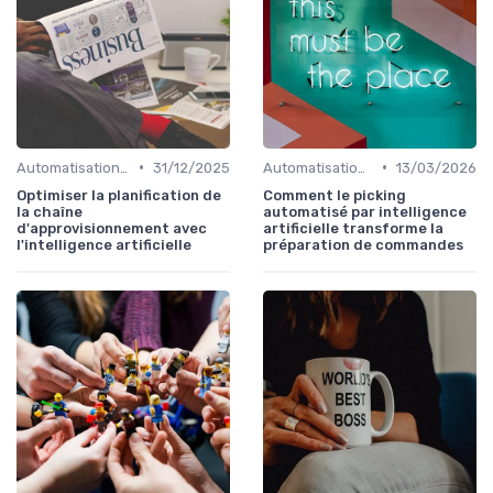
•
•
Automatisation processus
31/12/2025
Automatisation processus
13/03/2026
Optimiser la planification de
Comment le picking
la chaîne
automatisé par intelligence
d'approvisionnement avec
artificielle transforme la
l'intelligence artificielle
préparation de commandes