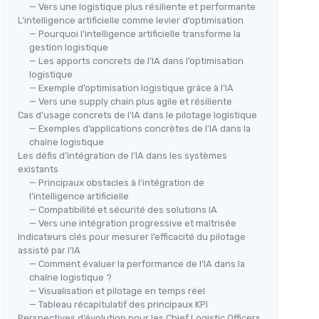
— Vers une logistique plus résiliente et performante
L’intelligence artificielle comme levier d’optimisation
— Pourquoi l’intelligence artificielle transforme la
gestion logistique
— Les apports concrets de l’IA dans l’optimisation
logistique
— Exemple d’optimisation logistique grâce à l’IA
— Vers une supply chain plus agile et résiliente
Cas d’usage concrets de l’IA dans le pilotage logistique
— Exemples d’applications concrètes de l’IA dans la
chaîne logistique
Les défis d’intégration de l’IA dans les systèmes
existants
— Principaux obstacles à l’intégration de
l’intelligence artificielle
— Compatibilité et sécurité des solutions IA
— Vers une intégration progressive et maîtrisée
Indicateurs clés pour mesurer l’efficacité du pilotage
assisté par l’IA
— Comment évaluer la performance de l’IA dans la
chaîne logistique ?
— Visualisation et pilotage en temps réel
— Tableau récapitulatif des principaux KPI
Perspectives d’évolution pour les Chief Logistic Officers