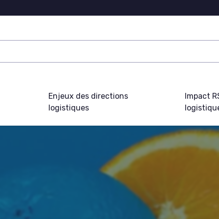
Enjeux des directions
Impact R
logistiques
logistiqu