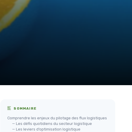
SOMMAIRE
Comprendre les enjeux du pilotage des flux logistiques
— Les défis quotidiens du secteur logistique
— Les leviers d’optimisation logistique