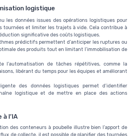
misation logistique
nu les données issues des opérations logistiques pour
es tournées et limiter les trajets à vide. Cela contribue à
éduction significative des coûts logistiques.
thmes prédictifs permettent d’anticiper les ruptures ou
optimale des produits tout en limitant l’immobilisation de
ite l’automatisation de tâches répétitives, comme la
isons, libérant du temps pour les équipes et améliorant
lligente des données logistiques permet d’identifier
chaîne logistique et de mettre en place des actions
à l’IA
tion des conteneurs à poubelle illustre bien l’apport de
lux de collecte, il est possible de planifier des tournées