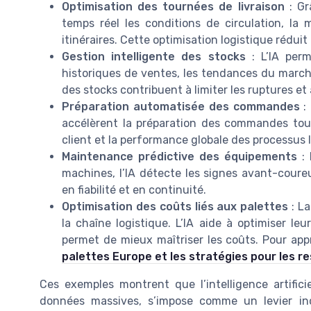
Optimisation des tournées de livraison
: Gr
temps réel les conditions de circulation, la 
itinéraires. Cette optimisation logistique réduit
Gestion intelligente des stocks
: L’IA perm
historiques de ventes, les tendances du marché
des stocks contribuent à limiter les ruptures et
Préparation automatisée des commandes
: 
accélèrent la préparation des commandes tout 
client et la performance globale des processus 
Maintenance prédictive des équipements
: 
machines, l’IA détecte les signes avant-coure
en fiabilité et en continuité.
Optimisation des coûts liés aux palettes
: La
la chaîne logistique. L’IA aide à optimiser leur
permet de mieux maîtriser les coûts. Pour appr
palettes Europe et les stratégies pour les r
Ces exemples montrent que l’intelligence artificie
données massives, s’impose comme un levier inco