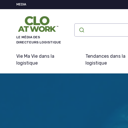
Panneau de gestion des cookies
MEDIA
LE MÉDIA DES
DIRECTEURS LOGISTIQUE
Vie Ma Vie dans la
Tendances dans la
logistique
logistique