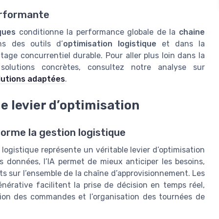
performante
iques
conditionne la performance globale de la
chaine
ns des outils d’
optimisation logistique
et dans la
age concurrentiel durable. Pour aller plus loin dans la
olutions concrètes, consultez notre analyse sur
olutions adaptées
.
me levier d’optimisation
sforme la gestion logistique
la logistique représente un véritable levier d’optimisation
s données, l’IA permet de mieux anticiper les besoins,
oûts sur l’ensemble de la chaîne d’approvisionnement. Les
nérative facilitent la prise de décision en temps réel,
ation des commandes et l’organisation des tournées de