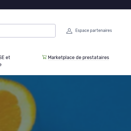
Espace partenaires
SE et
Marketplace de prestataires
e