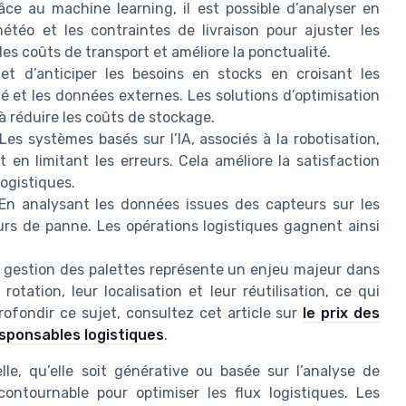
âce au machine learning, il est possible d’analyser en
météo et les contraintes de livraison pour ajuster les
 les coûts de transport et améliore la ponctualité.
et d’anticiper les besoins en stocks en croisant les
 et les données externes. Les solutions d’optimisation
 à réduire les coûts de stockage.
Les systèmes basés sur l’IA, associés à la robotisation,
en limitant les erreurs. Cela améliore la satisfaction
logistiques.
En analysant les données issues des capteurs sur les
urs de panne. Les opérations logistiques gagnent ainsi
 gestion des palettes représente un enjeu majeur dans
 rotation, leur localisation et leur réutilisation, ce qui
ofondir ce sujet, consultez cet article sur
le prix des
esponsables logistiques
.
lle, qu’elle soit générative ou basée sur l’analyse de
ntournable pour optimiser les flux logistiques. Les