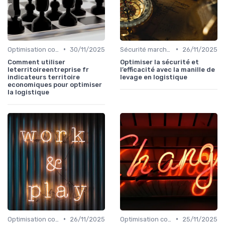
•
•
Optimisation coûts
30/11/2025
Sécurité marchandises
26/11/2025
Comment utiliser
Optimiser la sécurité et
leterritoireentreprise fr
l’efficacité avec la manille de
indicateurs territoire
levage en logistique
economiques pour optimiser
la logistique
•
•
Optimisation coûts
26/11/2025
Optimisation coûts
25/11/2025