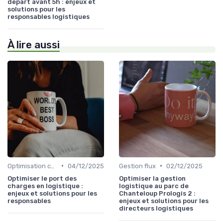
départ avant 5h : enjeux et
solutions pour les
responsables logistiques
À lire aussi
•
•
Optimisation coûts
04/12/2025
Gestion flux
02/12/2025
Optimiser le port des
Optimiser la gestion
charges en logistique :
logistique au parc de
enjeux et solutions pour les
Chanteloup Prologis 2 :
responsables
enjeux et solutions pour les
directeurs logistiques