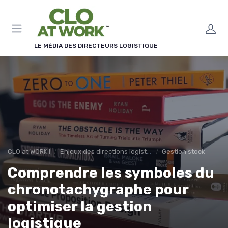
Panneau de gestion des cookies
LE MÉDIA DES DIRECTEURS LOGISTIQUE
CLO at WORK !
Enjeux des directions logistiques
Gestion stock
Comprendre les symboles du
chronotachygraphe pour
optimiser la gestion
logistique