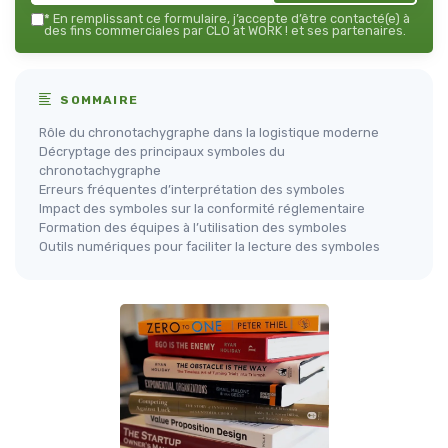
*
En remplissant ce formulaire, j’accepte d’être contacté(e) à
des fins commerciales par CLO at WORK ! et ses partenaires.
SOMMAIRE
Rôle du chronotachygraphe dans la logistique moderne
Décryptage des principaux symboles du
chronotachygraphe
Erreurs fréquentes d’interprétation des symboles
Impact des symboles sur la conformité réglementaire
Formation des équipes à l’utilisation des symboles
Outils numériques pour faciliter la lecture des symboles