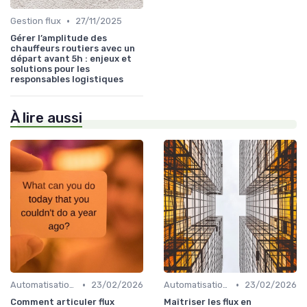
•
Gestion flux
27/11/2025
Gérer l’amplitude des
chauffeurs routiers avec un
départ avant 5h : enjeux et
solutions pour les
responsables logistiques
À lire aussi
•
•
Automatisation processus
23/02/2026
Automatisation processus
23/02/2026
Comment articuler flux
Maîtriser les flux en