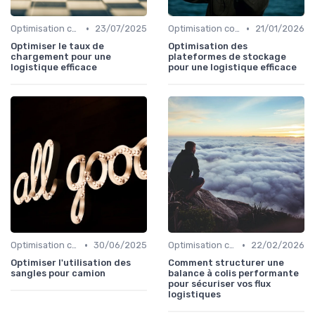
•
•
Optimisation coûts
23/07/2025
Optimisation coûts
21/01/2026
Optimiser le taux de
Optimisation des
chargement pour une
plateformes de stockage
logistique efficace
pour une logistique efficace
•
•
Optimisation coûts
30/06/2025
Optimisation coûts
22/02/2026
Optimiser l'utilisation des
Comment structurer une
sangles pour camion
balance à colis performante
pour sécuriser vos flux
logistiques