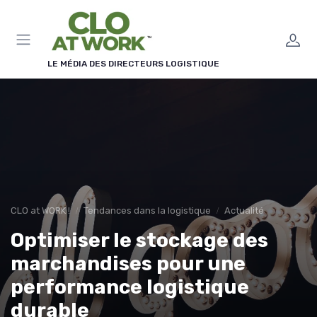
Panneau de gestion des cookies
LE MÉDIA DES DIRECTEURS LOGISTIQUE
CLO at WORK !
Tendances dans la logistique
Actualité
Optimiser le stockage des
marchandises pour une
performance logistique
durable