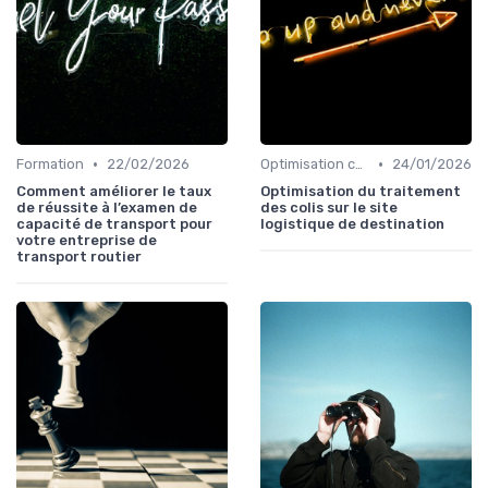
•
•
Formation
22/02/2026
Optimisation coûts
24/01/2026
Comment améliorer le taux
Optimisation du traitement
de réussite à l’examen de
des colis sur le site
capacité de transport pour
logistique de destination
votre entreprise de
transport routier