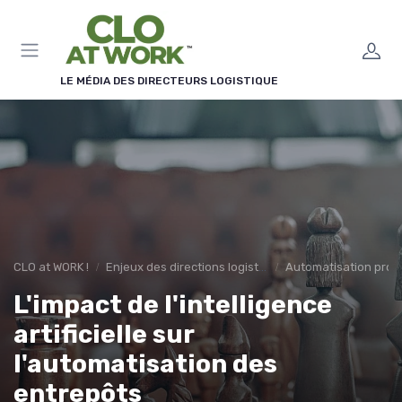
Panneau de gestion des cookies
LE MÉDIA DES DIRECTEURS LOGISTIQUE
CLO at WORK !
Enjeux des directions logistiques
Automatisation proc
L'impact de l'intelligence
artificielle sur
l'automatisation des
entrepôts