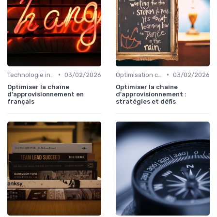
•
•
Technologie intégrée
03/02/2026
Optimisation coûts
03/02/2026
Optimiser la chaîne
Optimiser la chaîne
d'approvisionnement en
d'approvisionnement :
français
stratégies et défis