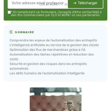
➔ Télécharger
CLO at WORK ! — 2026
*
En remplissant ce formulaire, j’accepte d’être contacté(e) à
des fins commerciales par CLO at WORK ! et ses partenaires.
SOMMAIRE
Comprendre les enjeux de l’automatisation des entrepôts
L’intelligence artificielle au service de la gestion des stocks
Optimisation des flux de marchandises grâce à l’IA
Automatisation des tâches répétitives et réduction des
coûts
Sécurité et gestion des risques dans les entrepôts
automatisés
Les défis humains de l’automatisation intelligente