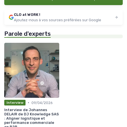
CLO at WORK !
Ajoutez-nous à vos sources préférées sur Google
Parole d'experts
•
09/04/2026
Interview
Interview de Johannes
DELAIR de DJ Knowledge SAS
: Aligner logistique et
performance commerciale
en B2B