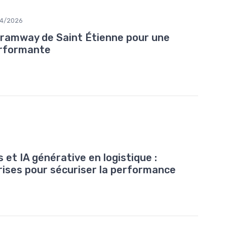
04/2026
 tramway de Saint Étienne pour une
erformante
et IA générative en logistique :
grises pour sécuriser la performance