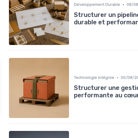
•
Développement Durable
08/0
Structurer un pipelin
durable et performa
•
Technologie intégrée
05/08/2
Structurer une gesti
performante au cœur 