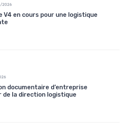
8/2026
e V4 en cours pour une logistique
nte
026
on documentaire d’entreprise
de la direction logistique