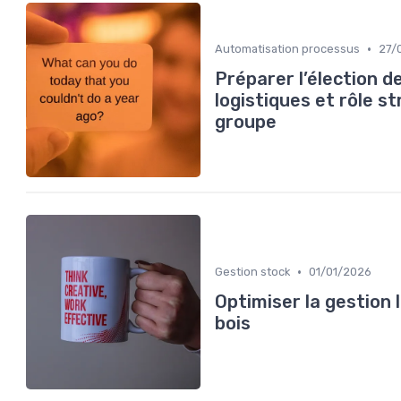
•
Automatisation processus
27/
Préparer l’élection d
logistiques et rôle s
groupe
•
Gestion stock
01/01/2026
Optimiser la gestion 
bois