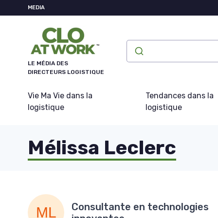
Panneau de gestion des cookies
MEDIA
LE MÉDIA DES
DIRECTEURS LOGISTIQUE
Vie Ma Vie dans la
Tendances dans la
logistique
logistique
Mélissa Leclerc
Consultante en technologies