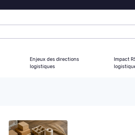
Enjeux des directions
Impact R
logistiques
logistiqu