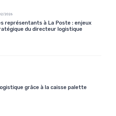
02/2026
es représentants à La Poste : enjeux
tratégique du directeur logistique
logistique grâce à la caisse palette