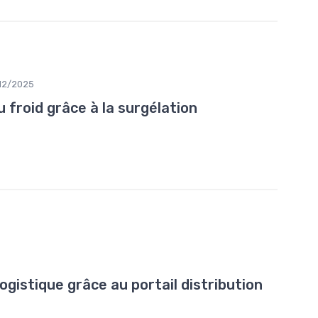
12/2025
u froid grâce à la surgélation
logistique grâce au portail distribution