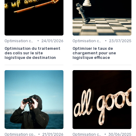
•
•
Optimisation coûts
24/01/2026
Optimisation coûts
23/07/2025
Optimisation du traitement
Optimiser le taux de
des colis sur le site
chargement pour une
logistique de destination
logistique efficace
•
•
Optimisation coûts
21/01/2026
Optimisation coûts
30/06/2025