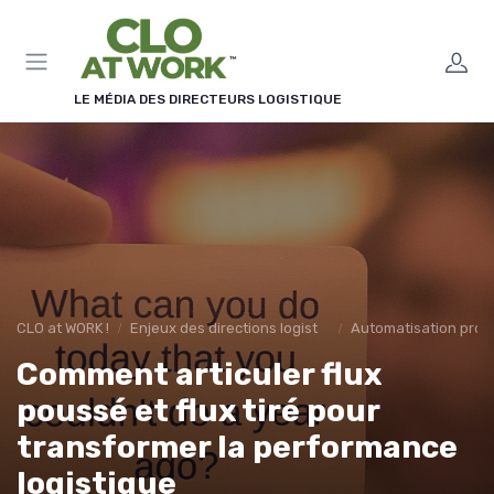
Panneau de gestion des cookies
LE MÉDIA DES DIRECTEURS LOGISTIQUE
CLO at WORK !
Enjeux des directions logistiques
Automatisation proc
Comment articuler flux
poussé et flux tiré pour
transformer la performance
logistique