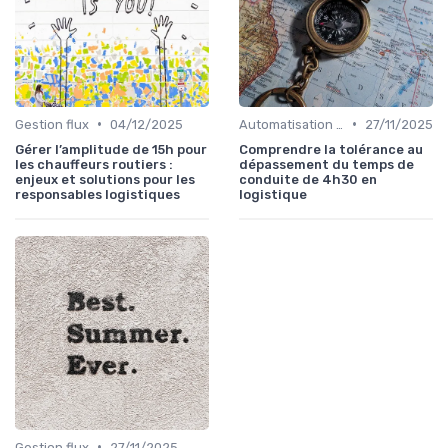
•
•
Gestion flux
04/12/2025
Automatisation processus
27/11/2025
Gérer l’amplitude de 15h pour
Comprendre la tolérance au
les chauffeurs routiers :
dépassement du temps de
enjeux et solutions pour les
conduite de 4h30 en
responsables logistiques
logistique
•
Gestion flux
27/11/2025