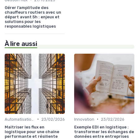
Gérer l’amplitude des
chauffeurs routiers avec un
départ avant 5h : enjeux et
solutions pour les
responsables logistiques
À lire aussi
•
•
Automatisation processus
23/02/2026
Innovation
23/02/2026
Maîtriser les flux en
Exemple EDI en logistique :
logistique pour une chaîne
transformer les échanges de
performante et résiliente
données entre entreprises