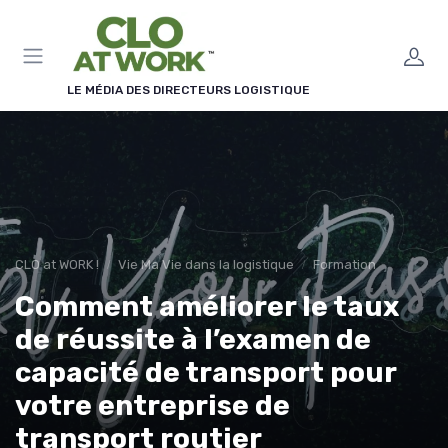
Panneau de gestion des cookies
LE MÉDIA DES DIRECTEURS LOGISTIQUE
CLO at WORK !
Vie Ma Vie dans la logistique
Formation
Comment améliorer le taux
de réussite à l’examen de
capacité de transport pour
votre entreprise de
transport routier