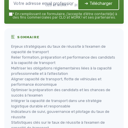
➔ Télécharger
CLO at WORK ! — 2026
*
En remplissant ce formulaire, j’accepte d’être contacté(e) à
des fins commerciales par CLO at WORK ! et ses partenaires.
SOMMAIRE
Enjeux stratégiques du taux de réussite à l’examen de
capacité de transport
Relier formation, préparation et performance des candidats
à la capacité de transport
Maîtriser les obligations réglementaires liées à la capacité
professionnelle et à l’attestation
Aligner capacité de transport, flotte de véhicules et
performance économique
Optimiser la préparation des candidats et les chances de
succès à l’examen
Intégrer la capacité de transport dans une stratégie
logistique durable et responsable
Indicateurs de suivi, gouvernance et pilotage du taux de
réussite
Statistiques clés sur le taux de réussite à l’examen de
capacité de transport