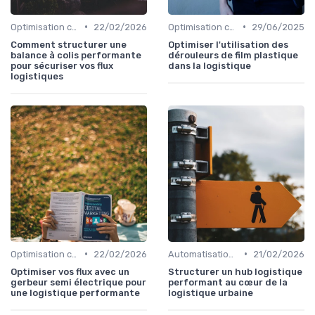
•
•
Optimisation coûts
22/02/2026
Optimisation coûts
29/06/2025
Comment structurer une
Optimiser l'utilisation des
balance à colis performante
dérouleurs de film plastique
pour sécuriser vos flux
dans la logistique
logistiques
•
•
Optimisation coûts
22/02/2026
Automatisation processus
21/02/2026
Optimiser vos flux avec un
Structurer un hub logistique
gerbeur semi électrique pour
performant au cœur de la
une logistique performante
logistique urbaine