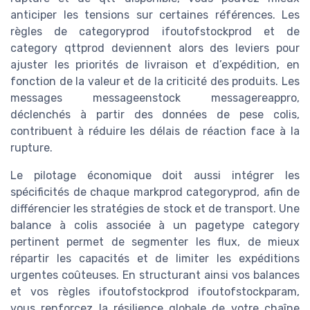
anticiper les tensions sur certaines références. Les
règles de categoryprod ifoutofstockprod et de
category qttprod deviennent alors des leviers pour
ajuster les priorités de livraison et d’expédition, en
fonction de la valeur et de la criticité des produits. Les
messages messageenstock messagereappro,
déclenchés à partir des données de pese colis,
contribuent à réduire les délais de réaction face à la
rupture.
Le pilotage économique doit aussi intégrer les
spécificités de chaque markprod categoryprod, afin de
différencier les stratégies de stock et de transport. Une
balance à colis associée à un pagetype category
pertinent permet de segmenter les flux, de mieux
répartir les capacités et de limiter les expéditions
urgentes coûteuses. En structurant ainsi vos balances
et vos règles ifoutofstockprod ifoutofstockparam,
vous renforcez la résilience globale de votre chaîne