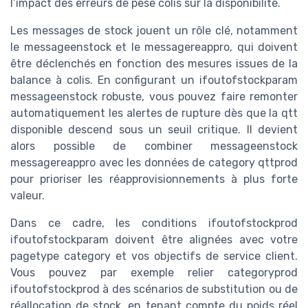
l’impact des erreurs de pese colis sur la disponibilité.
Les messages de stock jouent un rôle clé, notamment
le messageenstock et le messagereappro, qui doivent
être déclenchés en fonction des mesures issues de la
balance à colis. En configurant un ifoutofstockparam
messageenstock robuste, vous pouvez faire remonter
automatiquement les alertes de rupture dès que la qtt
disponible descend sous un seuil critique. Il devient
alors possible de combiner messageenstock
messagereappro avec les données de category qttprod
pour prioriser les réapprovisionnements à plus forte
valeur.
Dans ce cadre, les conditions ifoutofstockprod
ifoutofstockparam doivent être alignées avec votre
pagetype category et vos objectifs de service client.
Vous pouvez par exemple relier categoryprod
ifoutofstockprod à des scénarios de substitution ou de
réallocation de stock, en tenant compte du poids réel