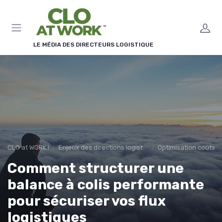
Panneau de gestion des cookies
LE MÉDIA DES DIRECTEURS LOGISTIQUE
CLO at WORK !
Enjeux des directions logistiques
Optimisation coûts
Comment structurer une
balance à colis performante
pour sécuriser vos flux
logistiques