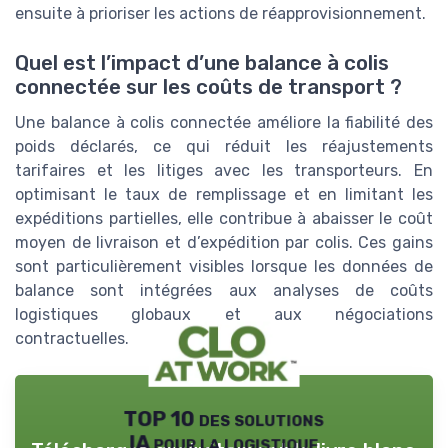
ensuite à prioriser les actions de réapprovisionnement.
Quel est l’impact d’une balance à colis
connectée sur les coûts de transport ?
Une balance à colis connectée améliore la fiabilité des
poids déclarés, ce qui réduit les réajustements
tarifaires et les litiges avec les transporteurs. En
optimisant le taux de remplissage et en limitant les
expéditions partielles, elle contribue à abaisser le coût
moyen de livraison et d’expédition par colis. Ces gains
sont particulièrement visibles lorsque les données de
balance sont intégrées aux analyses de coûts
logistiques globaux et aux négociations
contractuelles.
TOP 10 des solutions
IA pour la logistique