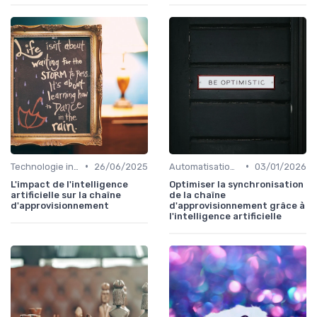
•
•
Technologie intégrée
26/06/2025
Automatisation processus
03/01/2026
L'impact de l'intelligence
Optimiser la synchronisation
artificielle sur la chaîne
de la chaîne
d'approvisionnement
d'approvisionnement grâce à
l'intelligence artificielle