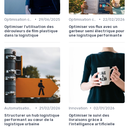
•
•
Optimisation coûts
29/06/2025
Optimisation coûts
22/02/2026
Optimiser l'utilisation des
Optimiser vos flux avec un
dérouleurs de film plastique
gerbeur semi électrique pour
dans la logistique
une logistique performante
•
•
Automatisation processus
21/02/2026
Innovation
02/01/2026
Structurer un hub logistique
Optimiser le suivi des
performant au cœur de la
livraisons grâce à
logistique urbaine
l'intelligence artificielle