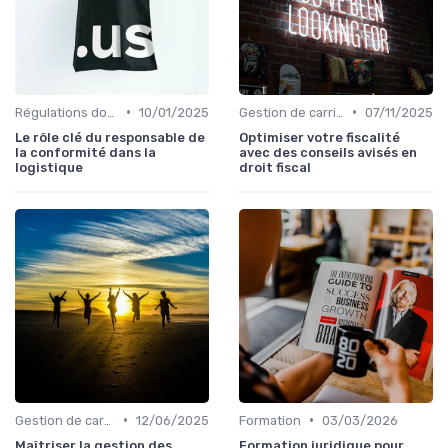
•
•
Régulations douanières
10/01/2025
Gestion de carrière
07/11/2025
Le rôle clé du responsable de
Optimiser votre fiscalité
la conformité dans la
avec des conseils avisés en
logistique
droit fiscal
•
•
Gestion de carrière
12/06/2025
Formation
03/03/2026
Maîtriser la gestion des
Formation juridique pour