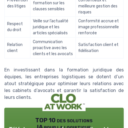
Prévention
contentieux et
formation sur les
des litiges
meilleure gestion des
clauses sensibles
risques
Veille sur l’actualité
Conformité accrue et
Respect
juridique et les
image professionnelle
du droit
articles spécialisés
renforcée
Communication
Relation
Satisfaction client et
proactive avec les
client
fidélisation
clients et les avocats
En investissant dans la formation juridique des
équipes, les entreprises logistiques se dotent d’un
atout stratégique pour optimiser leurs relations avec
les cabinets d’avocats et garantir la satisfaction de
leurs clients.
TOP 10 des solutions
IA pour la logistique