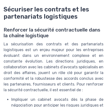
Sécuriser les contrats et les
partenariats logistiques
Renforcer la sécurité contractuelle dans
la chaîne logistique
La sécurisation des contrats et des partenariats
logistiques est un enjeu majeur pour les entreprises
évoluant dans un environnement complexe et en
constante évolution. Les directions juridiques, en
collaboration avec les cabinets d’avocats spécialisés en
droit des affaires, jouent un rôle clé pour garantir la
conformité et la robustesse des accords conclus avec
les partenaires, fournisseurs et clients. Pour renforcer
la sécurité contractuelle, il est essentiel de :
Impliquer un cabinet avocats dès la phase de
négociation pour anticiper les risques juridiques et