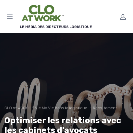
Panneau de gestion des cookies
LE MÉDIA DES DIRECTEURS LOGISTIQUE
CLO at WORK !
Vie Ma Vie dans la logistique
Recrutement
Optimiser les relations avec
les cabinets d'avocats