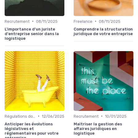
•
•
Recrutement
08/11/2025
Freelance
08/11/2025
L'importance d'un juriste
Comprendre la structuration
d'entreprise senior dans la
juridique de votre entreprise
logistique
•
•
Régulations douanières
12/06/2025
Recrutement
10/01/2025
Anticiper les évolutions
Maîtriser la gestion des
législatives et
affaires juridiques en
réglementaires pour votre
logistique
entreprise