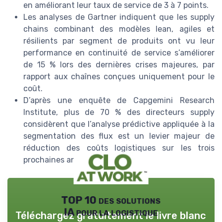
en améliorant leur taux de service de 3 à 7 points.
Les analyses de Gartner indiquent que les supply
chains combinant des modèles lean, agiles et
résilients par segment de produits ont vu leur
performance en continuité de service s’améliorer
de 15 % lors des dernières crises majeures, par
rapport aux chaînes conçues uniquement pour le
coût.
D’après une enquête de Capgemini Research
Institute, plus de 70 % des directeurs supply
considèrent que l’analyse prédictive appliquée à la
segmentation des flux est un levier majeur de
réduction des coûts logistiques sur les trois
prochaines années.
TOP 10 des solutions
IA pour la logistique
Téléchargez gratuitement le livre blanc