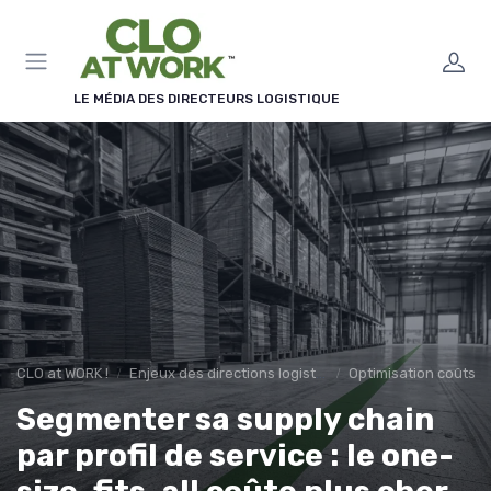
Panneau de gestion des cookies
LE MÉDIA DES DIRECTEURS LOGISTIQUE
CLO at WORK !
Enjeux des directions logistiques
Optimisation coûts
Segmenter sa supply chain
par profil de service : le one-