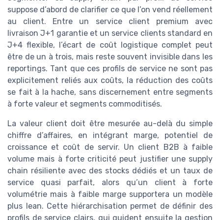
suppose d’abord de clarifier ce que l’on vend réellement
au client. Entre un service client premium avec
livraison J+1 garantie et un service clients standard en
J+4 flexible, l’écart de coût logistique complet peut
être de un à trois, mais reste souvent invisible dans les
reportings. Tant que ces profils de service ne sont pas
explicitement reliés aux coûts, la réduction des coûts
se fait à la hache, sans discernement entre segments
à forte valeur et segments commoditisés.
La valeur client doit être mesurée au-delà du simple
chiffre d’affaires, en intégrant marge, potentiel de
croissance et coût de servir. Un client B2B à faible
volume mais à forte criticité peut justifier une supply
chain résiliente avec des stocks dédiés et un taux de
service quasi parfait, alors qu’un client à forte
volumétrie mais à faible marge supportera un modèle
plus lean. Cette hiérarchisation permet de définir des
profils de service clairs, qui guident ensuite la gestion