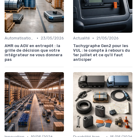
•
•
Automatisation processus
23/05/2026
Actualité
21/05/2026
AMR ou AGV en entrepôt : la
Tachygraphe Gen2 pour les
grille de décision que votre
VUL : le compte à rebours du
intégrateur ne vous donnera
1er juillet et ce qu'il faut
pas
anticiper
•
•
Innovation
19/05/2026
Durabilité transport
15/05/2026