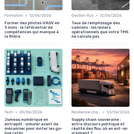
•
•
Formation
12/06/2026
Gestion flux
12/06/2026
Former des pilotes d'AGV en
Taux de remplissage des
3 mois : le référentiel de
camions : les leviers
compétences qui manque à
opérationnels que votre TMS
la filière
ne calcule pas
•
•
Tech
05/06/2026
Résilience chaîne
03/06/2026
Jumeau numérique en
Supply chain souveraine :
entrepôt : simuler avant de
entre discours politique et
mécaniser pour éviter les go-
réalité des flux, où en est-on
live ratés
vraiment ?