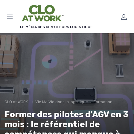
Panneau de gestion des cookies
LE MÉDIA DES DIRECTEURS LOGISTIQUE
CLO at WORK !
Vie Ma Vie dans la logistique
Formation
Former des pilotes d'AGV en 3
mois : le référentiel de