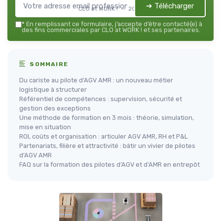
➔ Télécharger
CLO at WORK ! — 2026
*
En remplissant ce formulaire, j’accepte d’être contacté(e) à
des fins commerciales par CLO at WORK ! et ses partenaires.
SOMMAIRE
Du cariste au pilote d’AGV AMR : un nouveau métier
logistique à structurer
Référentiel de compétences : supervision, sécurité et
gestion des exceptions
Une méthode de formation en 3 mois : théorie, simulation,
mise en situation
ROI, coûts et organisation : articuler AGV AMR, RH et P&L
Partenariats, filière et attractivité : bâtir un vivier de pilotes
d’AGV AMR
FAQ sur la formation des pilotes d’AGV et d’AMR en entrepôt