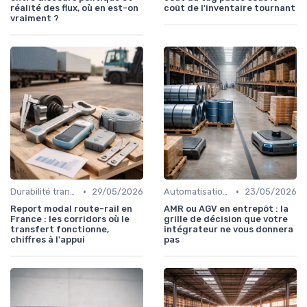
réalité des flux, où en est-on
coût de l'inventaire tournant
vraiment ?
•
•
Durabilité transport
29/05/2026
Automatisation processus
23/05/2026
Report modal route-rail en
AMR ou AGV en entrepôt : la
France : les corridors où le
grille de décision que votre
transfert fonctionne,
intégrateur ne vous donnera
chiffres à l'appui
pas