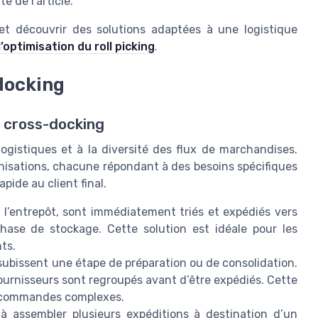
e de l’article.
t découvrir des solutions adaptées à une logistique
l’optimisation du roll picking
.
docking
 cross-docking
ogistiques et à la diversité des flux de marchandises.
nisations, chacune répondant à des besoins spécifiques
pide au client final.
à l’entrepôt, sont immédiatement triés et expédiés vers
phase de stockage. Cette solution est idéale pour les
ts.
 subissent une étape de préparation ou de consolidation.
ournisseurs sont regroupés avant d’être expédiés. Cette
es commandes complexes.
à assembler plusieurs expéditions à destination d’un