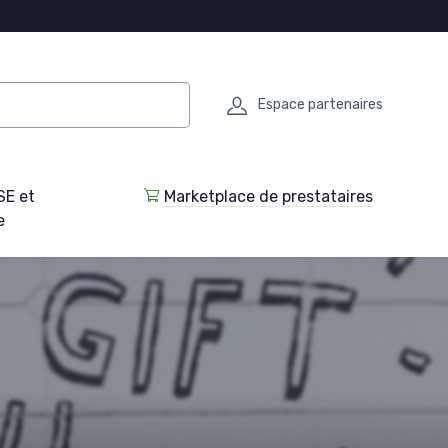
Espace partenaires
SE et
Marketplace de prestataires
e