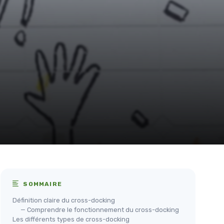
SOMMAIRE
Définition claire du cross-docking
— Comprendre le fonctionnement du cross-docking
Les différents types de cross-docking