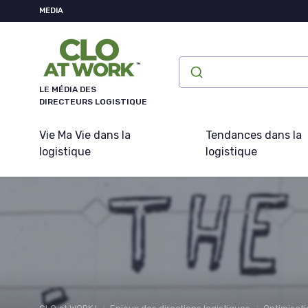
Panneau de gestion des cookies
MEDIA
LE MÉDIA DES
DIRECTEURS LOGISTIQUE
Vie Ma Vie dans la
Tendances dans la
logistique
logistique