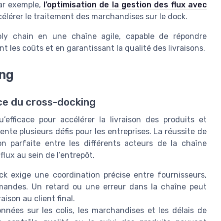
Par exemple,
l’optimisation de la gestion des flux avec
ccélérer le traitement des marchandises sur le dock.
ply chain en une chaîne agile, capable de répondre
 les coûts et en garantissant la qualité des livraisons.
ing
ce du cross-docking
efficace pour accélérer la livraison des produits et
nte plusieurs défis pour les entreprises. La réussite de
n parfaite entre les différents acteurs de la chaîne
lux au sein de l’entrepôt.
k exige une coordination précise entre fournisseurs,
mandes. Un retard ou une erreur dans la chaîne peut
aison au client final.
onnées sur les colis, les marchandises et les délais de