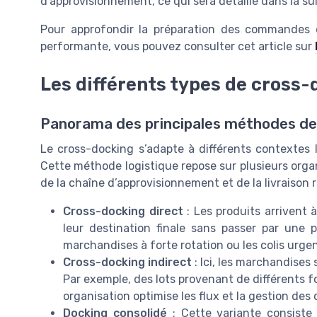
d’approvisionnement, ce qui sera détaillé dans la suit
Pour approfondir la préparation des commandes e
performante, vous pouvez consulter cet article sur
Les différents types de cross-
Panorama des principales méthodes de
Le cross-docking s’adapte à différents contextes l
Cette méthode logistique repose sur plusieurs orga
de la chaîne d’approvisionnement et de la livraison ra
Cross-docking direct
: Les produits arrivent 
leur destination finale sans passer par une 
marchandises à forte rotation ou les colis urgen
Cross-docking indirect
: Ici, les marchandises
Par exemple, des lots provenant de différents f
organisation optimise les flux et la gestion d
Docking consolidé
: Cette variante consiste 