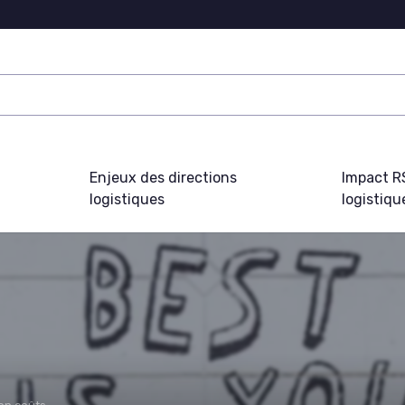
Enjeux des directions
Impact R
logistiques
logistiqu