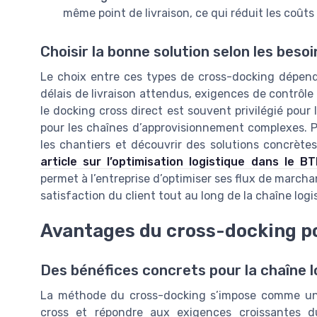
même point de livraison, ce qui réduit les coûts
Choisir la bonne solution selon les besoi
Le choix entre ces types de cross-docking dépend 
délais de livraison attendus, exigences de contrôle 
le docking cross direct est souvent privilégié pour 
pour les chaînes d’approvisionnement complexes. Pour
les chantiers et découvrir des solutions concrète
article sur l’optimisation logistique dans le B
permet à l’entreprise d’optimiser ses flux de marchand
satisfaction du client tout au long de la chaîne logi
Avantages du cross-docking po
Des bénéfices concrets pour la chaîne l
La méthode du cross-docking s’impose comme une 
cross et répondre aux exigences croissantes 