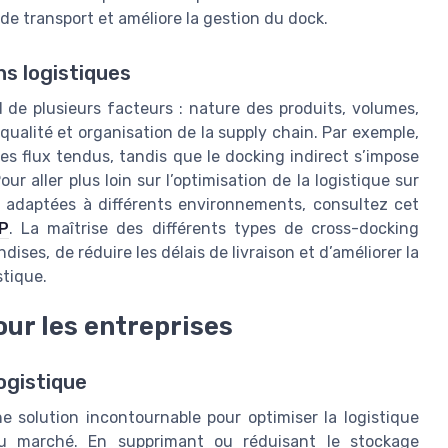
 de transport et améliore la gestion du dock.
ns logistiques
de plusieurs facteurs : nature des produits, volumes,
qualité et organisation de la supply chain. Par exemple,
les flux tendus, tandis que le docking indirect s’impose
 aller plus loin sur l’optimisation de la logistique sur
s adaptées à différents environnements, consultez cet
TP
. La maîtrise des différents types de cross-docking
ises, de réduire les délais de livraison et d’améliorer la
stique.
ur les entreprises
ogistique
solution incontournable pour optimiser la logistique
du marché. En supprimant ou réduisant le stockage