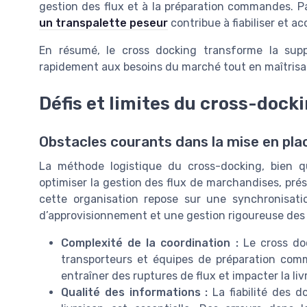
gestion des flux et à la préparation commandes. 
un transpalette peseur
contribue à fiabiliser et a
En résumé, le cross docking transforme la sup
rapidement aux besoins du marché tout en maîtrisant
Défis et limites du cross-dock
Obstacles courants dans la mise en pla
La méthode logistique du cross-docking, bien qu’
optimiser la gestion des flux de marchandises, prése
cette organisation repose sur une synchronisatio
d’approvisionnement et une gestion rigoureuse des f
Complexité de la coordination :
Le cross doc
transporteurs et équipes de préparation com
entraîner des ruptures de flux et impacter la livr
Qualité des informations :
La fiabilité des d