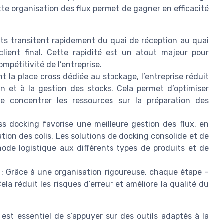
te organisation des flux permet de gagner en efficacité
its transitent rapidement du quai de réception au quai
 client final. Cette rapidité est un atout majeur pour
ompétitivité de l’entreprise.
nt la place cross dédiée au stockage, l’entreprise réduit
on et à la gestion des stocks. Cela permet d’optimiser
 de concentrer les ressources sur la préparation des
ss docking favorise une meilleure gestion des flux, en
dation des colis. Les solutions de docking consolide et de
ode logistique aux différents types de produits et de
: Grâce à une organisation rigoureuse, chaque étape –
Cela réduit les risques d’erreur et améliore la qualité du
 est essentiel de s’appuyer sur des outils adaptés à la