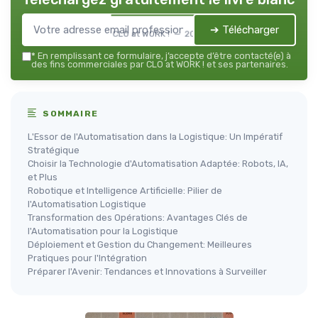
➔ Télécharger
CLO at WORK ! — 2026
*
En remplissant ce formulaire, j’accepte d’être contacté(e) à
des fins commerciales par CLO at WORK ! et ses partenaires.
SOMMAIRE
L'Essor de l'Automatisation dans la Logistique: Un Impératif
Stratégique
Choisir la Technologie d'Automatisation Adaptée: Robots, IA,
et Plus
Robotique et Intelligence Artificielle: Pilier de
l'Automatisation Logistique
Transformation des Opérations: Avantages Clés de
l'Automatisation pour la Logistique
Déploiement et Gestion du Changement: Meilleures
Pratiques pour l'Intégration
Préparer l'Avenir: Tendances et Innovations à Surveiller