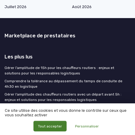
Juillet 2026
Août 2026
Marketplace de prestataires
Les plus lus
Gérer l’amplitude de 15h pour les chauffeurs routiers : enjeux et
solutions pour les responsables logistiques
Comprendre la tolérance au dépassement du temps de conduite de
4h30 en logistique
Gérer l’amplitude des chauffeurs routiers avec un départ avant 5h :
enjeux et solutions pour les responsables logistiques
Definition colisage : comprendre le processus et son importance en
Ce site utilise des cookies et vous donne le contrôle sur ceux que
logistique
vous souhaitez activer
Réussir l’examen FIMO marchandise : conseils pratiques pour les
Tout accepter
Personnaliser
responsables logistiques