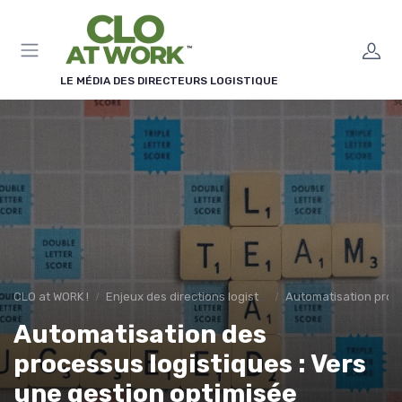
Panneau de gestion des cookies
LE MÉDIA DES DIRECTEURS LOGISTIQUE
CLO at WORK !
Enjeux des directions logistiques
Automatisation proc
Automatisation des
processus logistiques : Vers
une gestion optimisée