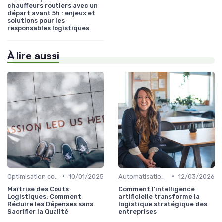
chauffeurs routiers avec un
départ avant 5h : enjeux et
solutions pour les
responsables logistiques
À lire aussi
•
•
Optimisation coûts
10/01/2025
Automatisation processus
12/03/2026
Maîtrise des Coûts
Comment l’intelligence
Logistiques: Comment
artificielle transforme la
Réduire les Dépenses sans
logistique stratégique des
Sacrifier la Qualité
entreprises