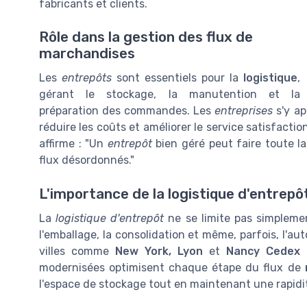
fabricants et clients.
Rôle dans la gestion des flux de
marchandises
Les
entrepôts
sont essentiels pour la
logistique
,
gérant le stockage, la manutention et la
préparation des commandes. Les
entreprises
s'y ap
réduire les coûts et améliorer le service satisfactio
affirme : "Un
entrepôt
bien géré peut faire toute la
flux désordonnés."
L'importance de la logistique d'entrepô
La
logistique d'entrepôt
ne se limite pas simplemen
l'emballage, la consolidation et même, parfois, l'au
villes comme
New York, Lyon
et
Nancy Cedex
s
modernisées optimisent chaque étape du flux de
l'espace de stockage tout en maintenant une rapidit