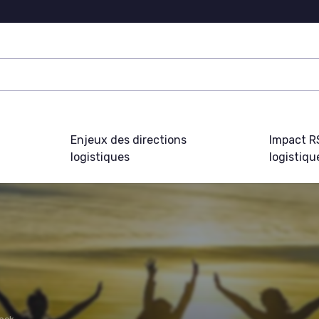
Enjeux des directions
Impact R
logistiques
logistiqu