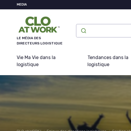
Panneau de gestion des cookies
MEDIA
LE MÉDIA DES
DIRECTEURS LOGISTIQUE
Vie Ma Vie dans la
Tendances dans la
logistique
logistique