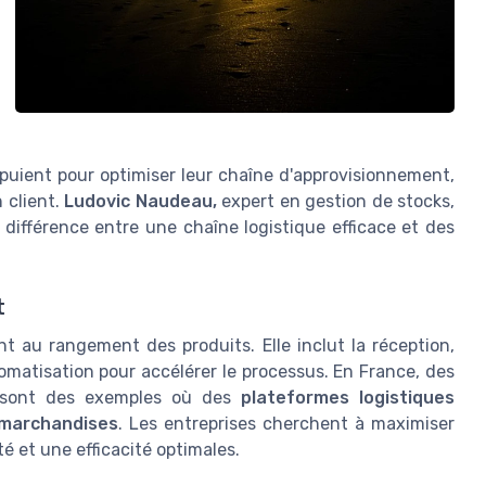
puient pour optimiser leur chaîne d'approvisionnement,
n client.
Ludovic Naudeau,
expert en gestion de stocks,
 différence entre une chaîne logistique efficace et des
t
t au rangement des produits. Elle inclut la réception,
tomatisation pour accélérer le processus. En France, des
ont des exemples où des
plateformes logistiques
marchandises
. Les entreprises cherchent à maximiser
é et une efficacité optimales.