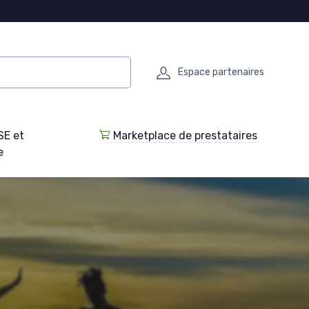
Espace partenaires
SE et
Marketplace de prestataires
e