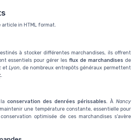
ts
 article in HTML format.
tinés à stocker différentes marchandises, ils offrent
sont essentiels pour gérer les
flux de marchandises
de
k
et
Lyon
, de nombreux entrepôts généraux permettent
t
.
 la
conservation des denrées périssables
. À
Nancy
maintenir une température constante, essentielle pour
la conservation optimisée de ces marchandises s'avère
mmandes