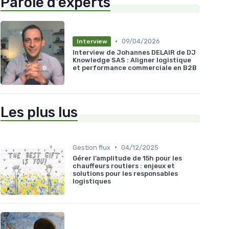
Parole d'experts
•
09/04/2026
Interview
Interview de Johannes DELAIR de DJ
Knowledge SAS : Aligner logistique
et performance commerciale en B2B
Les plus lus
•
Gestion flux
04/12/2025
Gérer l’amplitude de 15h pour les
chauffeurs routiers : enjeux et
solutions pour les responsables
logistiques