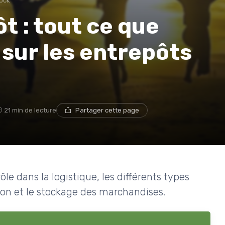
tock
t : tout ce que
 sur les entrepôts
21 min de lecture
Partager cette page
ôle dans la logistique, les différents types
ion et le stockage des marchandises.