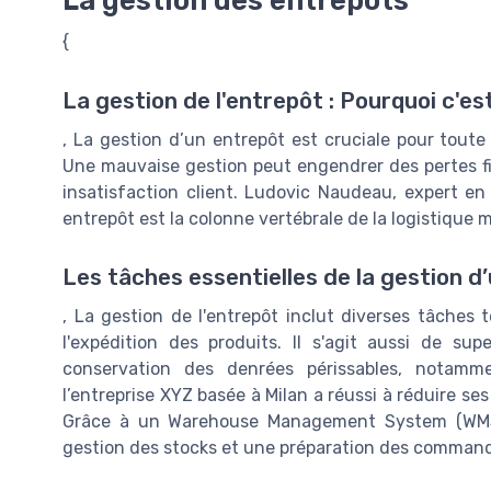
{
La gestion de l'entrepôt : Pourquoi c'est
, La gestion d’un entrepôt est cruciale pour tout
Une mauvaise gestion peut engendrer des pertes fin
insatisfaction client. Ludovic Naudeau, expert en
entrepôt est la colonne vertébrale de la logistique m
Les tâches essentielles de la gestion d
, La gestion de l'entrepôt inclut diverses tâches te
l'expédition des produits. Il s'agit aussi de su
conservation des denrées périssables, notamme
l’entreprise XYZ basée à Milan a réussi à réduire s
Grâce à un Warehouse Management System (WMS), 
gestion des stocks et une préparation des commande