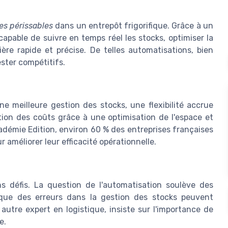
es périssables
dans un entrepôt frigorifique. Grâce à un
t capable de suivre en temps réel les stocks, optimiser la
re rapide et précise. De telles automatisations, bien
ster compétitifs.
e meilleure gestion des stocks, une flexibilité accrue
ion des coûts grâce à une optimisation de l'espace et
adémie Edition, environ 60 % des entreprises françaises
améliorer leur efficacité opérationnelle.
ns défis. La question de l'automatisation soulève des
 que des erreurs dans la gestion des stocks peuvent
 autre expert en logistique, insiste sur l'importance de
e.