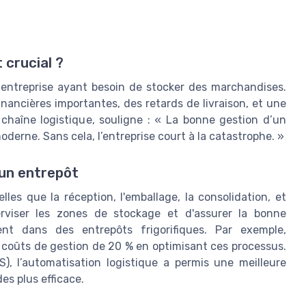
 crucial ?
e entreprise ayant besoin de stocker des marchandises.
ancières importantes, des retards de livraison, et une
 chaîne logistique, souligne : « La bonne gestion d’un
oderne. Sans cela, l’entreprise court à la catastrophe. »
’un entrepôt
lles que la réception, l'emballage, la consolidation, et
perviser les zones de stockage et d'assurer la bonne
nt dans des entrepôts frigorifiques. Par exemple,
es coûts de gestion de 20 % en optimisant ces processus.
l’automatisation logistique a permis une meilleure
s plus efficace.