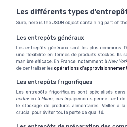
Les différents types d'entrepô
Sure, here is the JSON object containing part of the
Les entrepôts généraux
Les entrepôts généraux sont les plus communs. Des
une flexibilité en termes de produits stockés. Ils 
manière efficace. En France, notamment à
New Yor
de centraliser les
opérations d'approvisionnemen
Les entrepôts frigorifiques
Les entrepôts frigorifiques sont spécialisés dans
cedex
ou à
Milan
, ces équipements permettent de 
le stockage de produits alimentaires. Veiller à 
crucial pour éviter toute perte de qualité.
Les entrepôts de préparation des co