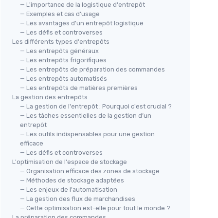
— L'importance de la logistique d'entrepôt
— Exemples et cas d'usage
— Les avantages d'un entrepôt logistique
— Les défis et controverses
Les différents types d'entrepôts
— Les entrepôts généraux
— Les entrepôts frigorifiques
— Les entrepôts de préparation des commandes
— Les entrepôts automatisés
— Les entrepôts de matières premières
La gestion des entrepôts
— La gestion de l'entrepôt : Pourquoi c'est crucial ?
— Les tâches essentielles de la gestion d’un
entrepôt
— Les outils indispensables pour une gestion
efficace
— Les défis et controverses
L'optimisation de l'espace de stockage
— Organisation efficace des zones de stockage
— Méthodes de stockage adaptées
— Les enjeux de l'automatisation
— La gestion des flux de marchandises
— Cette optimisation est-elle pour tout le monde ?
La préparation des commandes