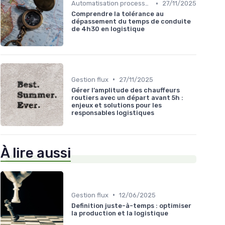
•
Automatisation processus
27/11/2025
Comprendre la tolérance au
dépassement du temps de conduite
de 4h30 en logistique
•
Gestion flux
27/11/2025
Gérer l’amplitude des chauffeurs
routiers avec un départ avant 5h :
enjeux et solutions pour les
responsables logistiques
À lire aussi
•
Gestion flux
12/06/2025
Definition juste-à-temps : optimiser
la production et la logistique