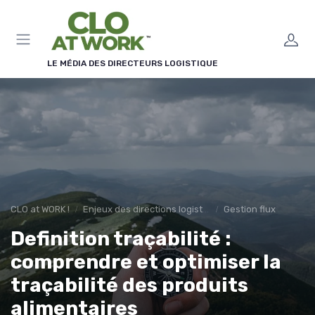
Panneau de gestion des cookies
LE MÉDIA DES DIRECTEURS LOGISTIQUE
CLO at WORK !
Enjeux des directions logistiques
Gestion flux
Definition traçabilité :
comprendre et optimiser la
traçabilité des produits
alimentaires