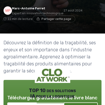
Marc-Antoine Perret
27 août 2024
Expert en innovation technologique
22 min de lecture
Partager cette page
Découvrez la définition de la traçabilité, ses
enjeux et son importance dans l'industrie
agroalimentaire. Apprenez à optimiser la
traçabilité des produits alimentaires pour
garantir la sécurité et la qualité.
TOP 10 des solutions
IA pour la logistique
Téléchargez gratuitement le livre blanc