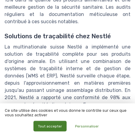
meilleure gestion de la sécurité sanitaire. Les audits
réguliers et la documentation méticuleuse ont
contribué à ces succès notables.
Solutions de traçabilité chez Nestlé
La multinationale suisse Nestlé a implémenté une
solution de traçabilité complète pour ses produits
d'origine animale. En utilisant une combinaison de
systèmes de traçabilité interne et de gestion de
données (WMS et ERP), Nestlé surveille chaque étape,
depuis l'approvisionnement en matières premières
jusqu'au passant usinage assemblage distribution. En
2021, Nestlé a rapporté une conformité de 98% aux
normes de sécurité alimentaire en Europe.
Ce site utilise des cookies et vous donne le contrôle sur ceux que
vous souhaitez activer
Controverses dans la traçabilité
alimentaire
Tout accepter
Personnaliser