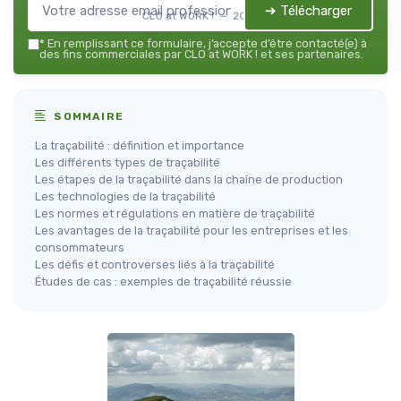
➔ Télécharger
CLO at WORK ! — 2026
*
En remplissant ce formulaire, j’accepte d’être contacté(e) à
des fins commerciales par CLO at WORK ! et ses partenaires.
SOMMAIRE
La traçabilité : définition et importance
Les différents types de traçabilité
Les étapes de la traçabilité dans la chaîne de production
Les technologies de la traçabilité
Les normes et régulations en matière de traçabilité
Les avantages de la traçabilité pour les entreprises et les
consommateurs
Les défis et controverses liés à la traçabilité
Études de cas : exemples de traçabilité réussie