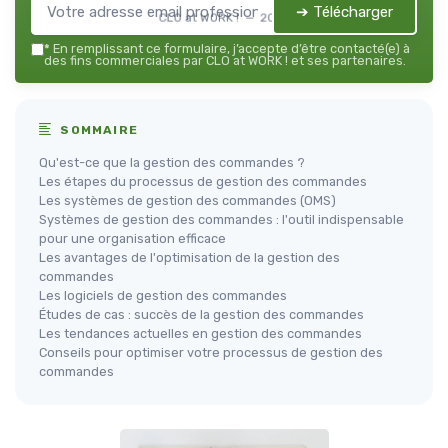
➔ Télécharger
CLO at WORK ! — 2026
*
En remplissant ce formulaire, j’accepte d’être contacté(e) à
des fins commerciales par CLO at WORK ! et ses partenaires.
SOMMAIRE
Qu'est-ce que la gestion des commandes ?
Les étapes du processus de gestion des commandes
Les systèmes de gestion des commandes (OMS)
Systèmes de gestion des commandes : l'outil indispensable
pour une organisation efficace
Les avantages de l'optimisation de la gestion des
commandes
Les logiciels de gestion des commandes
Études de cas : succès de la gestion des commandes
Les tendances actuelles en gestion des commandes
Conseils pour optimiser votre processus de gestion des
commandes