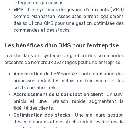
intégrée des processus.
WMS :
Les systèmes de gestion d'entrepôts (WMS)
comme Manhattan Associates offrent également
des solutions OMS pour une gestion optimisée des
commandes et des stocks.
Les bénéfices d'un OMS pour l'entreprise
Investir dans un système de gestion des commandes
présente de nombreux avantages pour une entreprise :
Amélioration de l'efficacité :
L'automatisation des
processus réduit les délais de traitement et les
coûts opérationnels.
Accroissement de la satisfaction client :
Un suivi
précis et une livraison rapide augmentent la
fidélité des clients.
Optimisation des stocks :
Une meilleure gestion
des commandes et des stocks réduit les risques de