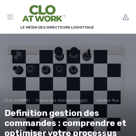
Panneau de gestion des cookies
LE MÉDIA DES DIRECTEURS LOGISTIQUE
CLO at WORK !
Enjeux des directions logistiques
Gestion flux
Definition gestion des
commandes : comprendre et
optimiser votre processus