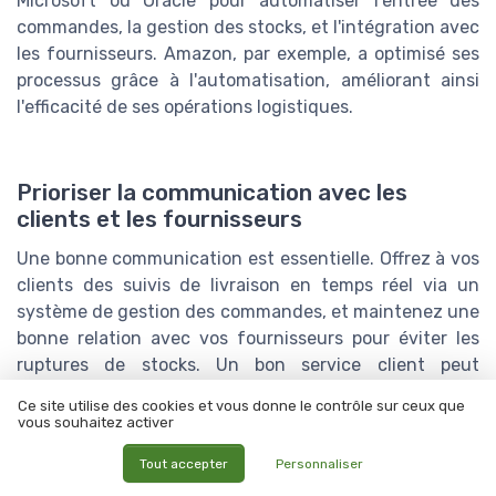
Microsoft ou Oracle pour automatiser l'entrée des
commandes, la gestion des stocks, et l'intégration avec
les fournisseurs. Amazon, par exemple, a optimisé ses
processus grâce à l'automatisation, améliorant ainsi
l'efficacité de ses opérations logistiques.
Prioriser la communication avec les
clients et les fournisseurs
Une bonne communication est essentielle. Offrez à vos
clients des suivis de livraison en temps réel via un
système de gestion des commandes, et maintenez une
bonne relation avec vos fournisseurs pour éviter les
ruptures de stocks. Un bon service client peut
augmenter la satisfaction client de 23%, selon une
Ce site utilise des cookies et vous donne le contrôle sur ceux que
étude de HubSpot.
vous souhaitez activer
Tout accepter
Personnaliser