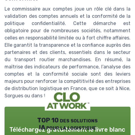
Le commissaire aux comptes joue un rôle clé dans la
validation des comptes annuels et la conformité de la
politique confidentialité. Cette démarche est
obligatoire pour de nombreuses sociétés, notamment
celles en responsabilité limitée ou à fort chiffre affaires.
Elle garantit la transparence et la confiance auprès des
partenaires et des clients, essentiels dans le secteur
du transport routier marchandises. En résumé, la
maîtrise des indicateurs de performance, l’analyse des
comptes et la conformité sociale sont des leviers
majeurs pour renforcer la compétitivité des entreprises
de distribution logistique en France, que ce soit à Nice,
Sorgues ou dans toute la Provence.
TOP 10 des solutions
IA pour la logistique
Téléchargez gratuitement le livre blanc