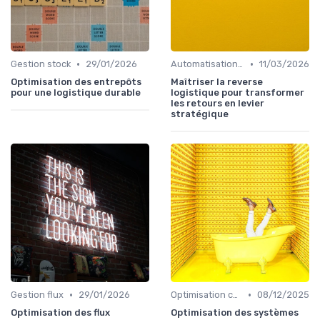
•
•
Gestion stock
29/01/2026
Automatisation processus
11/03/2026
Optimisation des entrepôts
Maîtriser la reverse
pour une logistique durable
logistique pour transformer
les retours en levier
stratégique
•
•
Gestion flux
29/01/2026
Optimisation coûts
08/12/2025
Optimisation des flux
Optimisation des systèmes