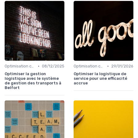
•
•
Optimisation coûts
08/12/2025
Optimisation coûts
29/01/2026
Optimiser la gestion
Optimiser la logistique de
logistique avec le système
service pour une efficacité
de gestion des transports à
accrue
Belfort