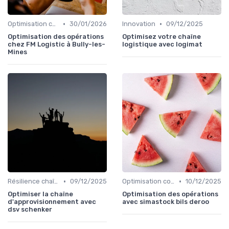
•
•
Optimisation coûts
30/01/2026
Innovation
09/12/2025
Optimisation des opérations
Optimisez votre chaîne
chez FM Logistic à Bully-les-
logistique avec logimat
Mines
•
•
Résilience chaîne
09/12/2025
Optimisation coûts
10/12/2025
Optimiser la chaîne
Optimisation des opérations
d'approvisionnement avec
avec simastock bils deroo
dsv schenker