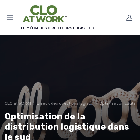
Panneau de gestion des cookies
LE MÉDIA DES DIRECTEURS LOGISTIQUE
CLO at WORK !
Enjeux des directions logistiques
Optimisation coûts
Optimisation de la
distribution logistique dans
le sud