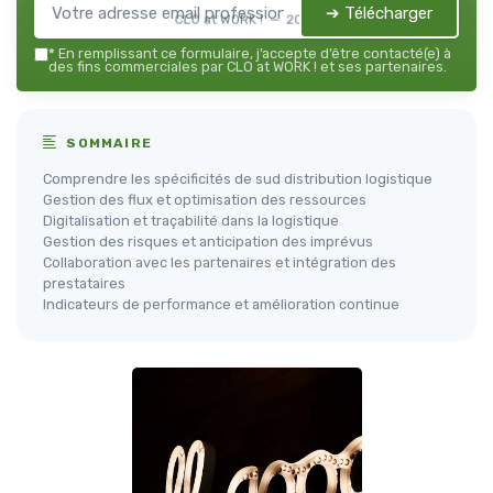
➔ Télécharger
CLO at WORK ! — 2026
*
En remplissant ce formulaire, j’accepte d’être contacté(e) à
des fins commerciales par CLO at WORK ! et ses partenaires.
SOMMAIRE
Comprendre les spécificités de sud distribution logistique
Gestion des flux et optimisation des ressources
Digitalisation et traçabilité dans la logistique
Gestion des risques et anticipation des imprévus
Collaboration avec les partenaires et intégration des
prestataires
Indicateurs de performance et amélioration continue