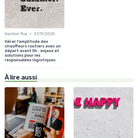
•
Gestion flux
27/11/2025
Gérer l’amplitude des
chauffeurs routiers avec un
départ avant 5h : enjeux et
solutions pour les
responsables logistiques
À lire aussi