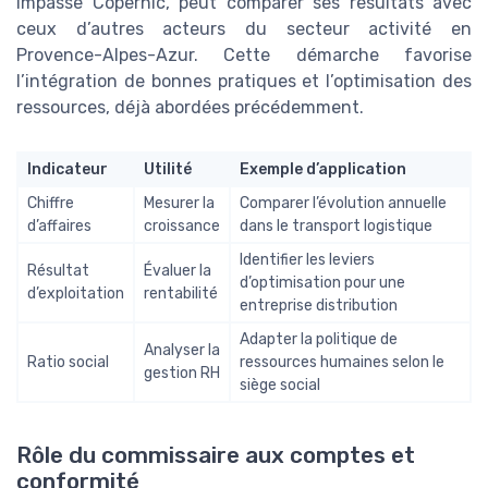
impasse Copernic, peut comparer ses résultats avec
ceux d’autres acteurs du secteur activité en
Provence-Alpes-Azur. Cette démarche favorise
l’intégration de bonnes pratiques et l’optimisation des
ressources, déjà abordées précédemment.
Indicateur
Utilité
Exemple d’application
Chiffre
Mesurer la
Comparer l’évolution annuelle
d’affaires
croissance
dans le transport logistique
Identifier les leviers
Résultat
Évaluer la
d’optimisation pour une
d’exploitation
rentabilité
entreprise distribution
Adapter la politique de
Analyser la
Ratio social
ressources humaines selon le
gestion RH
siège social
Rôle du commissaire aux comptes et
conformité