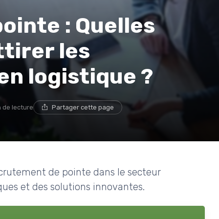
inte : Quelles
tirer les
en logistique ?
 de lecture
Partager cette page
recrutement de pointe dans le secteur
ques et des solutions innovantes.