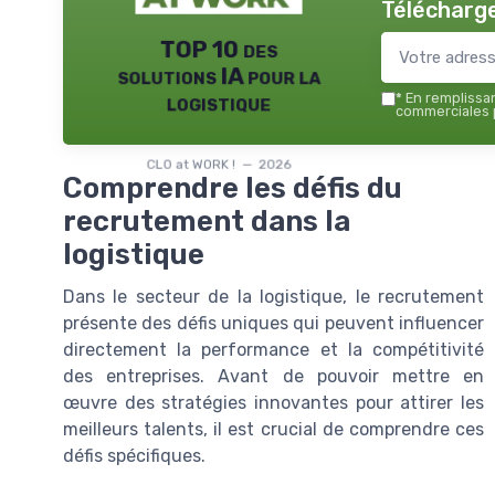
Télécharge
TOP 10 des
solutions IA pour la
logistique
*
En remplissant
commerciales p
CLO at WORK ! — 2026
Comprendre les défis du
recrutement dans la
logistique
Dans le secteur de la logistique, le recrutement
présente des défis uniques qui peuvent influencer
directement la performance et la compétitivité
des entreprises. Avant de pouvoir mettre en
œuvre des stratégies innovantes pour attirer les
meilleurs talents, il est crucial de comprendre ces
défis spécifiques.