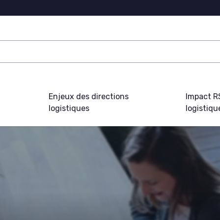
Enjeux des directions
Impact R
logistiques
logistiqu