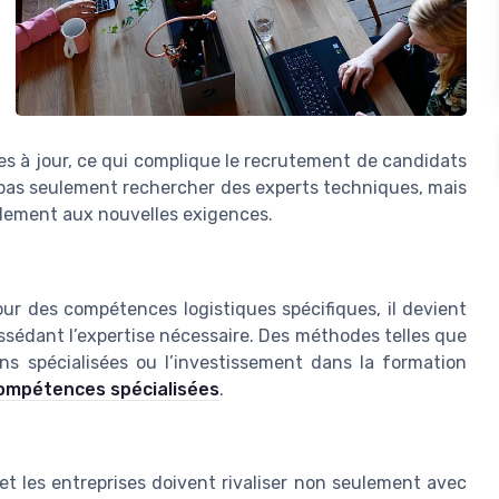
es à jour, ce qui complique le recrutement de candidats
e pas seulement rechercher des experts techniques, mais
idement aux nouvelles exigences.
 des compétences logistiques spécifiques, il devient
ossédant l’expertise nécessaire. Des méthodes telles que
ns spécialisées ou l’investissement dans la formation
ompétences spécialisées
.
t les entreprises doivent rivaliser non seulement avec