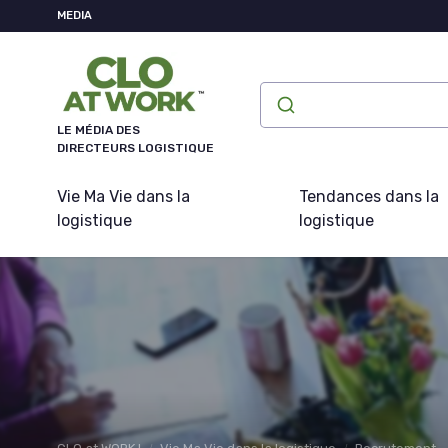
Panneau de gestion des cookies
MEDIA
LE MÉDIA DES
DIRECTEURS LOGISTIQUE
Vie Ma Vie dans la
Tendances dans la
logistique
logistique