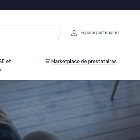
Espace partenaires
SE et
Marketplace de prestataires
e