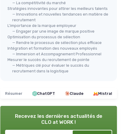
— La compétitivité du marché
Stratégies innovantes pour attirer les meilleurs talents
— Innovations et nouvelles tendances en matière de
recrutement
L'importance de la marque employeur
— Engager par une image de marque positive
Optimisation du processus de sélection
— Rendre le processus de sélection plus efficace
Intégration et formation des nouveaux employés
— Immersion et Accompagnement Professionnel
Mesurer le succès du recrutement de pointe
— Métriques clé pour évaluer le succès du
recrutement dans la logistique
Résumer
ChatGPT
Claude
Mistral
Recevez les dernières actualités de
CLO at WORK !