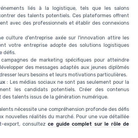
énements liés à la logistique, tels que les salons
ontrer des talents potentiels. Ces plateformes offrent
ment avec des professionnels et établir des connexions
 culture d'entreprise axée sur l'innovation attire les
nt votre entreprise adopte des solutions logistiques
 défis.
 campagnes de marketing spécifiques pour atteindre
 développer des messages adaptés aux jeunes diplômés
esser leurs besoins et leurs motivations particulières.
aux
: Les médias sociaux ne sont pas seulement pour la
ment les candidats potentiels. Créer des contenus
êt des talents issus de la génération numérique.
s talents nécessite une compréhension profonde des défis
x nouvelles réalités du marché. Pour une vue détaillée
rt-export, consultez
ce guide complet sur le rôle de