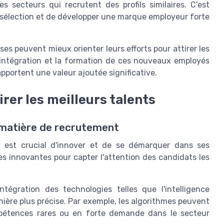
s secteurs qui recrutent des profils similaires. C’est
de sélection et de développer une marque employeur forte
ses peuvent mieux orienter leurs efforts pour attirer les
l'intégration et la formation de ces nouveaux employés
pportent une valeur ajoutée significative.
rer les meilleurs talents
 matière de recrutement
 il est crucial d'innover et de se démarquer dans ses
s innovantes pour capter l'attention des candidats les
intégration des technologies telles que l'intelligence
anière plus précise. Par exemple, les algorithmes peuvent
mpétences rares ou en forte demande dans le secteur