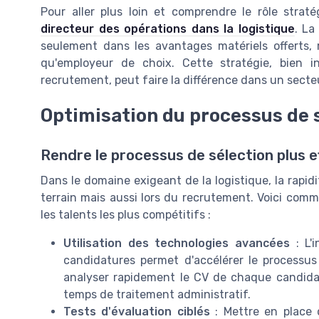
Pour aller plus loin et comprendre le rôle stra
directeur des opérations dans la logistique
. La
seulement dans les avantages matériels offerts, 
qu'employeur de choix. Cette stratégie, bien 
recrutement, peut faire la différence dans un secteu
Optimisation du processus de 
Rendre le processus de sélection plus e
Dans le domaine exigeant de la logistique, la rapidit
terrain mais aussi lors du recrutement. Voici comm
les talents les plus compétitifs :
Utilisation des technologies avancées
: L'i
candidatures permet d'accélérer le processus
analyser rapidement le CV de chaque candidat 
temps de traitement administratif.
Tests d'évaluation ciblés
: Mettre en place 