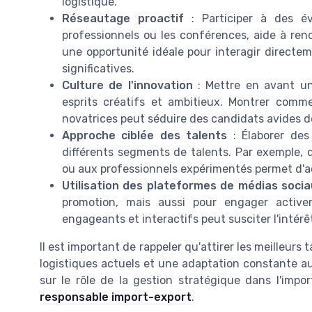
logistique.
Réseautage proactif
: Participer à des év
professionnels ou les conférences, aide à renc
une opportunité idéale pour interagir directe
significatives.
Culture de l'innovation
: Mettre en avant une
esprits créatifs et ambitieux. Montrer comme
novatrices peut séduire des candidats avides de
Approche ciblée des talents
: Élaborer des
différents segments de talents. Par exemple,
ou aux professionnels expérimentés permet d'adr
Utilisation des plateformes de médias soci
promotion, mais aussi pour engager active
engageants et interactifs peut susciter l'intér
Il est important de rappeler qu'attirer les meilleur
logistiques actuels et une adaptation constante au
sur le rôle de la gestion stratégique dans l'impo
responsable import-export
.