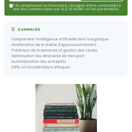
*
En remplissant ce formulaire, j’accepte d’être contacté(e) à
des fins commerciales par CLO at WORK ! et ses partenaires.
SOMMAIRE
Comprendre l'intelligence artificielle dans la logistique
Amélioration de la chaîne d'approvisionnement
Prédiction de la demande et gestion des stocks
Optimisation des itinéraires de transport
Automatisation des entrepôts
Défis et considérations éthiques