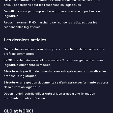
Gérer l’amplitude des chauffeurs routiers avec un départ avant 5h :
enjeux et solutions pour les responsables logistiques
Definition colisage : comprendre le processus et son importance en
logistique
Réussir l’examen FIMO marchandise : conseils pratiques pour les
responsables logistiques
Les derniers articles
Goods-to-person vs person-to-goods : trancher le débat selon votre
profil de commandes
Le 3PL de demain sera-t-il un armateur ? La convergence maritime-
logistique questionne le modèle
Structurer la gestion documentaire en entreprise pour automatiser les
processus logistiques
Structurer une gestion documentaire d’entreprise performante au cœur
de la direction logistique
Devenir chief logistic officer data driven grâce à une formation
certifiante orientée décision
CLO at WORK !