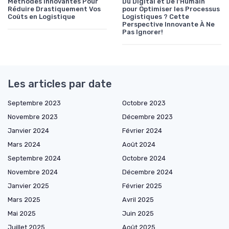
Méthodes Innovantes Pour
Du Digital et De l'Humain
Réduire Drastiquement Vos
pour Optimiser les Processus
Coûts en Logistique
Logistiques ? Cette
Perspective Innovante À Ne
Pas Ignorer!
Les articles par date
Septembre 2023
Octobre 2023
Novembre 2023
Décembre 2023
Janvier 2024
Février 2024
Mars 2024
Août 2024
Septembre 2024
Octobre 2024
Novembre 2024
Décembre 2024
Janvier 2025
Février 2025
Mars 2025
Avril 2025
Mai 2025
Juin 2025
Juillet 2025
Août 2025