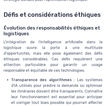
Défis et considérations éthiques
Évolution des responsabilités éthiques et
logistiques
L'intégration de l'intelligence artificielle dans la
logistique ouvre la porte à une multitude
d'opportunités, mais elle pose également des défis
éthiques considérables. Ces défis requièrent une
attention particulière pour garantir un usage
responsable et équitable de ces technologies.
Transparence des algorithmes
: Les systèmes
d'IA utilisés pour prédire la demande ou optimiser
les itinéraires doivent être transparents. Connaître
leur fonctionnement est essentiel pour anticiper
et corriger tout biais possible qui pourrait affecter