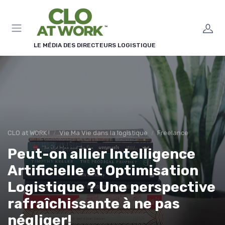
Panneau de gestion des cookies
LE MÉDIA DES DIRECTEURS LOGISTIQUE
CLO at WORK !
Vie Ma Vie dans la logistique
Freelance
Peut-on allier Intelligence
Artificielle et Optimisation
Logistique ? Une perspective
rafraîchissante à ne pas
négliger!