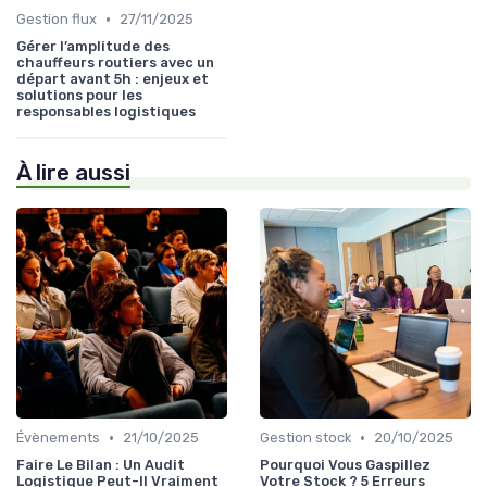
•
Gestion flux
27/11/2025
Gérer l’amplitude des
chauffeurs routiers avec un
départ avant 5h : enjeux et
solutions pour les
responsables logistiques
À lire aussi
•
•
Évènements
21/10/2025
Gestion stock
20/10/2025
Faire Le Bilan : Un Audit
Pourquoi Vous Gaspillez
Logistique Peut-Il Vraiment
Votre Stock ? 5 Erreurs