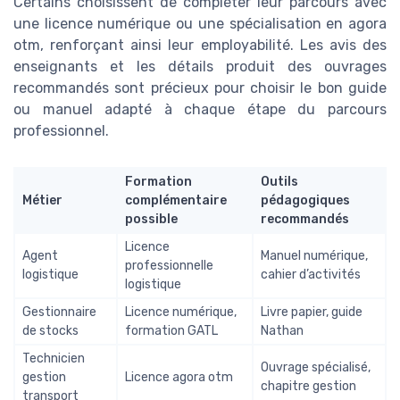
Certains choisissent de compléter leur parcours avec
une licence numérique ou une spécialisation en agora
otm, renforçant ainsi leur employabilité. Les avis des
enseignants et les détails produit des ouvrages
recommandés sont précieux pour choisir le bon guide
ou manuel adapté à chaque étape du parcours
professionnel.
Formation
Outils
Métier
complémentaire
pédagogiques
possible
recommandés
Licence
Agent
Manuel numérique,
professionnelle
logistique
cahier d’activités
logistique
Gestionnaire
Licence numérique,
Livre papier, guide
de stocks
formation GATL
Nathan
Technicien
Ouvrage spécialisé,
gestion
Licence agora otm
chapitre gestion
transport