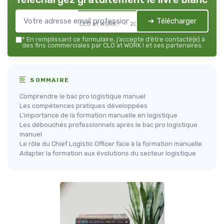
➔ Télécharger
CLO at WORK ! — 2026
*
En remplissant ce formulaire, j’accepte d’être contacté(e) à
des fins commerciales par CLO at WORK ! et ses partenaires.
SOMMAIRE
Comprendre le bac pro logistique manuel
Les compétences pratiques développées
L’importance de la formation manuelle en logistique
Les débouchés professionnels après le bac pro logistique
manuel
Le rôle du Chief Logistic Officer face à la formation manuelle
Adapter la formation aux évolutions du secteur logistique