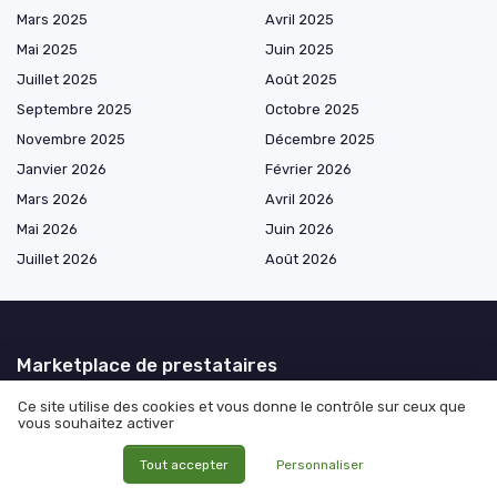
Mars 2025
Avril 2025
Mai 2025
Juin 2025
Juillet 2025
Août 2025
Septembre 2025
Octobre 2025
Novembre 2025
Décembre 2025
Janvier 2026
Février 2026
Mars 2026
Avril 2026
Mai 2026
Juin 2026
Juillet 2026
Août 2026
Marketplace de prestataires
Ce site utilise des cookies et vous donne le contrôle sur ceux que
vous souhaitez activer
Les plus lus
Tout accepter
Personnaliser
Gérer l’amplitude de 15h pour les chauffeurs routiers : enjeux et