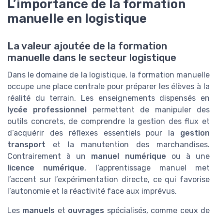
L’importance de la formation
manuelle en logistique
La valeur ajoutée de la formation
manuelle dans le secteur logistique
Dans le domaine de la logistique, la formation manuelle
occupe une place centrale pour préparer les élèves à la
réalité du terrain. Les enseignements dispensés en
lycée professionnel
permettent de manipuler des
outils concrets, de comprendre la gestion des flux et
d’acquérir des réflexes essentiels pour la
gestion
transport
et la manutention des marchandises.
Contrairement à un
manuel numérique
ou à une
licence numérique
, l’apprentissage manuel met
l’accent sur l’expérimentation directe, ce qui favorise
l’autonomie et la réactivité face aux imprévus.
Les
manuels
et
ouvrages
spécialisés, comme ceux de