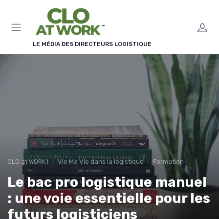
Panneau de gestion des cookies
LE MÉDIA DES DIRECTEURS LOGISTIQUE
CLO at WORK !
Vie Ma Vie dans la logistique
Formation
Le bac pro logistique manuel
: une voie essentielle pour les
futurs logisticiens