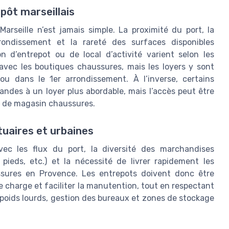
pôt marseillais
Marseille n’est jamais simple. La proximité du port, la
rondissement et la rareté des surfaces disponibles
n d’entrepot ou de local d’activité varient selon les
é avec les boutiques chaussures, mais les loyers y sont
u dans le 1er arrondissement. À l’inverse, certains
andes à un loyer plus abordable, mais l’accès peut être
ou de magasin chaussures.
tuaires et urbaines
avec les flux du port, la diversité des marchandises
eds, etc.) et la nécessité de livrer rapidement les
ssures en Provence. Les entrepots doivent donc être
de charge et faciliter la manutention, tout en respectant
ès poids lourds, gestion des bureaux et zones de stockage