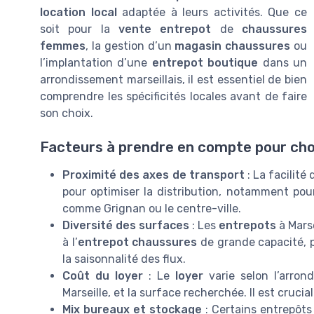
location local
adaptée à leurs activités. Que ce
soit pour la
vente entrepot
de
chaussures
femmes
, la gestion d’un
magasin chaussures
ou
l’implantation d’une
entrepot boutique
dans un
arrondissement marseillais, il est essentiel de bien
comprendre les spécificités locales avant de faire
son choix.
Facteurs à prendre en compte pour choi
Proximité des axes de transport
: La facilité
pour optimiser la distribution, notamment pou
comme Grignan ou le centre-ville.
Diversité des surfaces
: Les
entrepots
à Marse
à l’
entrepot chaussures
de grande capacité, pe
la saisonnalité des flux.
Coût du loyer
: Le
loyer
varie selon l’arron
Marseille, et la surface recherchée. Il est cruc
Mix bureaux et stockage
: Certains entrepôt