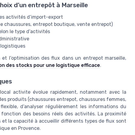
hoix d’un entrepôt à Marseille
les activités d’import-export
ue chaussures, entrepot boutique, vente entrepot)
lon le type d’activités
dministrative
 logistiques
 et l’optimisation des flux dans un entrepot marseille,
on des stocks pour une logistique efficace
.
iques
 local activite évolue rapidement, notamment avec la
on des produits (chaussures entrepot, chaussures femmes,
flexible, d’analyser régulièrement les informations du
 fonction des besoins réels des activités. La proximité
et la capacité à accueillir différents types de flux sont
tique en Provence.