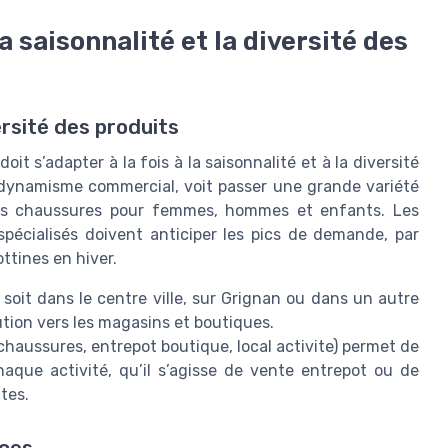
a saisonnalité et la diversité des
ersité des produits
it s’adapter à la fois à la saisonnalité et à la diversité
on dynamisme commercial, voit passer une grande variété
es chaussures pour femmes, hommes et enfants. Les
pécialisés doivent anticiper les pics de demande, par
ttines en hiver.
e soit dans le centre ville, sur Grignan ou dans un autre
ution vers les magasins et boutiques.
chaussures, entrepot boutique, local activite) permet de
aque activité, qu’il s’agisse de vente entrepot ou de
tes.