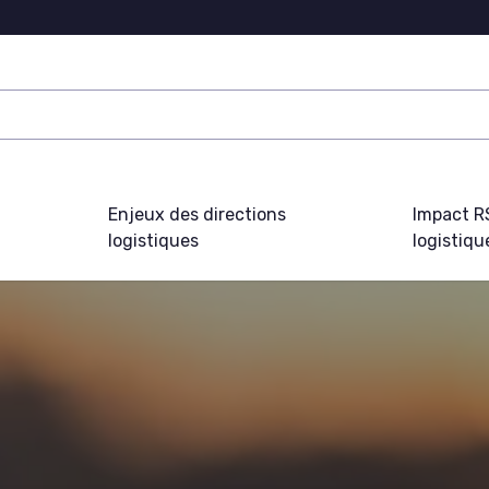
Enjeux des directions
Impact R
logistiques
logistiqu