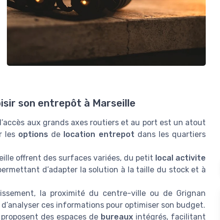
sir son entrepôt à Marseille
 d’accès aux grands axes routiers et au port est un atout
r les
options
de
location entrepot
dans les quartiers
ille offrent des surfaces variées, du petit
local activite
rmettant d’adapter la solution à la taille du stock et à
dissement, la proximité du centre-ville ou de Grignan
ial d’analyser ces informations pour optimiser son budget.
s proposent des espaces de
bureaux
intégrés, facilitant