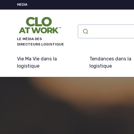
Panneau de gestion des cookies
MEDIA
LE MÉDIA DES
DIRECTEURS LOGISTIQUE
Vie Ma Vie dans la
Tendances dans la
logistique
logistique