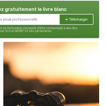
z gratuitement le livre blanc
➔ Télécharger
 ce formulaire, j’accepte d’être contacté(e) à des fins
ar CLO at WORK ! et ses partenaires.