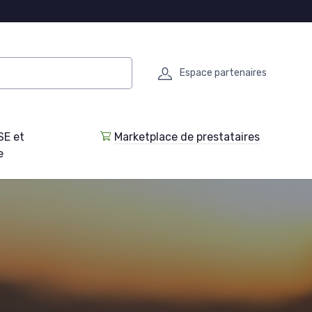
Espace partenaires
SE et
Marketplace de prestataires
e