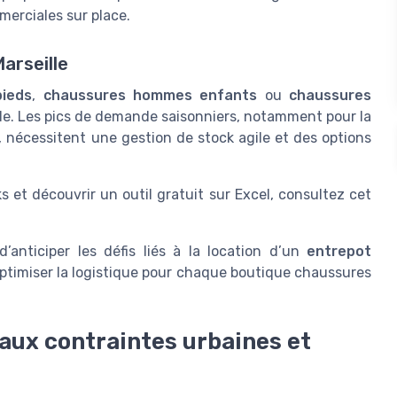
erciales sur place.
Marseille
pieds
,
chaussures hommes enfants
ou
chaussures
ible. Les pics de demande saisonniers, notamment pour la
, nécessitent une gestion de stock agile et des options
ks et découvrir un outil gratuit sur Excel, consultez cet
anticiper les défis liés à la location d’un
entrepot
ptimiser la logistique pour chaque boutique chaussures
 aux contraintes urbaines et