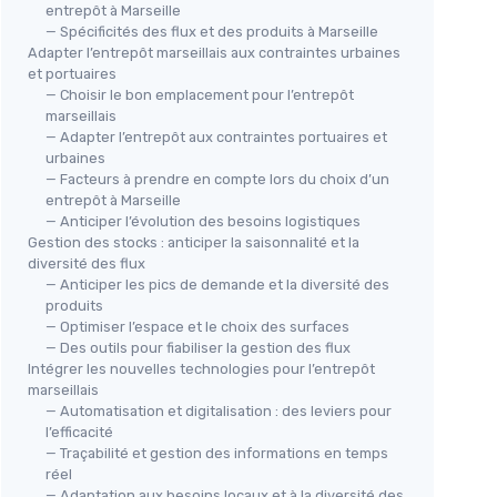
entrepôt à Marseille
— Spécificités des flux et des produits à Marseille
Adapter l’entrepôt marseillais aux contraintes urbaines
et portuaires
— Choisir le bon emplacement pour l’entrepôt
marseillais
— Adapter l’entrepôt aux contraintes portuaires et
urbaines
— Facteurs à prendre en compte lors du choix d’un
entrepôt à Marseille
— Anticiper l’évolution des besoins logistiques
Gestion des stocks : anticiper la saisonnalité et la
diversité des flux
— Anticiper les pics de demande et la diversité des
produits
— Optimiser l’espace et le choix des surfaces
— Des outils pour fiabiliser la gestion des flux
Intégrer les nouvelles technologies pour l’entrepôt
marseillais
— Automatisation et digitalisation : des leviers pour
l’efficacité
— Traçabilité et gestion des informations en temps
réel
— Adaptation aux besoins locaux et à la diversité des