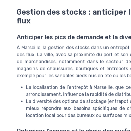
Gestion des stocks : anticiper l
flux
Anticiper les pics de demande et la div
À Marseille, la gestion des stocks dans un entrepôt do
des flux. La ville, avec sa proximité du port et s
de marchandises, notamment dans le secteur d
magasins de chaussures, boutiques et entrepôts s
exemple pour les sandales pieds nus en été ou les bo
La localisation de l’entrepôt à Marseille, que c
arrondissement, influence la rapidité de distrib
La diversité des options de stockage (entrepot 
mieux répondre aux besoins spécifiques de ch
location local pour des bureaux ou surfaces mix