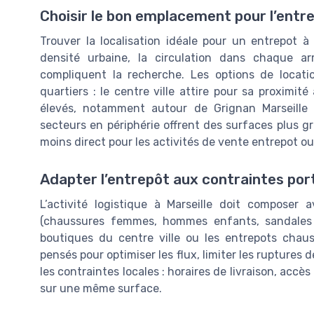
Choisir le bon emplacement pour l’entre
Trouver la localisation idéale pour un entrepot à 
densité urbaine, la circulation dans chaque ar
compliquent la recherche. Les options de locatio
quartiers : le centre ville attire pour sa proximit
élevés, notamment autour de Grignan Marseille o
secteurs en périphérie offrent des surfaces plus gr
moins direct pour les activités de vente entrepot 
Adapter l’entrepôt aux contraintes por
L’activité logistique à Marseille doit composer 
(chaussures femmes, hommes enfants, sandales pi
boutiques du centre ville ou les entrepots chau
pensés pour optimiser les flux, limiter les ruptures 
les contraintes locales : horaires de livraison, acc
sur une même surface.