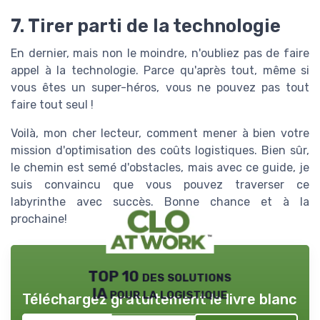
7. Tirer parti de la technologie
En dernier, mais non le moindre, n'oubliez pas de faire
appel à la technologie. Parce qu'après tout, même si
vous êtes un super-héros, vous ne pouvez pas tout
faire tout seul !
Voilà, mon cher lecteur, comment mener à bien votre
mission d'optimisation des coûts logistiques. Bien sûr,
le chemin est semé d'obstacles, mais avec ce guide, je
suis convaincu que vous pouvez traverser ce
labyrinthe avec succès. Bonne chance et à la
prochaine!
TOP 10 des solutions
IA pour la logistique
Téléchargez gratuitement le livre blanc