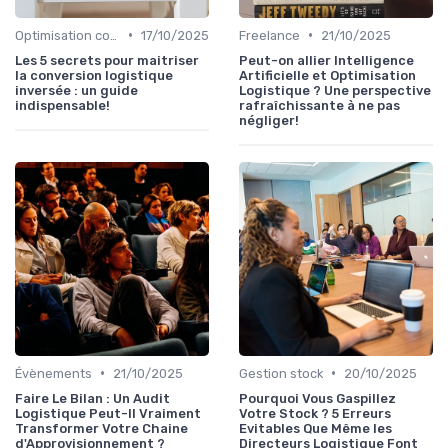
•
•
Optimisation coûts
17/10/2025
Freelance
21/10/2025
Les 5 secrets pour maitriser
Peut-on allier Intelligence
la conversion logistique
Artificielle et Optimisation
inversée : un guide
Logistique ? Une perspective
indispensable!
rafraîchissante à ne pas
négliger!
•
•
Évènements
21/10/2025
Gestion stock
20/10/2025
Faire Le Bilan : Un Audit
Pourquoi Vous Gaspillez
Logistique Peut-Il Vraiment
Votre Stock ? 5 Erreurs
Transformer Votre Chaine
Evitables Que Même les
d'Approvisionnement ?
Directeurs Logistique Font