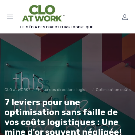
Panneau de gestion des cookies
LE MÉDIA DES DIRECTEURS LOGISTIQUE
CLO at WORK !
Enjeux des directions logistiques
Optimisation coûts
7 leviers pour une
optimisation sans faille de
vos coûts logistiques : Une
mine d'or souvent négligée!