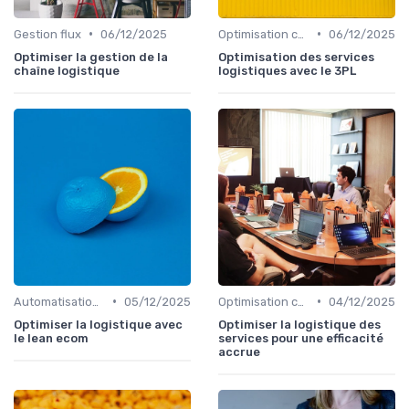
•
•
Gestion flux
06/12/2025
Optimisation coûts
06/12/2025
Optimiser la gestion de la
Optimisation des services
chaîne logistique
logistiques avec le 3PL
•
•
Automatisation processus
05/12/2025
Optimisation coûts
04/12/2025
Optimiser la logistique avec
Optimiser la logistique des
le lean ecom
services pour une efficacité
accrue