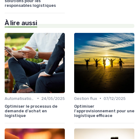
solutions pour les
responsables logistiques
À lire aussi
•
•
Automatisation processus
24/05/2025
Gestion flux
07/12/2025
Optimiser le processus de
Optimiser
demande d'achat en
l'approvisionnement pour une
logistique
logistique efficace