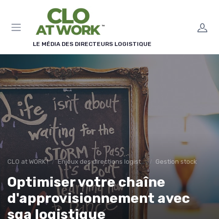
Panneau de gestion des cookies
LE MÉDIA DES DIRECTEURS LOGISTIQUE
CLO at WORK !
Enjeux des directions logistiques
Gestion stock
Optimiser votre chaîne
d'approvisionnement avec
sga logistique