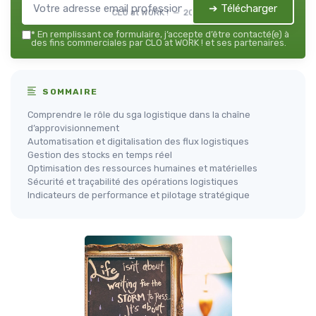
➔ Télécharger
CLO at WORK ! — 2026
*
En remplissant ce formulaire, j’accepte d’être contacté(e) à
des fins commerciales par CLO at WORK ! et ses partenaires.
SOMMAIRE
Comprendre le rôle du sga logistique dans la chaîne
d’approvisionnement
Automatisation et digitalisation des flux logistiques
Gestion des stocks en temps réel
Optimisation des ressources humaines et matérielles
Sécurité et traçabilité des opérations logistiques
Indicateurs de performance et pilotage stratégique