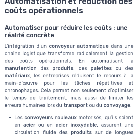
Automatisation et réduction des
coûts opérationnels
Automatiser pour réduire les coûts : une
réalité concrète
L’intégration d’un
convoyeur automatique
dans une
chaîne logistique transforme radicalement la gestion
des coûts opérationnels. En automatisant la
manutention
des
produits
, des
palettes
ou des
matériaux
, les entreprises réduisent le recours à la
main-d’œuvre pour les tâches répétitives et
chronophages. Cela permet non seulement d’optimiser
le temps de
traitement
, mais aussi de limiter les
erreurs humaines lors du
transport
ou du
convoyage
.
Les
convoyeurs rouleaux
motorisés, qu’ils soient
en
acier
ou en
acier inoxydable
, assurent une
circulation fluide des
produits
sur de longues