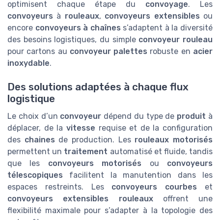
optimisent chaque étape du
convoyage
. Les
convoyeurs
à
rouleaux
,
convoyeurs extensibles
ou
encore
convoyeurs à chaînes
s’adaptent à la diversité
des besoins logistiques, du simple
convoyeur rouleau
pour cartons au
convoyeur palettes
robuste en
acier
inoxydable
.
Des solutions adaptées à chaque flux
logistique
Le choix d’un
convoyeur
dépend du type de
produit
à
déplacer, de la
vitesse
requise et de la configuration
des
chaines
de production. Les
rouleaux motorisés
permettent un
traitement
automatisé et fluide, tandis
que les
convoyeurs motorisés
ou
convoyeurs
télescopiques
facilitent la manutention dans les
espaces restreints. Les
convoyeurs courbes
et
convoyeurs extensibles rouleaux
offrent une
flexibilité maximale pour s’adapter à la topologie des