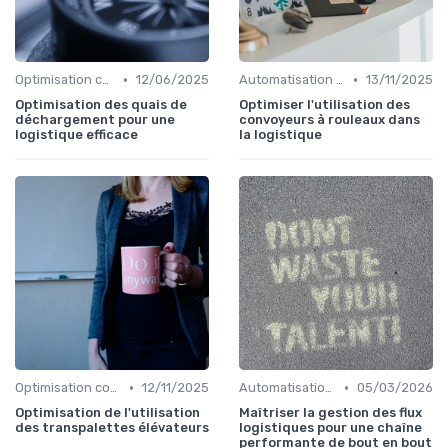
•
•
Optimisation coûts
12/06/2025
Automatisation processus
13/11/2025
Optimisation des quais de
Optimiser l'utilisation des
déchargement pour une
convoyeurs à rouleaux dans
logistique efficace
la logistique
•
•
Optimisation coûts
12/11/2025
Automatisation processus
05/03/2026
Optimisation de l'utilisation
Maîtriser la gestion des flux
des transpalettes élévateurs
logistiques pour une chaîne
performante de bout en bout