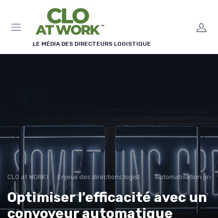
Panneau de gestion des cookies
LE MÉDIA DES DIRECTEURS LOGISTIQUE
CLO at WORK !
Enjeux des directions logistiques
Automatisation proc
Optimiser l'efficacité avec un
convoyeur automatique