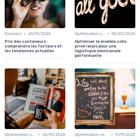
•
•
Dossiers
20/01/2026
Optimisation coûts
05/03/2026
Prix des conteneurs :
Optimiser le modèle colis
comprendre les facteurs et
privé relais pour une
les tendances actuelles
logistique omnicanale
performante
•
•
Optimisation coûts
20/01/2026
Optimisation coûts
11/11/2025