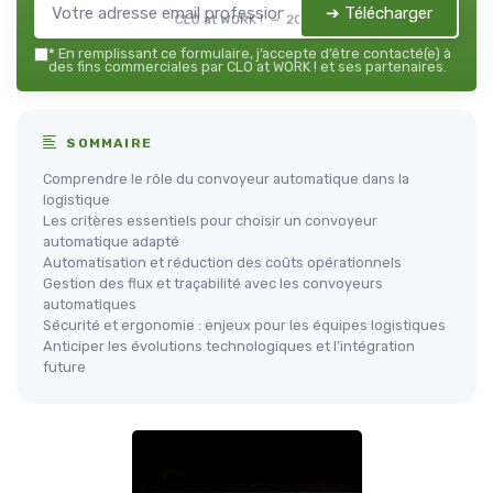
➔ Télécharger
CLO at WORK ! — 2026
*
En remplissant ce formulaire, j’accepte d’être contacté(e) à
des fins commerciales par CLO at WORK ! et ses partenaires.
SOMMAIRE
Comprendre le rôle du convoyeur automatique dans la
logistique
Les critères essentiels pour choisir un convoyeur
automatique adapté
Automatisation et réduction des coûts opérationnels
Gestion des flux et traçabilité avec les convoyeurs
automatiques
Sécurité et ergonomie : enjeux pour les équipes logistiques
Anticiper les évolutions technologiques et l’intégration
future