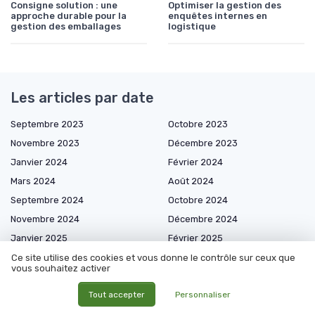
Consigne solution : une
Optimiser la gestion des
approche durable pour la
enquêtes internes en
gestion des emballages
logistique
Les articles par date
Septembre 2023
Octobre 2023
Novembre 2023
Décembre 2023
Janvier 2024
Février 2024
Mars 2024
Août 2024
Septembre 2024
Octobre 2024
Novembre 2024
Décembre 2024
Janvier 2025
Février 2025
Mars 2025
Avril 2025
Ce site utilise des cookies et vous donne le contrôle sur ceux que
vous souhaitez activer
Mai 2025
Juin 2025
Tout accepter
Personnaliser
Juillet 2025
Août 2025
Septembre 2025
Octobre 2025