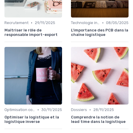
•
•
Recrutement
29/11/2025
Technologie intégrée
08/05/2025
Maîtriser le rôle de
L'importance des PCB dans la
responsable import-export
chaîne logistique
•
•
Optimisation coûts
30/11/2025
Dossiers
28/11/2025
Optimiser la logistique et la
Comprendre la notion de
logistique inverse
lead time dans la logistique