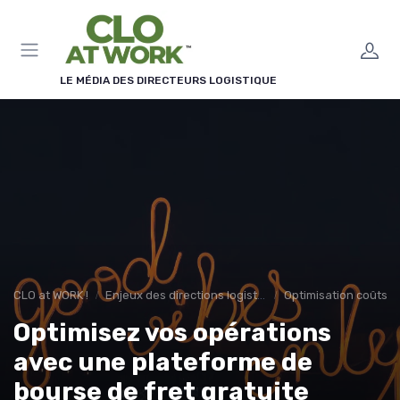
Panneau de gestion des cookies
LE MÉDIA DES DIRECTEURS LOGISTIQUE
CLO at WORK !
Enjeux des directions logistiques
Optimisation coûts
Optimisez vos opérations
avec une plateforme de
bourse de fret gratuite