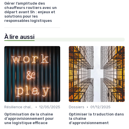
Gérer l’amplitude des
chauffeurs routiers avec un
départ avant 5h : enjeux et
solutions pour les
responsables logistiques
À lire aussi
•
•
Résilience chaîne
12/05/2025
Dossiers
01/12/2025
Optimisation de la chaîne
Optimiser la traduction dans
d'approvisionnement pour
la chaîne
une logistique efficace
d'approvisionnement