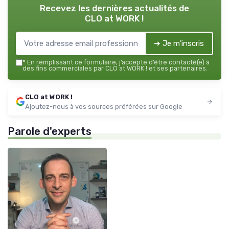
Recevez les dernières actualités de
CLO at WORK !
➔ Je m'inscris
*
En remplissant ce formulaire, j’accepte d’être contacté(e) à
des fins commerciales par CLO at WORK ! et ses partenaires.
CLO at WORK !
Ajoutez-nous à vos sources préférées sur Google
Parole d'experts