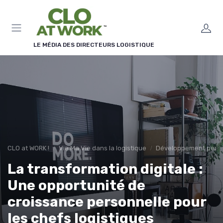
Panneau de gestion des cookies
LE MÉDIA DES DIRECTEURS LOGISTIQUE
CLO at WORK !
Vie Ma Vie dans la logistique
Développement pers
La transformation digitale :
Une opportunité de
croissance personnelle pour
les chefs logistiques