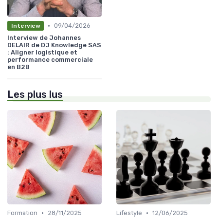
•
09/04/2026
Interview
Interview de Johannes
DELAIR de DJ Knowledge SAS
: Aligner logistique et
performance commerciale
en B2B
Les plus lus
•
•
Formation
28/11/2025
Lifestyle
12/06/2025