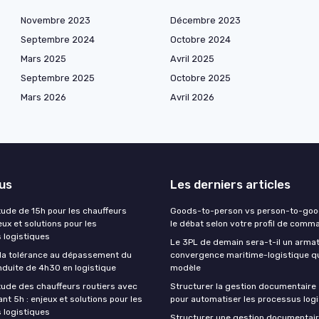
Novembre 2023
Décembre 2023
Septembre 2024
Octobre 2024
Mars 2025
Avril 2025
Septembre 2025
Octobre 2025
Mars 2026
Avril 2026
lus
Les derniers articles
tude de 15h pour les chauffeurs
Goods-to-person vs person-to-good
jeux et solutions pour les
le débat selon votre profil de com
 logistiques
Le 3PL de demain sera-t-il un armat
la tolérance au dépassement du
convergence maritime-logistique qu
duite de 4h30 en logistique
modèle
itude des chauffeurs routiers avec
Structurer la gestion documentaire 
nt 5h : enjeux et solutions pour les
pour automatiser les processus log
 logistiques
Structurer une gestion documentai