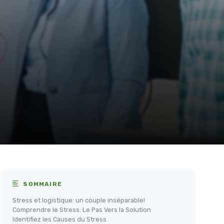
SOMMAIRE
Stress et logistique: un couple inséparable!
Comprendre le Stress: Le Pas Vers la Solution
Identifiez les Causes du Stress