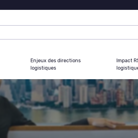
Enjeux des directions
Impact R
logistiques
logistiqu