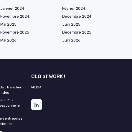
Janvier 2024
Février 2024
Novembre 2024
Décembre 2024
Mai 2025
Juin 2025
Novembre 2025
Décembre 2025
Mai 2026
Juin 2026
CLO at WORK !
s : trancher
MEDIA
mandes
eur ? La
estionne le
en entreprise
istiques
re