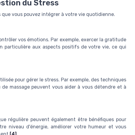
stion du Stress
s que vous pouvez intégrer à votre vie quotidienne.
ntrôler vos émotions. Par exemple, exercer la gratitude
particulière aux aspects positifs de votre vie, ce qui
lisée pour gérer le stress. Par exemple, des techniques
ou de massage peuvent vous aider à vous détendre et à
ique régulière peuvent également être bénéfiques pour
otre niveau d'énergie, améliorer votre humeur et vous
ment.
[4]