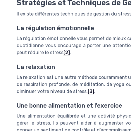
Stratégies et Techniques de Ge
Il existe différentes techniques de gestion du stres
La régulation émotionnelle
La régulation émotionnelle vous permet de mieux co
quotidienne vous encourage à porter une attention 
peut réduire le stress
[2]
.
La relaxation
La relaxation est une autre méthode couramment uti
de respiration profonde, de méditation, de yoga 
diminuer votre niveau de stress.
[3]
.
Une bonne alimentation et l'exercice
Une alimentation équilibrée et une activité phys
gérer le stress. Ils peuvent aider à augmenter v
donner un sentiment de contrôle et d'accomplisse