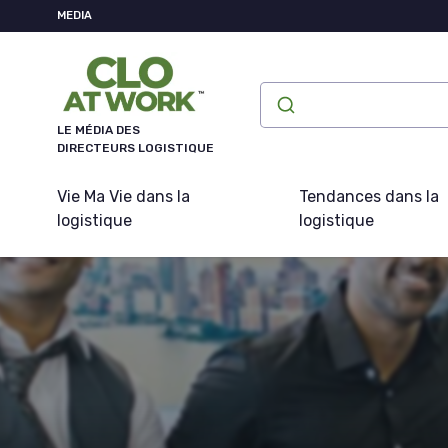
Panneau de gestion des cookies
MEDIA
LE MÉDIA DES
DIRECTEURS LOGISTIQUE
Vie Ma Vie dans la
Tendances dans la
logistique
logistique