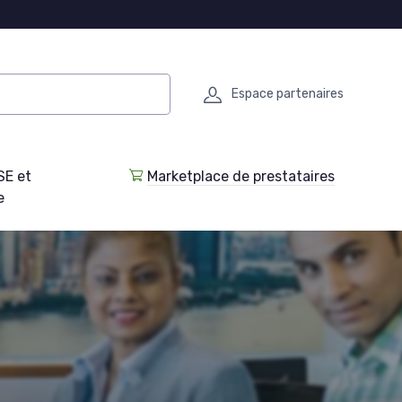
Espace partenaires
SE et
Marketplace de prestataires
e