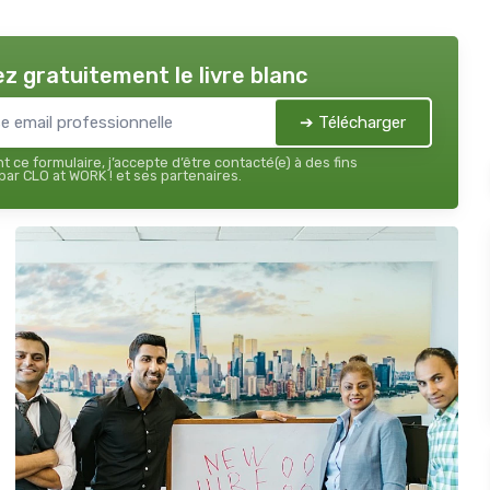
z gratuitement le livre blanc
➔ Télécharger
 ce formulaire, j’accepte d’être contacté(e) à des fins
ar CLO at WORK ! et ses partenaires.