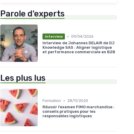
Parole d'experts
•
09/04/2026
Interview
Interview de Johannes DELAIR de DJ
Knowledge SAS : Aligner logistique
et performance commerciale en B2B
Les plus lus
•
Formation
28/11/2025
Réussir l’examen FIMO marchandise :
conseils pratiques pour les
responsables logistiques