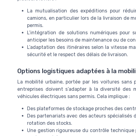
La mutualisation des expéditions pour réduir
camions, en particulier lors de la livraison de 
permis.
L’intégration de solutions numériques pour 
anticiper les besoins de maintenance ou de con
L’adaptation des itinéraires selon la vitesse m
sécurité et le respect des délais de livraison.
Options logistiques adaptées à la mobil
La mobilité urbaine, portée par les voitures sans p
entreprises doivent s’adapter à la diversité des m
véhicules électriques sans permis. Cela implique :
Des plateformes de stockage proches des centres
Des partenariats avec des acteurs spécialisés da
rotation des stocks.
Une gestion rigoureuse du contrôle technique p