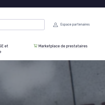
Espace partenaires
SE et
Marketplace de prestataires
e