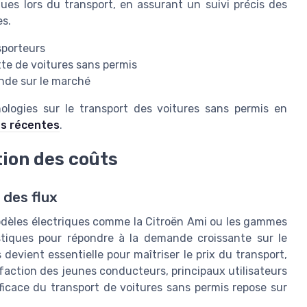
sques lors du transport, en assurant un suivi précis des
es.
sporteurs
tte de voitures sans permis
ande sur le marché
ologies sur le transport des voitures sans permis en
ns récentes
.
tion des coûts
 des flux
odèles électriques comme la Citroën Ami ou les gammes
istiques pour répondre à la demande croissante sur le
 devient essentielle pour maîtriser le prix du transport,
isfaction des jeunes conducteurs, principaux utilisateurs
fficace du transport de voitures sans permis repose sur