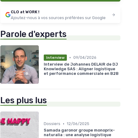
CLO at WORK !
Ajoutez-nous à vos sources préférées sur Google
Parole d'experts
•
09/04/2026
Interview
Interview de Johannes DELAIR de DJ
Knowledge SAS : Aligner logistique
et performance commerciale en B2B
Les plus lus
•
Dossiers
12/06/2025
Samada garonor groupe monoprix-
naturalia : une analyse logistique