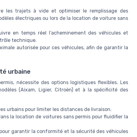
e les trajets à vide et optimiser le remplissage des
modèles électriques ou lors de la location de voiture sans
suivre en temps réel l’acheminement des véhicules et
trôle technique.
aximale autorisée pour ces véhicules, afin de garantir la
ité urbaine
ermis, nécessite des options logistiques flexibles. Les
odèles (Aixam, Ligier, Citroën) et à la spécificité des
 urbains pour limiter les distances de livraison.
ns la location de voitures sans permis pour fluidifier la
our garantir la conformité et la sécurité des véhicules