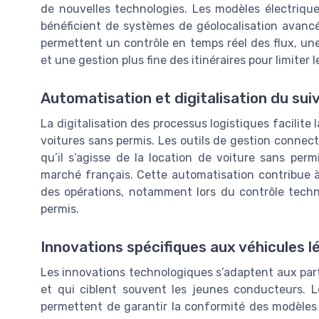
de nouvelles technologies. Les modèles électriqu
bénéficient de systèmes de géolocalisation avanc
permettent un contrôle en temps réel des flux, une
et une gestion plus fine des itinéraires pour limiter l
Automatisation et digitalisation du suiv
La digitalisation des processus logistiques facilite l
voitures sans permis. Les outils de gestion connecté
qu’il s’agisse de la location de voiture sans perm
marché français. Cette automatisation contribue à r
des opérations, notamment lors du contrôle techn
permis.
Innovations spécifiques aux véhicules l
Les innovations technologiques s’adaptent aux parti
et qui ciblent souvent les jeunes conducteurs. 
permettent de garantir la conformité des modèles