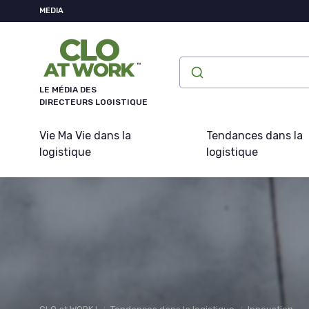
Panneau de gestion des cookies
MEDIA
LE MÉDIA DES
DIRECTEURS LOGISTIQUE
Vie Ma Vie dans la
Tendances dans la
logistique
logistique