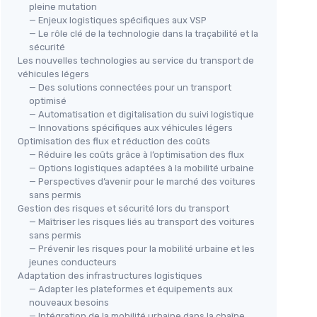
pleine mutation
— Enjeux logistiques spécifiques aux VSP
— Le rôle clé de la technologie dans la traçabilité et la
sécurité
Les nouvelles technologies au service du transport de
véhicules légers
— Des solutions connectées pour un transport
optimisé
— Automatisation et digitalisation du suivi logistique
— Innovations spécifiques aux véhicules légers
Optimisation des flux et réduction des coûts
— Réduire les coûts grâce à l’optimisation des flux
— Options logistiques adaptées à la mobilité urbaine
— Perspectives d’avenir pour le marché des voitures
sans permis
Gestion des risques et sécurité lors du transport
— Maîtriser les risques liés au transport des voitures
sans permis
— Prévenir les risques pour la mobilité urbaine et les
jeunes conducteurs
Adaptation des infrastructures logistiques
— Adapter les plateformes et équipements aux
nouveaux besoins
— Intégration de la mobilité urbaine dans la chaîne