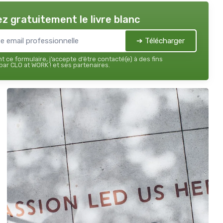
z gratuitement le livre blanc
➔ Télécharger
 ce formulaire, j’accepte d’être contacté(e) à des fins
ar CLO at WORK ! et ses partenaires.