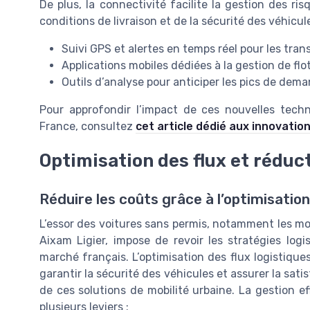
De plus, la connectivité facilite la gestion des ri
conditions de livraison et de la sécurité des véhicul
Suivi GPS et alertes en temps réel pour les tran
Applications mobiles dédiées à la gestion de flo
Outils d’analyse pour anticiper les pics de dem
Pour approfondir l’impact de ces nouvelles techn
France, consultez
cet article dédié aux innovatio
Optimisation des flux et réduc
Réduire les coûts grâce à l’optimisation
L’essor des voitures sans permis, notamment les m
Aixam Ligier, impose de revoir les stratégies log
marché français. L’optimisation des flux logistiques
garantir la sécurité des véhicules et assurer la sat
de ces solutions de mobilité urbaine. La gestion e
plusieurs leviers :