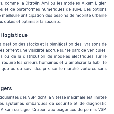
es, comme la Citroën Ami ou les modèles Aixam Ligier,
és et de plateformes numériques de suivi. Ces options
 meilleure anticipation des besoins de mobilité urbaine
es délais et optimiser la sécurité.
i logistique
a gestion des stocks et la planification des livraisons de
s offrent une visibilité accrue sur le parc de véhicules,
is ou de la distribution de modèles électriques sur le
éduire les erreurs humaines et à améliorer la fiabilité
ique ou du suivi des prix sur le marché voitures sans
égers
cularités des VSP, dont la vitesse maximale est limitée
Les systèmes embarqués de sécurité et de diagnostic
 Aixam ou Ligier Citroën aux exigences du permis VSP.