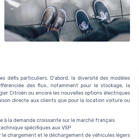
s défis particuliers. D’abord, la diversité des modèles
fférenciée des flux, notamment pour le stockage, la
ier Citroën ou encore les nouvelles options électriques
aison directe aux clients que pour la location voiture ou
ée à la demande croissante sur le marché français
 technique spécifiques aux VSP
r le chargement et le déchargement de véhicules légers