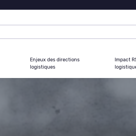
Enjeux des directions
Impact R
logistiques
logistiqu