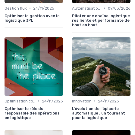
•
•
Gestion flux
24/11/2025
Automatisation processus
09/03/2026
Optimiser la gestion avec la
Piloter une chaîne logistique
logistique 3PL
résiliente et performante de
bout en bout
•
•
Optimisation coûts
24/11/2025
Innovation
24/11/2025
Optimiser le rôle du
L'évolution de l'épicerie
responsable des opérations
automatique : un tournant
en logistique
pour la logistique