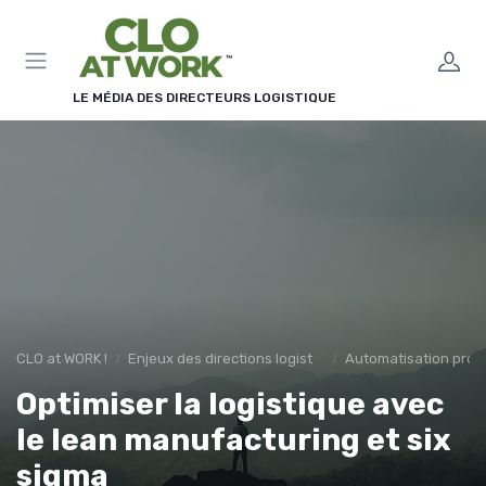
Panneau de gestion des cookies
LE MÉDIA DES DIRECTEURS LOGISTIQUE
CLO at WORK !
Enjeux des directions logistiques
Automatisation proc
Optimiser la logistique avec
le lean manufacturing et six
sigma