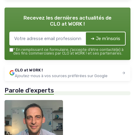
Recevez les dernières actualités de
CLO at WORK !
➔ Je m'inscris
*
En remplissant ce formulaire, j’accepte d’être contacté(e) à
des fins commerciales par CLO at WORK ! et ses partenaires.
CLO at WORK !
Ajoutez-nous à vos sources préférées sur Google
Parole d'experts