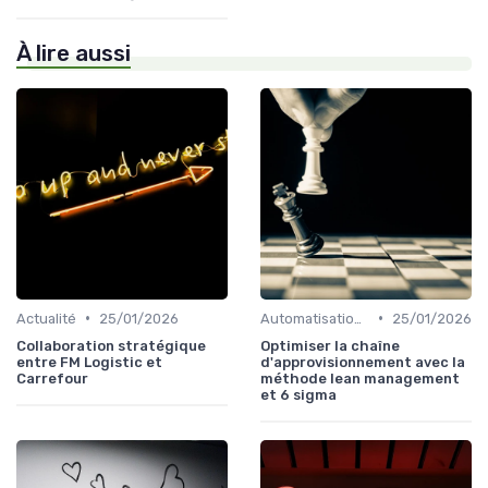
À lire aussi
•
•
Actualité
25/01/2026
Automatisation processus
25/01/2026
Collaboration stratégique
Optimiser la chaîne
entre FM Logistic et
d'approvisionnement avec la
Carrefour
méthode lean management
et 6 sigma