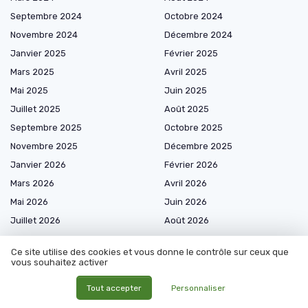
Septembre 2024
Octobre 2024
Novembre 2024
Décembre 2024
Janvier 2025
Février 2025
Mars 2025
Avril 2025
Mai 2025
Juin 2025
Juillet 2025
Août 2025
Septembre 2025
Octobre 2025
Novembre 2025
Décembre 2025
Janvier 2026
Février 2026
Mars 2026
Avril 2026
Mai 2026
Juin 2026
Juillet 2026
Août 2026
Ce site utilise des cookies et vous donne le contrôle sur ceux que
vous souhaitez activer
Marketplace de prestataires
Tout accepter
Personnaliser