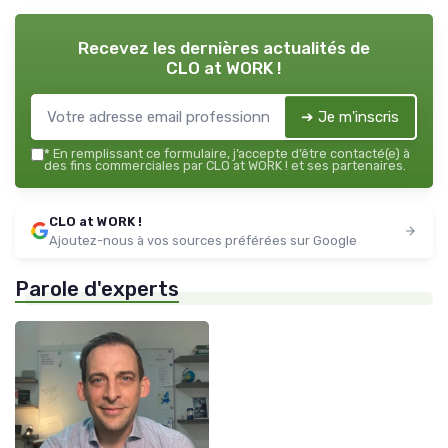
Recevez les dernières actualités de
CLO at WORK !
➔ Je m'inscris
*
En remplissant ce formulaire, j’accepte d’être contacté(e) à
des fins commerciales par CLO at WORK ! et ses partenaires.
CLO at WORK !
Ajoutez-nous à vos sources préférées sur Google
Parole d'experts