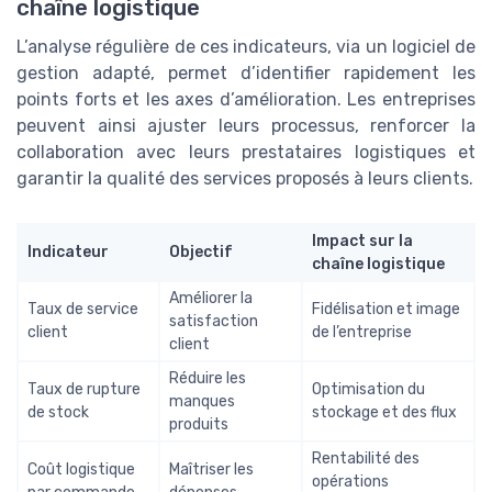
chaîne logistique
L’analyse régulière de ces indicateurs, via un logiciel de
gestion adapté, permet d’identifier rapidement les
points forts et les axes d’amélioration. Les entreprises
peuvent ainsi ajuster leurs processus, renforcer la
collaboration avec leurs prestataires logistiques et
garantir la qualité des services proposés à leurs clients.
Impact sur la
Indicateur
Objectif
chaîne logistique
Améliorer la
Taux de service
Fidélisation et image
satisfaction
client
de l’entreprise
client
Réduire les
Taux de rupture
Optimisation du
manques
de stock
stockage et des flux
produits
Rentabilité des
Coût logistique
Maîtriser les
opérations