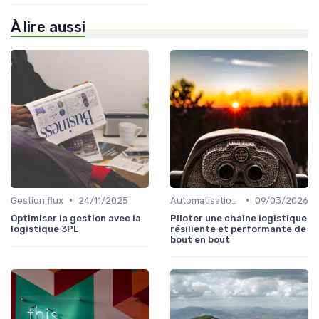
À lire aussi
•
•
Gestion flux
24/11/2025
Automatisation processus
09/03/2026
Optimiser la gestion avec la
Piloter une chaîne logistique
logistique 3PL
résiliente et performante de
bout en bout