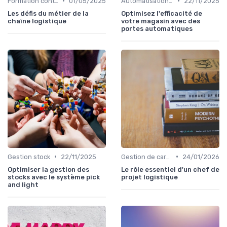
•
•
Formation continue
01/05/2025
Automatisation processus
22/11/2025
Les défis du métier de la
Optimisez l'efficacité de
chaîne logistique
votre magasin avec des
portes automatiques
•
•
Gestion stock
22/11/2025
Gestion de carrière
24/01/2026
Optimiser la gestion des
Le rôle essentiel d'un chef de
stocks avec le système pick
projet logistique
and light