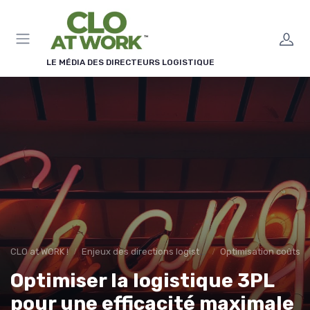
Panneau de gestion des cookies
LE MÉDIA DES DIRECTEURS LOGISTIQUE
CLO at WORK !
Enjeux des directions logistiques
Optimisation coûts
Optimiser la logistique 3PL
pour une efficacité maximale