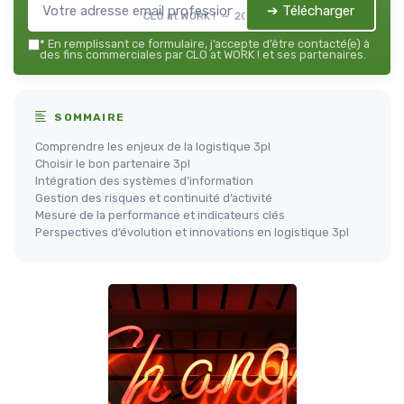
➔ Télécharger
CLO at WORK ! — 2026
*
En remplissant ce formulaire, j’accepte d’être contacté(e) à
des fins commerciales par CLO at WORK ! et ses partenaires.
SOMMAIRE
Comprendre les enjeux de la logistique 3pl
Choisir le bon partenaire 3pl
Intégration des systèmes d’information
Gestion des risques et continuité d’activité
Mesure de la performance et indicateurs clés
Perspectives d’évolution et innovations en logistique 3pl