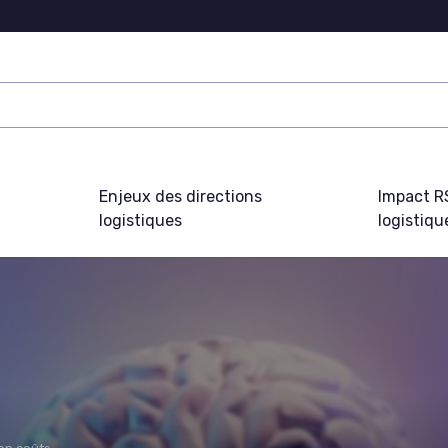
Enjeux des directions
Impact R
logistiques
logistiqu