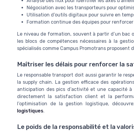
Analyse des flux pour identifier les axes d’améli
Négociation avec les transporteurs pour optimise
Utilisation d’outils digitaux pour suivre en temp
Formation continue des équipes pour renforcer 
Le niveau de formation, souvent à partir d’un bac o
les blocs de compétences nécessaires à la gestio
spécialisés comme Campus Promotrans proposent de
Maîtriser les délais pour renforcer la sa
Le responsable transport doit aussi garantir le respe
la supply chain. La gestion efficace des opération
anticipation des pics d’activité et une capacité à
directement la satisfaction client et la performa
l’optimisation de la gestion logistique, découv
logistiques
.
Le poids de la responsabilité et la valor