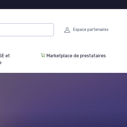
Espace partenaires
SE et
Marketplace de prestataires
e