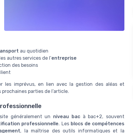
ransport
au quotidien
s autres services de l’
entreprise
tion des besoins
client
r les imprévus, en lien avec la gestion des aléas et
 prochaines parties de l’article.
rofessionnelle
site généralement un
niveau bac
à bac+2, souvent
ification professionnelle
. Les
blocs de compétences
agement
, la maîtrise des outils informatiques et la