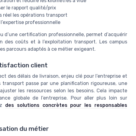
oration et réduire les kilomètres à vide
r le rapport qualité/prix
s réel les opérations transport
l’expertise professionnelle
u d’une certification professionnelle, permet d’acquérir
n des coûts et à l’exploitation transport. Les campus
s parcours adaptés à ce métier exigeant.
tisfaction client
ct des délais de livraison, enjeu clé pour l’entreprise et
s transport passe par une planification rigoureuse, une
 ajuster les ressources selon les besoins. Cela impacte
nce globale de l’entreprise. Pour aller plus loin sur
rez
des solutions concrètes pour les responsables
isation du métier