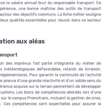
ussi le salaire annuel brut du responsable transport. Ce
xpérience, une bonne maîtrise des outils de transport
autour des objectifs communs. La fiche métier souligne
 deux qualités essentielles pour réussir dans ce secteur
ation aux aléas
ransport
ion des imprévus fait partie intégrante du métier de
s météorologiques défavorables, retards de livraison,
églementaires. Pour garantir la continuité de l’activité
ire preuve d’une grande réactivité et d’un solide sens du
rience acquise sur le terrain permettent de développer
tuations. Les blocs de compétences abordés lors d’une
ur le campus Promotrans, incluent la gestion de crise,
ort. Ces compétences sont essentielles pour assurer la