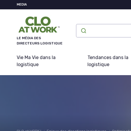
Panneau de gestion des cookies
MEDIA
LE MÉDIA DES
DIRECTEURS LOGISTIQUE
Vie Ma Vie dans la
Tendances dans la
logistique
logistique