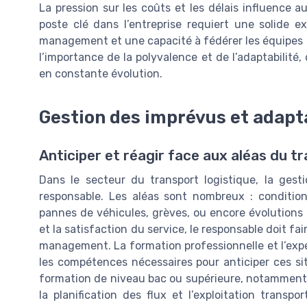
La pression sur les coûts et les délais influence a
poste clé dans l’entreprise requiert une solide e
management et une capacité à fédérer les équipes 
l’importance de la polyvalence et de l’adaptabilité,
en constante évolution.
Gestion des imprévus et adapt
Anticiper et réagir face aux aléas du t
Dans le secteur du transport logistique, la gest
responsable. Les aléas sont nombreux : condition
pannes de véhicules, grèves, ou encore évolutions r
et la satisfaction du service, le responsable doit fa
management. La formation professionnelle et l’expé
les compétences nécessaires pour anticiper ces si
formation de niveau bac ou supérieure, notamment s
la planification des flux et l’exploitation transp