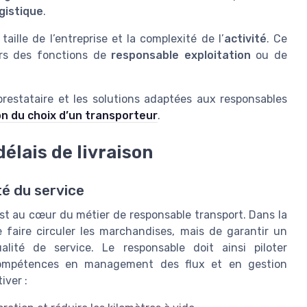
gistique
.
taille de l’entreprise et la complexité de l’
activité
. Ce
vers des fonctions de
responsable exploitation
ou de
prestataire et les solutions adaptées aux responsables
on du choix d’un transporteur
.
élais de livraison
té du service
 est au cœur du métier de responsable transport. Dans la
e faire circuler les marchandises, mais de garantir un
lité de service. Le responsable doit ainsi piloter
s compétences en management des flux et en gestion
iver :