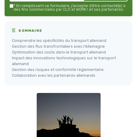
*
En remplissant ce formulaire, j’accepte d’être contacté(e) à
des fins commerciales par CLO at WORK ! et ses partenaires.
SOMMAIRE
Comprendre les spécificités du transport allemand
Gestion des flux transfrontaliers avec l’Allemagne
Optimisation des coûts dans le transport allemand
Impact des innovations technologiques sur le transport
allemand
Gestion des risques et conformité réglementaire
Collaboration avec les partenaires allemands