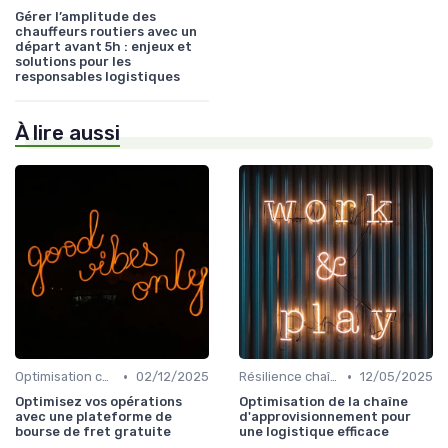
Gérer l’amplitude des
chauffeurs routiers avec un
départ avant 5h : enjeux et
solutions pour les
responsables logistiques
À lire aussi
•
•
Optimisation coûts
02/12/2025
Résilience chaîne
12/05/2025
Optimisez vos opérations
Optimisation de la chaîne
avec une plateforme de
d'approvisionnement pour
bourse de fret gratuite
une logistique efficace