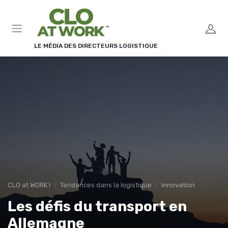
Panneau de gestion des cookies
LE MÉDIA DES DIRECTEURS LOGISTIQUE
CLO at WORK !
Tendances dans la logistique
Innovation
Les défis du transport en
Allemagne