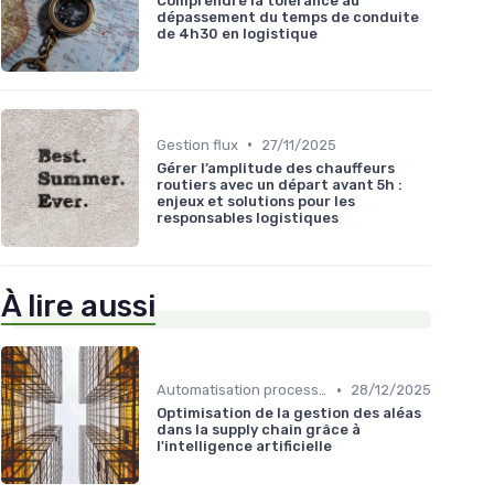
Comprendre la tolérance au
dépassement du temps de conduite
de 4h30 en logistique
•
Gestion flux
27/11/2025
Gérer l’amplitude des chauffeurs
routiers avec un départ avant 5h :
enjeux et solutions pour les
responsables logistiques
À lire aussi
•
Automatisation processus
28/12/2025
Optimisation de la gestion des aléas
dans la supply chain grâce à
l'intelligence artificielle