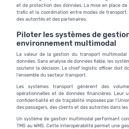
et de protection des données. La mise en place de 
trafic et la coordination entre modes de transport. 
des autorités et des partenaires.
Piloter les systèmes de gestio
environnement multimodal
La valeur de la gestion du transport multimodal av
données. Sans analyse de données fiable, les systèm
soutenir la décision. Le chief logistic officer do
l’ensemble du secteur transport.
Les systèmes transport génèrent des volum
opérationnelles et de données financières. Leur ut
confidentialité et de traçabilité imposées par l’Uni
des passagers, des clients et des autorités dans les 
Un système de gestion multimodal performant conn
TMS au WMS. Cette interopérabilité permet une gesti