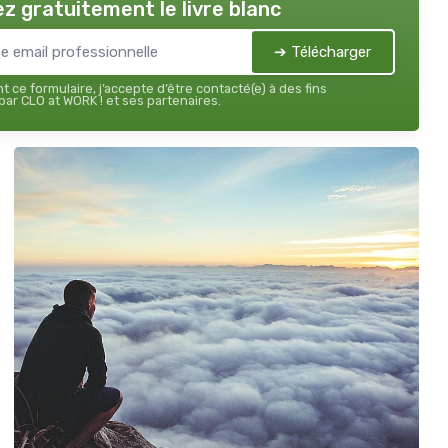
z gratuitement le livre blanc
➔ Télécharger
 ce formulaire, j’accepte d’être contacté(e) à des fins
ar CLO at WORK ! et ses partenaires.