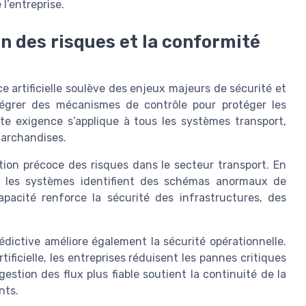
l’entreprise.
on des risques et la conformité
e artificielle soulève des enjeux majeurs de sécurité et
tégrer des mécanismes de contrôle pour protéger les
te exigence s’applique à tous les systèmes transport,
marchandises.
ection précoce des risques dans le secteur transport. En
l, les systèmes identifient des schémas anormaux de
pacité renforce la sécurité des infrastructures, des
dictive améliore également la sécurité opérationnelle.
ficielle, les entreprises réduisent les pannes critiques
 gestion des flux plus fiable soutient la continuité de la
nts.