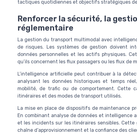
tactiques quotidiennes et objectifs stratégiques de 
Renforcer la sécurité, la gesti
réglementaire
La gestion du transport multimodal avec intelligenc
de risques. Les systèmes de gestion doivent in
données personnelles et les actifs physiques. Cet
qu’ils concernent les flux passagers ou les flux de 
L’intelligence artificielle peut contribuer à la dét
analysant les données historiques et temps rée
mobilité, de trafic ou de comportement. Cette ca
itinéraires et des modes de transport utilisés.
La mise en place de dispositifs de maintenance pré
En combinant analyse de données et intelligence arti
et les incidents sur les itinéraires sensibles. Cette
chaîne d’approvisionnement et la confiance des clie