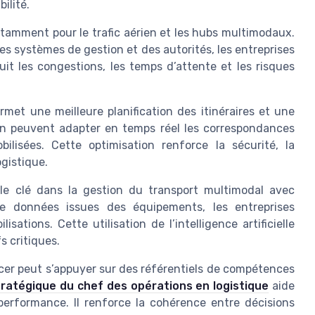
ilité.
notamment pour le trafic aérien et les hubs multimodaux.
s systèmes de gestion et des autorités, les entreprises
uit les congestions, les temps d’attente et les risques
permet une meilleure planification des itinéraires et une
ion peuvent adapter en temps réel les correspondances
lisées. Cette optimisation renforce la sécurité, la
ogistique.
le clé dans la gestion du transport multimodal avec
se de données issues des équipements, les entreprises
sations. Cette utilisation de l’intelligence artificielle
fs critiques.
ficer peut s’appuyer sur des référentiels de compétences
tratégique du chef des opérations en logistique
aide
 performance. Il renforce la cohérence entre décisions