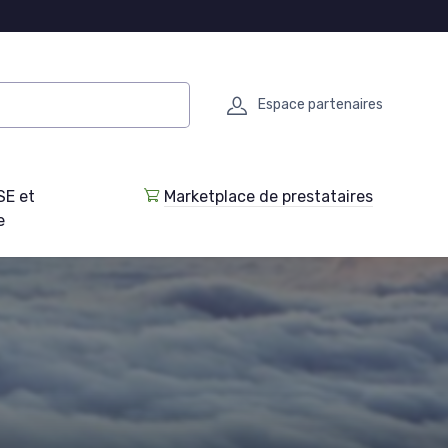
Espace partenaires
SE et
Marketplace de prestataires
e