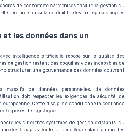
cadres de conformité harmonisés facilite la gestion du
Elle renforce aussi la crédibilité des entreprises auprès
n et les données dans un
ec intelligence artificielle repose sur la qualité des
es de gestion restent des coquilles vides incapables de
it donc structurer une gouvernance des données couvrant
es massifs de données personnelles, de données
ilisation doit respecter les exigences de sécurité, de
on européenne. Cette discipline conditionne la confiance
entreprises de logistique.
ecte les différents systèmes de gestion existants, du
on des flux plus fluide, une meilleure planification des