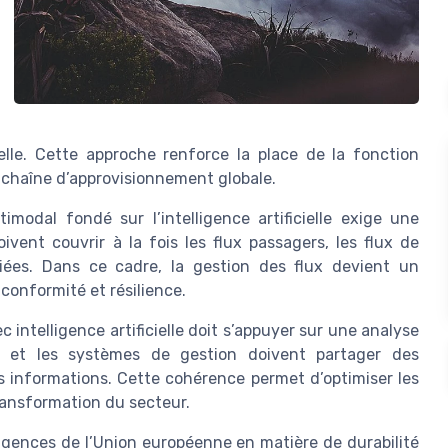
elle. Cette approche renforce la place de la fonction
a chaîne d’approvisionnement globale.
odal fondé sur l’intelligence artificielle exige une
ent couvrir à la fois les flux passagers, les flux de
iées. Dans ce cadre, la gestion des flux devient un
conformité et résilience.
 intelligence artificielle doit s’appuyer sur une analyse
t et les systèmes de gestion doivent partager des
des informations. Cette cohérence permet d’optimiser les
 transformation du secteur.
exigences de l’Union européenne en matière de durabilité