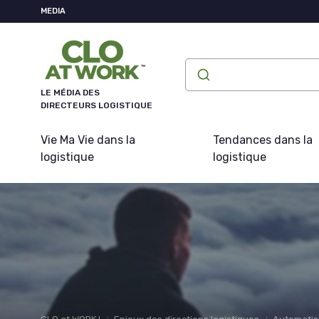
Panneau de gestion des cookies
MEDIA
LE MÉDIA DES
DIRECTEURS LOGISTIQUE
Vie Ma Vie dans la
Tendances dans la
logistique
logistique