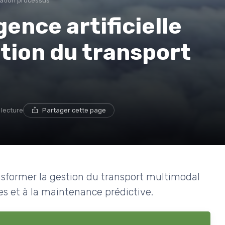
ation processus
ence artificielle
tion du transport
 lecture
Partager cette page
nsformer la gestion du transport multimodal
nées et à la maintenance prédictive.