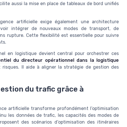
acilite aussi la mise en place de tableaux de bord unifiés
gence artificielle exige également une architecture
uvoir intégrer de nouveaux modes de transport, de
rupture. Cette flexibilité est essentielle pour suivre
nts.
nel en logistique devient central pour orchestrer ces
entiel du directeur opérationnel dans la logistique
 risques. Il aide à aligner la stratégie de gestion des
gestion du trafic grâce à
ce artificielle transforme profondément l’optimisation
tinu les données de trafic, les capacités des modes de
proposent des scénarios d’optimisation des itinéraires