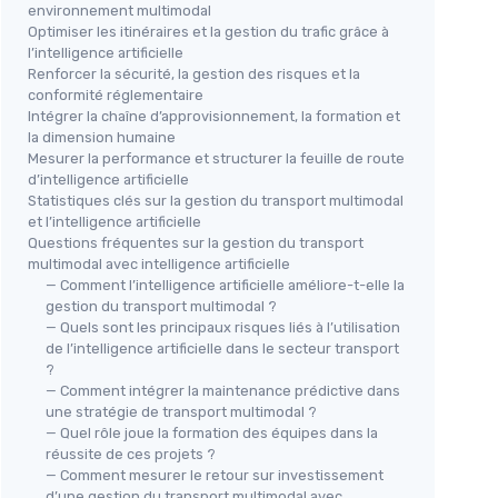
environnement multimodal
Optimiser les itinéraires et la gestion du trafic grâce à
l’intelligence artificielle
Renforcer la sécurité, la gestion des risques et la
conformité réglementaire
Intégrer la chaîne d’approvisionnement, la formation et
la dimension humaine
Mesurer la performance et structurer la feuille de route
d’intelligence artificielle
Statistiques clés sur la gestion du transport multimodal
et l’intelligence artificielle
Questions fréquentes sur la gestion du transport
multimodal avec intelligence artificielle
— Comment l’intelligence artificielle améliore-t-elle la
gestion du transport multimodal ?
— Quels sont les principaux risques liés à l’utilisation
de l’intelligence artificielle dans le secteur transport
?
— Comment intégrer la maintenance prédictive dans
une stratégie de transport multimodal ?
— Quel rôle joue la formation des équipes dans la
réussite de ces projets ?
— Comment mesurer le retour sur investissement
d’une gestion du transport multimodal avec