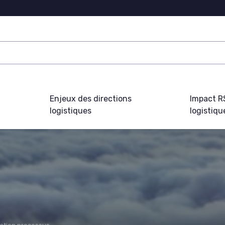
Enjeux des directions
Impact R
logistiques
logistiqu