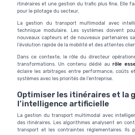
itinéraires et une gestion du trafic plus fine. Elle f
pour le pilotage du secteur.
La gestion du transport multimodal avec intelli
technique modulaire. Les systèmes doivent po
nouveaux capteurs et de nouveaux partenaires sans 
l’évolution rapide de la mobilité et des attentes clie
Dans ce contexte, le rôle du directeur opération
transformations. Un contenu dédié au
rôle ess
éclaire les arbitrages entre performance, coûts et
systèmes avec les priorités de l’entreprise.
Optimiser les itinéraires et la 
l’intelligence artificielle
La gestion du transport multimodal avec intelligen
des itinéraires. Les algorithmes analysent en con
transport et les contraintes réglementaires. Ils 