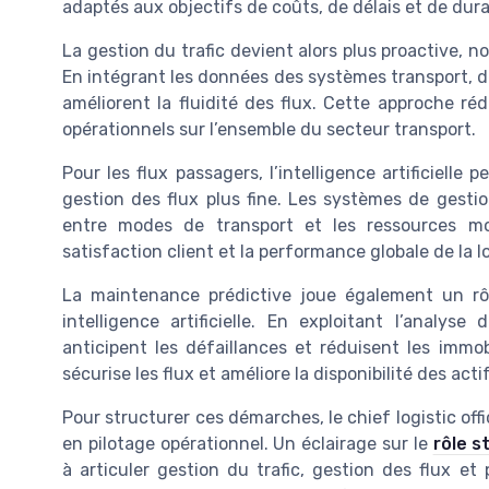
adaptés aux objectifs de coûts, de délais et de durab
La gestion du trafic devient alors plus proactive, 
En intégrant les données des systèmes transport, de
améliorent la fluidité des flux. Cette approche réd
opérationnels sur l’ensemble du secteur transport.
Pour les flux passagers, l’intelligence artificielle 
gestion des flux plus fine. Les systèmes de gest
entre modes de transport et les ressources mobi
satisfaction client et la performance globale de la l
La maintenance prédictive joue également un rô
intelligence artificielle. En exploitant l’analy
anticipent les défaillances et réduisent les immobili
sécurise les flux et améliore la disponibilité des acti
Pour structurer ces démarches, le chief logistic of
en pilotage opérationnel. Un éclairage sur le
rôle s
à articuler gestion du trafic, gestion des flux et