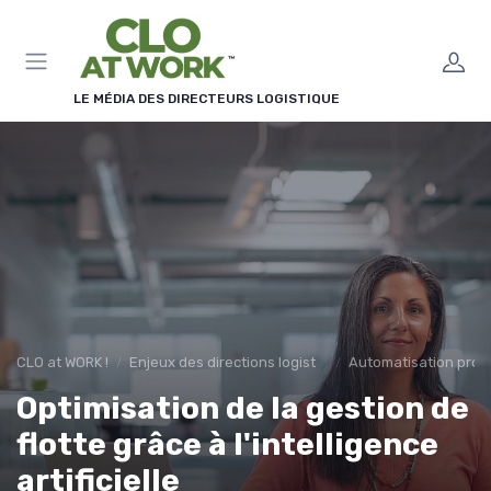
Panneau de gestion des cookies
LE MÉDIA DES DIRECTEURS LOGISTIQUE
CLO at WORK !
Enjeux des directions logistiques
Automatisation proc
Optimisation de la gestion de
flotte grâce à l'intelligence
artificielle