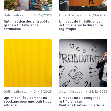
•
•
Optimisation coûts
25/12/2025
Durabilité transport
20/06/2025
Optimisation des entrepôts
L'impact de l'intelligence
grâce à l'intelligence
artificielle sur la durabilité
artificielle
logistique
•
•
Optimisation coûts
24/12/2025
Automatisation processus
24/12/2025
Optimiser l'équipement de
L'impact de l'intelligence
stockage pour une logistique
artificielle sur
efficace
l'automatisation logistique