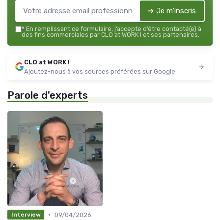
➔ Je m'inscris
*
En remplissant ce formulaire, j’accepte d’être contacté(e) à
des fins commerciales par CLO at WORK ! et ses partenaires.
CLO at WORK !
Ajoutez-nous à vos sources préférées sur Google
Parole d'experts
•
09/04/2026
Interview