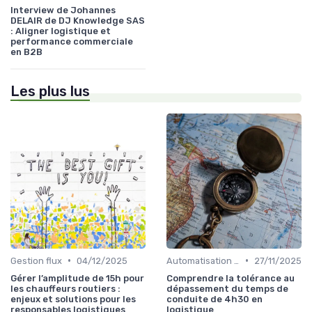
Interview de Johannes
DELAIR de DJ Knowledge SAS
: Aligner logistique et
performance commerciale
en B2B
Les plus lus
•
•
Gestion flux
04/12/2025
Automatisation processus
27/11/2025
Gérer l’amplitude de 15h pour
Comprendre la tolérance au
les chauffeurs routiers :
dépassement du temps de
enjeux et solutions pour les
conduite de 4h30 en
responsables logistiques
logistique