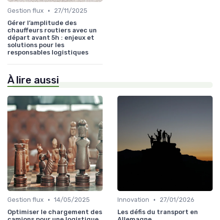
•
Gestion flux
27/11/2025
Gérer l’amplitude des
chauffeurs routiers avec un
départ avant 5h : enjeux et
solutions pour les
responsables logistiques
À lire aussi
•
•
Gestion flux
14/05/2025
Innovation
27/01/2026
Optimiser le chargement des
Les défis du transport en
camions pour une logistique
Allemagne