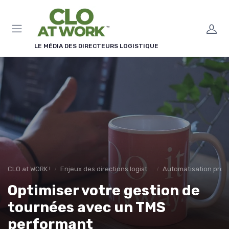
Panneau de gestion des cookies
LE MÉDIA DES DIRECTEURS LOGISTIQUE
CLO at WORK !
Enjeux des directions logistiques
Automatisation proc
Optimiser votre gestion de
tournées avec un TMS
performant