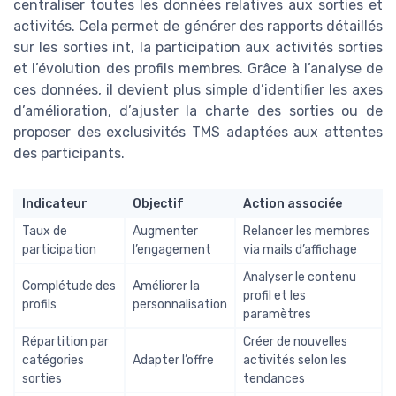
centraliser toutes les données relatives aux sorties et
activités. Cela permet de générer des rapports détaillés
sur les sorties int, la participation aux activités sorties
et l’évolution des profils membres. Grâce à l’analyse de
ces données, il devient plus simple d’identifier les axes
d’amélioration, d’ajuster la charte des sorties ou de
proposer des exclusivités TMS adaptées aux attentes
des participants.
Indicateur
Objectif
Action associée
Taux de
Augmenter
Relancer les membres
participation
l’engagement
via mails d’affichage
Analyser le contenu
Complétude des
Améliorer la
profil et les
profils
personnalisation
paramètres
Répartition par
Créer de nouvelles
catégories
Adapter l’offre
activités selon les
sorties
tendances