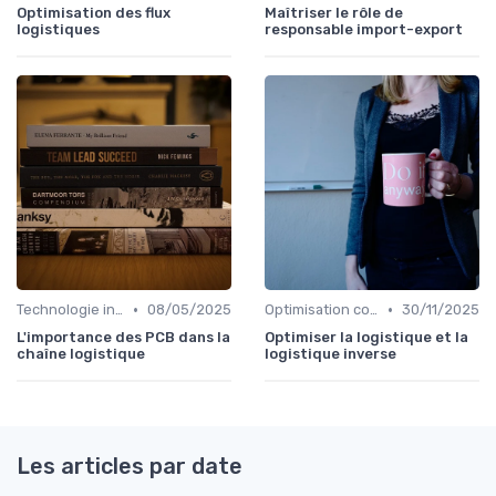
Optimisation des flux
Maîtriser le rôle de
logistiques
responsable import-export
•
•
Technologie intégrée
08/05/2025
Optimisation coûts
30/11/2025
L'importance des PCB dans la
Optimiser la logistique et la
chaîne logistique
logistique inverse
Les articles par date