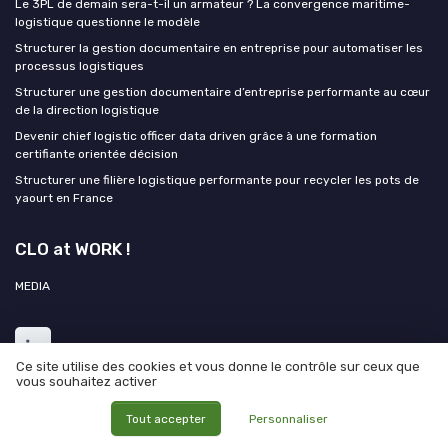
Le 3PL de demain sera-t-il un armateur ? La convergence maritime-
logistique questionne le modèle
Structurer la gestion documentaire en entreprise pour automatiser les
processus logistiques
Structurer une gestion documentaire d’entreprise performante au cœur
de la direction logistique
Devenir chief logistic officer data driven grâce à une formation
certifiante orientée décision
Structurer une filière logistique performante pour recycler les pots de
yaourt en France
CLO at WORK !
MEDIA
Ce site utilise des cookies et vous donne le contrôle sur ceux que
vous souhaitez activer
Tout accepter
Personnaliser