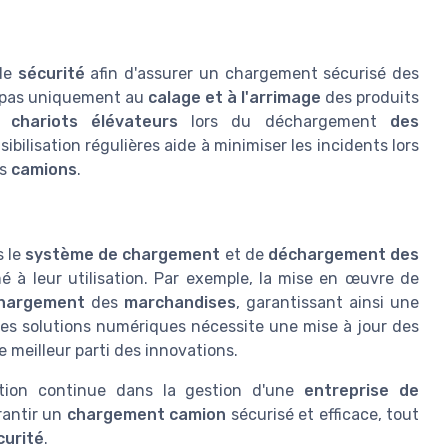
 de
sécurité
afin d'assurer un chargement sécurisé des
nt pas uniquement au
calage et à l'arrimage
des produits
es
chariots élévateurs
lors du déchargement
des
ibilisation régulières aide à minimiser les incidents lors
es
camions
.
s le
système de chargement
et de
déchargement des
rmé à leur utilisation. Par exemple, la mise en œuvre de
hargement
des
marchandises
, garantissant ainsi une
 des solutions numériques nécessite une mise à jour des
 meilleur parti des innovations.
ation continue dans la gestion d'une
entreprise de
rantir un
chargement camion
sécurisé et efficace, tout
curité
.