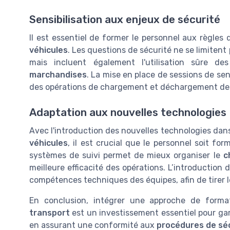
Sensibilisation aux enjeux de sécurité
Il est essentiel de former le personnel aux règles
véhicules
. Les questions de sécurité ne se limite
mais incluent également l'utilisation sûre d
marchandises
. La mise en place de sessions de sens
des opérations de chargement et déchargement d
Adaptation aux nouvelles technologies
Avec l'introduction des nouvelles technologies dan
véhicules
, il est crucial que le personnel soit fo
systèmes de suivi permet de mieux organiser le
c
meilleure efficacité des opérations. L’introduction
compétences techniques des équipes, afin de tirer le
En conclusion, intégrer une approche de form
transport
est un investissement essentiel pour ga
en assurant une conformité aux
procédures de sé