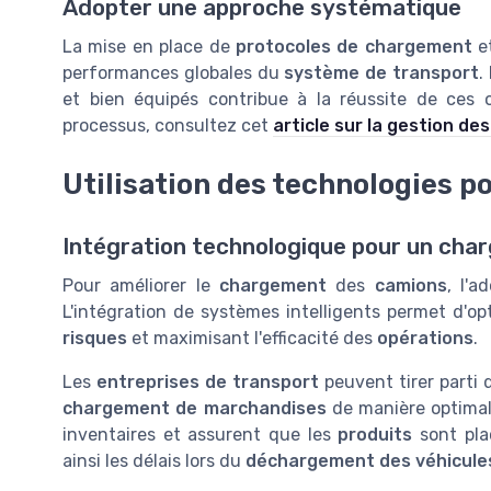
Adopter une approche systématique
La mise en place de
protocoles de chargement
e
performances globales du
système de transport
.
et bien équipés contribue à la réussite de ces o
processus, consultez cet
article sur la gestion d
Utilisation des technologies p
Intégration technologique pour un cha
Pour améliorer le
chargement
des
camions
, l'
L'intégration de systèmes intelligents permet d'op
risques
et maximisant l'efficacité des
opérations
.
Les
entreprises de transport
peuvent tirer parti d
chargement de marchandises
de manière optimale.
inventaires et assurent que les
produits
sont pla
ainsi les délais lors du
déchargement des véhicule