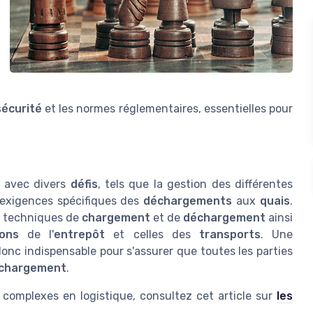
sécurité
et les normes réglementaires, essentielles pour
r avec divers
défis
, tels que la gestion des différentes
s exigences spécifiques des
déchargements
aux
quais
.
s techniques de
chargement
et de
déchargement
ainsi
ions
de l'
entrepôt
et celles des
transports
. Une
onc indispensable pour s'assurer que toutes les parties
 chargement
.
complexes en logistique, consultez cet article sur
les