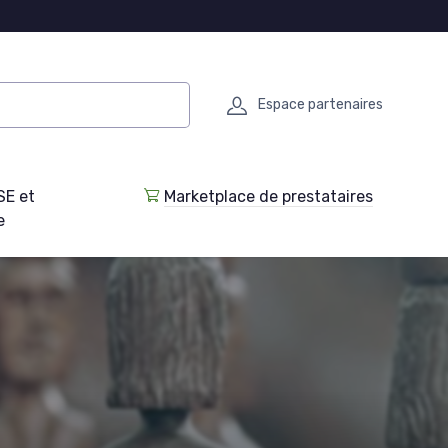
Espace partenaires
SE et
Marketplace de prestataires
e