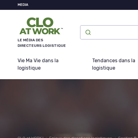
Panneau de gestion des cookies
MEDIA
LE MÉDIA DES
DIRECTEURS LOGISTIQUE
Vie Ma Vie dans la
Tendances dans la
logistique
logistique