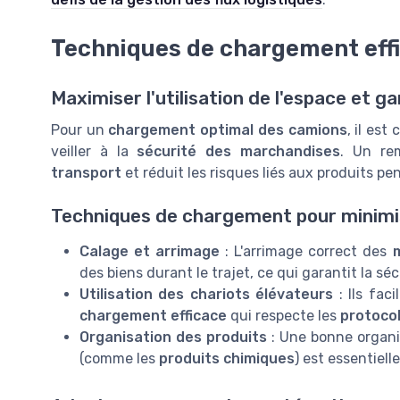
Techniques de chargement eff
Maximiser l'utilisation de l'espace et ga
Pour un
chargement optimal des camions
, il est
veiller à la
sécurité des marchandises
. Un re
transport
et réduit les risques liés aux produits pe
Techniques de chargement pour minimis
Calage et arrimage
: L'arrimage correct des
des biens durant le trajet, ce qui garantit la s
Utilisation des chariots élévateurs
: Ils faci
chargement efficace
qui respecte les
protocol
Organisation des produits
: Une bonne organ
(comme les
produits chimiques
) est essentiel