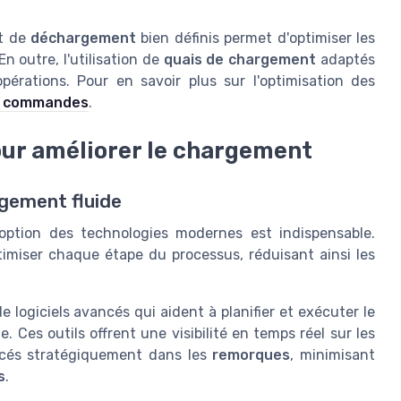
t de
déchargement
bien définis permet d'optimiser les
 En outre, l'utilisation de
quais de chargement
adaptés
pérations. Pour en savoir plus sur l'optimisation des
es commandes
.
our améliorer le chargement
rgement fluide
adoption des technologies modernes est indispensable.
timiser chaque étape du processus, réduisant ainsi les
e logiciels avancés qui aident à planifier et exécuter le
 Ces outils offrent une visibilité en temps réel sur les
cés stratégiquement dans les
remorques
, minimisant
s
.