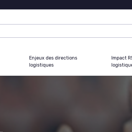
Enjeux des directions
Impact R
logistiques
logistiqu