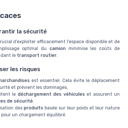
icaces
rantir la sécurité
 crucial d'exploiter efficacement l'espace disponible et de
mplissage optimal du
camion
minimise les coûts de
ndant le
transport routier
.
er les risques
marchandises
est essentiel. Cela évite le déplacement
écurité et prévient les dommages.
litent le
déchargement des véhicules
et assurent un
es de sécurité
.
isation des
produits
basée sur leur poids et leur nature
le pour un chargement équilibré.