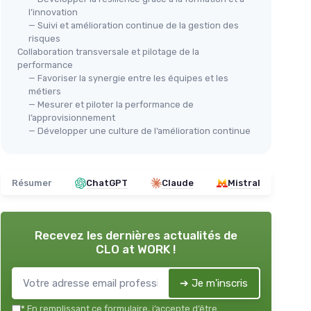
l’innovation
— Suivi et amélioration continue de la gestion des
risques
Collaboration transversale et pilotage de la
performance
— Favoriser la synergie entre les équipes et les
métiers
— Mesurer et piloter la performance de
l’approvisionnement
— Développer une culture de l’amélioration continue
Résumer
ChatGPT
Claude
Mistral
Recevez les dernières actualités de
CLO at WORK !
➔ Je m'inscris
*
En remplissant ce formulaire, j’accepte d’être