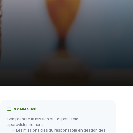
SOMMAIRE
Comprendre la mission du responsable
approvisionnement
— Les missions clés du responsable en gestion des