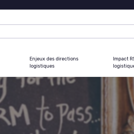
Enjeux des directions
Impact R
logistiques
logistiqu