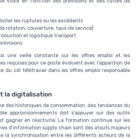
de stock en fonction des prévisions et des cycles de
éviter les ruptures ou les excédents
de rotation, couverture, taux de service)
roduction et logistique transport
prévisions
i une veille constante sur les offres emploi et les
s requises pour ce poste évoluent avec l’apparition de
 du cdi télétravail dans les offres emploi responsable
 la digitalisation
fine des historiques de consommation, des tendances du
ble approvisionnements doit s’appuyer sur des outils
 et gagner en réactivité. La formation continue sur les
èmes d’information supply chain sont des atouts majeurs
te la synchronisation entre les différents acteurs de la