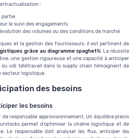
ontractualisation :
 partie
pour le suivi des engagements
évolution des volumes ou des conditions de marché
tiques et la gestion des fournisseurs, il est pertinent de
 logistiques grâce au diagramme spaghetti
. La réussite
tive, une gestion rigoureuse et une capacité à anticiper
di ou cdi télétravail dans la supply chain témoignent de
 secteur logistique.
icipation des besoins
iciper les besoins
er de responsable approvisionnement. Un équilibre précis
surstocks permet d’optimiser la chaîne logistique et de
. Le responsable doit analyser les flux, anticiper les