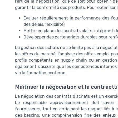
l’art de la négociation, que ce soit pour obtenir de
garantir la conformité des produits. Pour optimiser la
Évaluer régulièrement la performance des fourn
des délais, flexibilité)
Mettre en place des contrats clairs, intégrant d
Développer des partenariats durables pour renfo
La gestion des achats ne se limite pas à la négociati
les offres du marché, l’analyse des offres emploi pou
profils compétents en supply chain ou en gestion
également s’assurer que les compétences internes
via la formation continue.
Maîtriser la négociation et la contractu
La négociation des contrats d’achats est un exerc
Le responsable approvisionnement doit savoir é
fournisseurs, tout en anticipant les risques liés à
des besoins, une compréhension fine des enjeux 