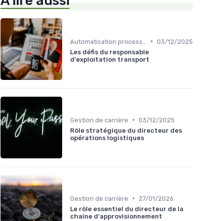
À lire aussi
•
Automatisation processus
03/12/2025
Les défis du responsable
d'exploitation transport
•
Gestion de carrière
03/12/2025
Rôle stratégique du directeur des
opérations logistiques
•
Gestion de carrière
27/01/2026
Le rôle essentiel du directeur de la
chaîne d'approvisionnement