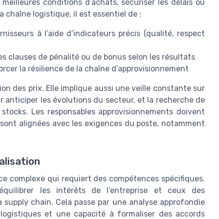
 meilleures conditions d’achats, sécuriser les délais ou
 chaîne logistique, il est essentiel de :
isseurs à l’aide d’indicateurs précis (qualité, respect
es clauses de pénalité ou de bonus selon les résultats
rcer la résilience de la chaîne d’approvisionnement
on des prix. Elle implique aussi une veille constante sur
r anticiper les évolutions du secteur, et la recherche de
 stocks. Les responsables approvisionnements doivent
 sont alignées avec les exigences du poste, notamment
alisation
ice complexe qui requiert des compétences spécifiques.
quilibrer les intérêts de l’entreprise et ceux des
 la supply chain. Cela passe par une analyse approfondie
logistiques et une capacité à formaliser des accords