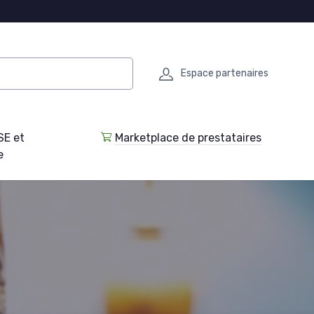
Espace partenaires
SE et
Marketplace de prestataires
e