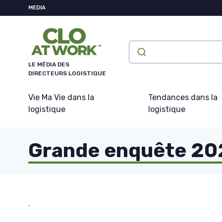
Panneau de gestion des cookies
MEDIA
LE MÉDIA DES
DIRECTEURS LOGISTIQUE
Vie Ma Vie dans la
Tendances dans la
logistique
logistique
Grande enquête 2025
.