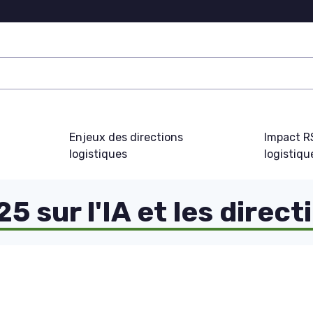
Enjeux des directions
Impact R
logistiques
logistiqu
 sur l'IA et les direct