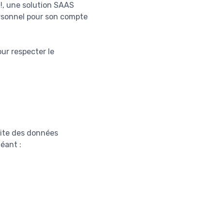
!, une solution SAAS
personnel pour son compte
ur respecter le
 site des données
éant :