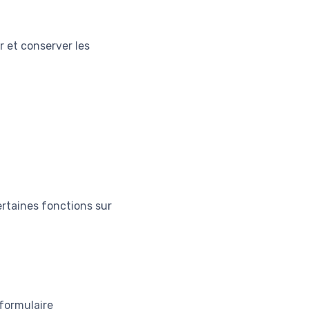
r et conserver les
rtaines fonctions sur
 formulaire