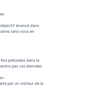
res
l’objectif énoncé dans
taires sans vous en
fins précisées dans la
liserons pas vos données
s :
ite par un visiteur de la