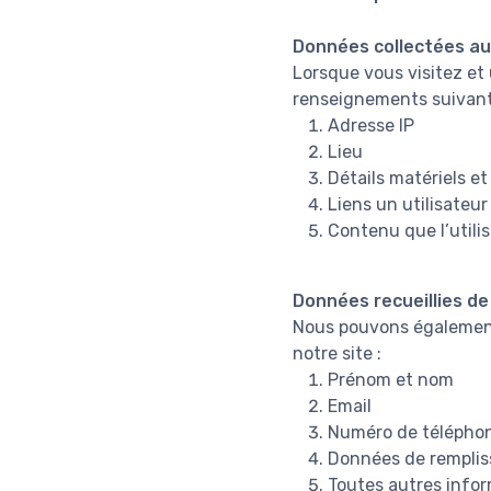
Données collectées a
Lorsque vous visitez et 
renseignements suivant
Adresse IP
Lieu
Détails matériels et 
Liens un utilisateur
Contenu que l’utilis
Données recueillies d
Nous pouvons également 
notre site :
Prénom et nom
Email
Numéro de télépho
Données de rempli
Toutes autres infor