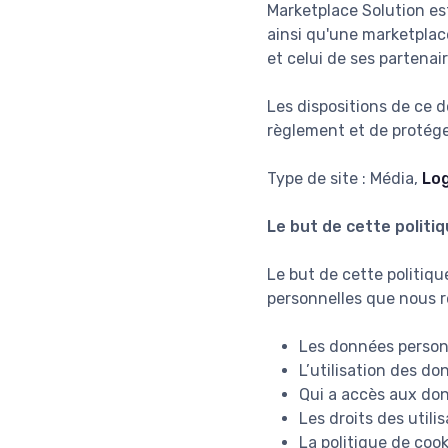
Marketplace Solution es
ainsi qu'une marketplace
et celui de ses partena
Les dispositions de ce 
règlement et de protéger
Type de site : Média,
Log
Le but de cette politiq
Le but de cette politiqu
personnelles que nous re
Les données person
L’utilisation des do
Qui a accès aux don
Les droits des utili
La politique de cook