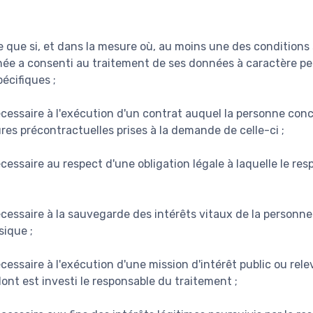
te que si, et dans la mesure où, au moins une des conditions 
née a consenti au traitement de ses données à caractère pe
pécifiques ;
écessaire à l'exécution d'un contrat auquel la personne conc
res précontractuelles prises à la demande de celle-ci ;
cessaire au respect d'une obligation légale à laquelle le re
écessaire à la sauvegarde des intérêts vitaux de la personn
ique ;
cessaire à l'exécution d'une mission d'intérêt public ou rele
dont est investi le responsable du traitement ;