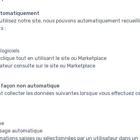
utomatiquement
utilisez notre site, nous pouvons automatiquement recueilli
s :
logiciels
 clique tout en utilisant le site ou Marketplace
ateur consulte sur le site ou Marketplace
e façon non automatique
collecter les données suivantes lorsque vous effectuez ce
ne
ssage automatique
mations saisies ou sélectionnées par un utilisateur dans un