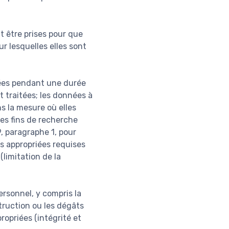
t être prises pour que
r lesquelles elles sont
nées pendant une durée
t traitées; les données à
s la mesure où elles
des fins de recherche
9, paragraphe 1, pour
s appropriées requises
(limitation de la
ersonnel, y compris la
struction ou les dégâts
ropriées (intégrité et