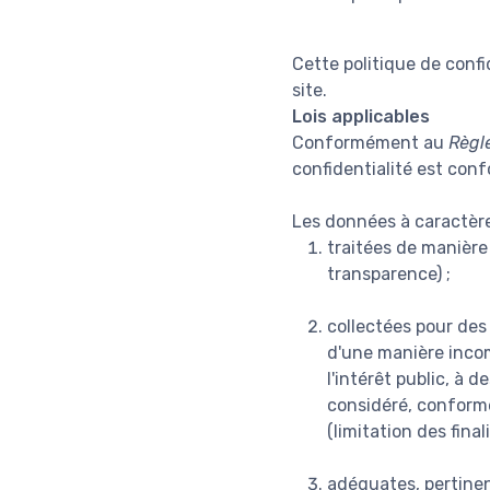
Cette politique de confi
site.
Lois applicables
Conformément au
Règl
confidentialité est con
Les données à caractère
traitées de manière 
transparence) ;
collectées pour des 
d'une manière incomp
l'intérêt public, à 
considéré, conformém
(limitation des finali
adéquates, pertinent