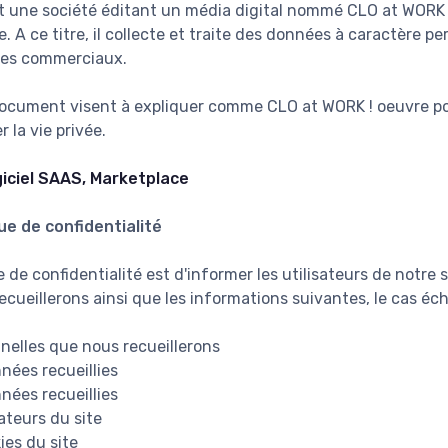
t une société éditant un média digital nommé CLO at WORK 
. A ce titre, il collecte et traite des données à caractère 
ires commerciaux.
document visent à expliquer comme CLO at WORK ! oeuvre po
 la vie privée.
iciel SAAS, Marketplace
ue de confidentialité
e de confidentialité est d'informer les utilisateurs de notre
cueillerons ainsi que les informations suivantes, le cas éch
nelles que nous recueillerons
nnées recueillies
nées recueillies
sateurs du site
ies du site