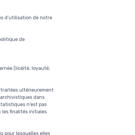
s d’utilisation de notre
olitique de
rnée (licéité, loyauté,
e traitées ultérieurement
s archivistiques dans
statistiques n'est pas
s finalités initiales
s pour lesquelles elles