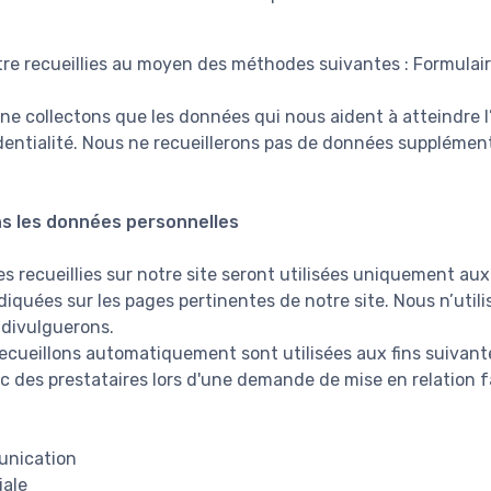
re recueillies au moyen des méthodes suivantes : Formulai
 ne collectons que les données qui nous aident à atteindre 
identialité. Nous ne recueillerons pas de données supplémen
s les données personnelles
 recueillies sur notre site seront utilisées uniquement aux 
diquées sur les pages pertinentes de notre site. Nous n’uti
 divulguerons.
cueillons automatiquement sont utilisées aux fins suivante
c des prestataires lors d'une demande de mise en relation fa
unication
iale