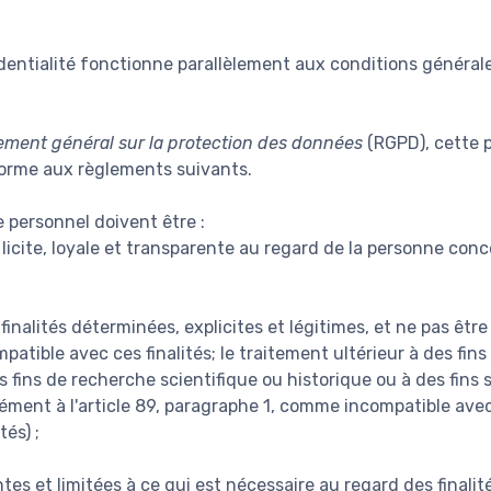
dentialité fonctionne parallèlement aux conditions générale
ement général sur la protection des données
(RGPD), cette p
forme aux règlements suivants.
 personnel doivent être :
licite, loyale et transparente au regard de la personne conce
finalités déterminées, explicites et légitimes, et ne pas êtr
atible avec ces finalités; le traitement ultérieur à des fin
des fins de recherche scientifique ou historique ou à des fins 
ent à l'article 89, paragraphe 1, comme incompatible avec le
tés) ;
es et limitées à ce qui est nécessaire au regard des finalité