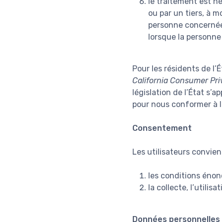
le traitement est né
ou par un tiers, à m
personne concernée
lorsque la personne
Pour les résidents de l’É
California Consumer Pri
législation de l’État s’
pour nous conformer à la
Consentement
Les utilisateurs convienn
les conditions énon
la collecte, l’utili
Données personnelles 