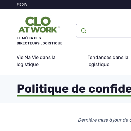
Panneau de gestion des cookies
MEDIA
LE MÉDIA DES
DIRECTEURS LOGISTIQUE
Vie Ma Vie dans la
Tendances dans la
logistique
logistique
Politique de confide
Dernière mise à jour de