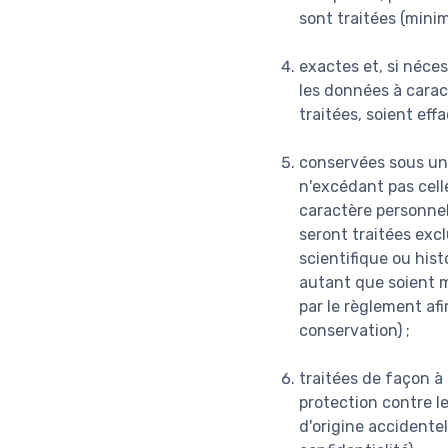
sont traitées (mini
exactes et, si néces
les données à caract
traitées, soient eff
conservées sous un
n'excédant pas celle
caractère personnel
seront traitées excl
scientifique ou hist
autant que soient m
par le règlement afi
conservation) ;
traitées de façon à
protection contre le
d'origine accidentel