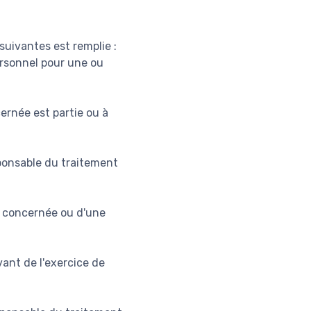
suivantes est remplie :
rsonnel pour une ou
ernée est partie ou à
sponsable du traitement
e concernée ou d'une
vant de l'exercice de