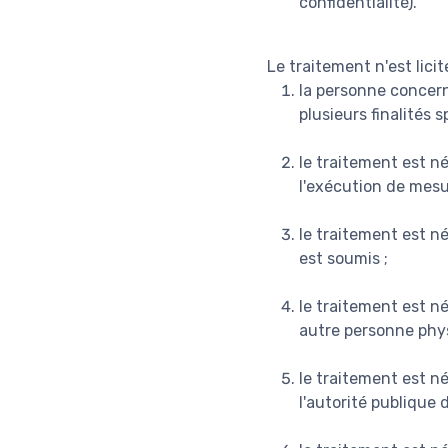
confidentialité).
Le traitement n'est lici
la personne concer
plusieurs finalités s
le traitement est n
l'exécution de mesu
le traitement est né
est soumis ;
le traitement est n
autre personne phys
le traitement est né
l'autorité publique 